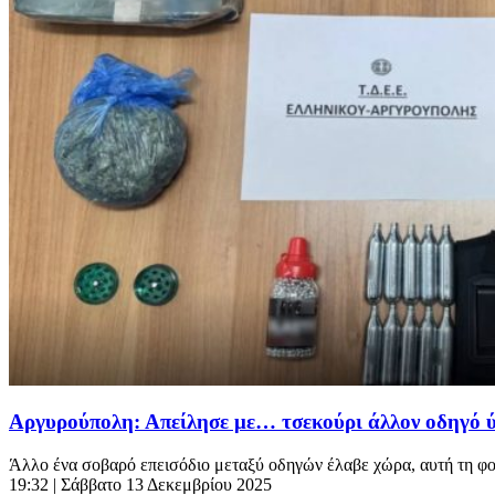
Αργυρούπολη: Απείλησε με… τσεκούρι άλλον οδηγό ύ
Άλλο ένα σοβαρό επεισόδιο μεταξύ οδηγών έλαβε χώρα, αυτή τη φορά
19:32
| Σάββατο 13 Δεκεμβρίου 2025