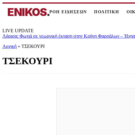
ENIKOS
.
ΡΟΗ ΕΙΔΗΣΕΩΝ
ΠΟΛΙΤΙΚΗ
ΟΙ
LIVE UPDATE
Λάρισα: Φωτιά σε γεωργική έκταση στην Κρήνη Φαρσάλων – Ήχησε
Αρχική
»
ΤΣΕΚΟΥΡΙ
ΤΣΕΚΟΥΡΙ