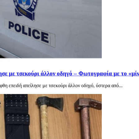
ησε με τσεκούρι άλλον οδηγό – Φωτογραφία με το «μίν
θη επειδή απείλησε με τσεκούρι άλλον οδηγό, ύστερα από...