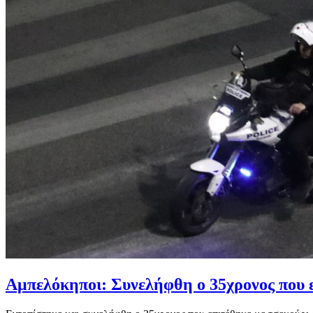
Αμπελόκηποι: Συνελήφθη ο 35χρονος που εί