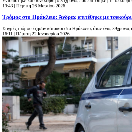
Εντοπίστηκε και συνελήφθη ο 35χρονος που επιτέθηκε με τσεκούρι 
19:43
| Πέμπτη 26 Μαρτίου 2026
Τρόμος στο Ηράκλειο: Άνδρας επιτέθηκε με τσεκούρι 
Στιγμές τρόμου έζησαν κάτοικοι στο Ηράκλειο, όταν ένας 39χρονος 
16:11
| Πέμπτη 22 Ιανουαρίου 2026