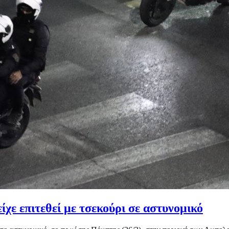
χε επιτεθεί με τσεκούρι σε αστυνομικό