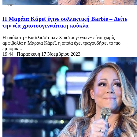
Η Μαράια Κάρεϊ έγινε συλλεκτική Barbie – Δείτε
την νέα χριστουγεννιάτικη κούκλα
Η απόλυτη «Βασίλισσα των Χριστουγέννων» είναι χωρίς
αμφιβολία η Μαράια Κάρεϊ, η οποία έχει τραγουδήσει το πιο
εμπορικ...
19:44
| Παρασκευή 17 Νοεμβρίου 2023