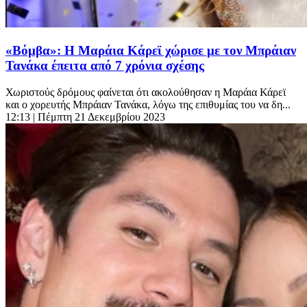
«Βόμβα»: Η Μαράια Κάρεϊ χώρισε με τον Μπράιαν
Τανάκα έπειτα από 7 χρόνια σχέσης
Χωριστούς δρόμους φαίνεται ότι ακολούθησαν η Μαράια Κάρεϊ
και ο χορευτής Μπράιαν Τανάκα, λόγω της επιθυμίας του να δη...
12:13
| Πέμπτη 21 Δεκεμβρίου 2023