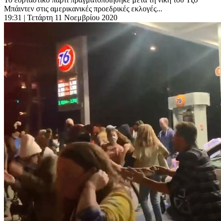
Μπάιντεν στις αμερικανικές προεδρικές εκλογές...
19:31
| Τετάρτη 11 Νοεμβρίου 2020