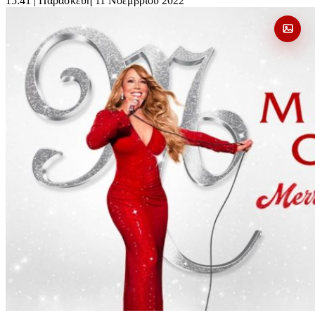
15:41
| Παρασκευή 11 Νοεμβρίου 2022