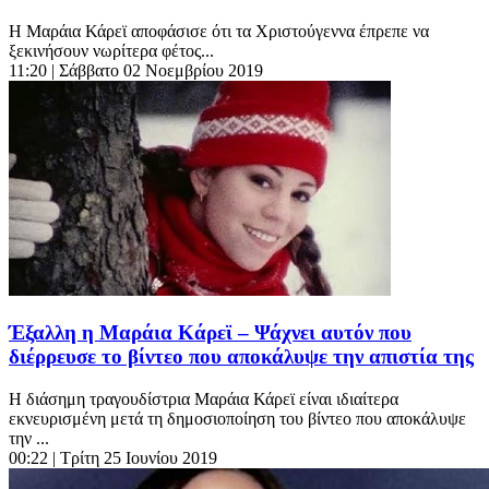
Η Μαράια Κάρεϊ αποφάσισε ότι τα Χριστούγεννα έπρεπε να
ξεκινήσουν νωρίτερα φέτος...
11:20
| Σάββατο 02 Νοεμβρίου 2019
Έξαλλη η Μαράια Κάρεϊ – Ψάχνει αυτόν που
διέρρευσε το βίντεο που αποκάλυψε την απιστία της
Η διάσημη τραγουδίστρια Μαράια Κάρεϊ είναι ιδιαίτερα
εκνευρισμένη μετά τη δημοσιοποίηση του βίντεο που αποκάλυψε
την ...
00:22
| Τρίτη 25 Ιουνίου 2019