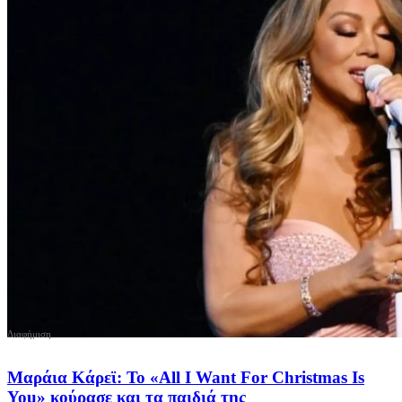
Μαράια Κάρεϊ: Το «All I Want For Christmas Is
You» κούρασε και τα παιδιά της