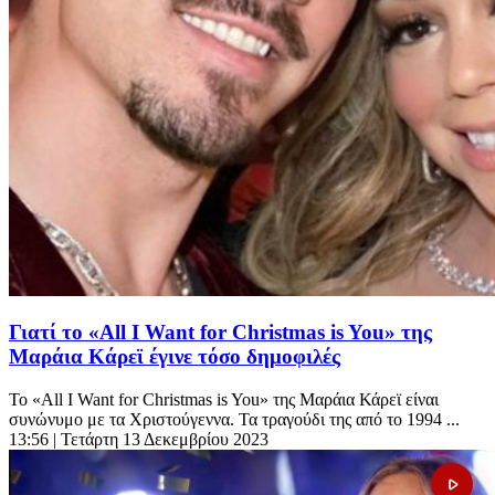
Γιατί το «All I Want for Christmas is You» της
Μαράια Κάρεϊ έγινε τόσο δημοφιλές
Το «All I Want for Christmas is You» της Μαράια Κάρεϊ είναι
συνώνυμο με τα Χριστούγεννα. Τα τραγούδι της από το 1994 ...
13:56
| Τετάρτη 13 Δεκεμβρίου 2023