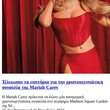
Τέλειωσαν τα εισιτήρια για την χριστουγεννιάτικη
συναυλία της Mariah Carey
Η Mariah Carey πρόκειται να δώσει μία πανηγυρική
χριστουγεννιάτικη συναυλία στο περίφημο Madison Square Garden
της Νέ...