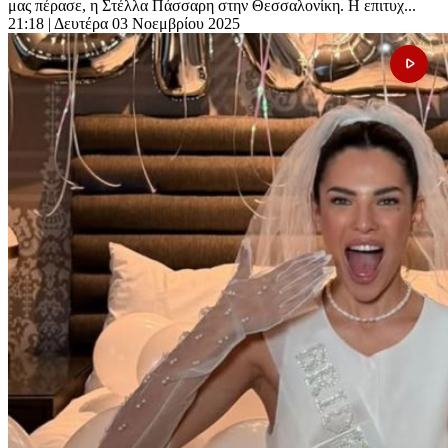
μας πέρασε, η Στέλλα Πάσσαρη στην Θεσσαλονίκη. Η επιτυχ...
21:18
| Δευτέρα 03 Νοεμβρίου 2025