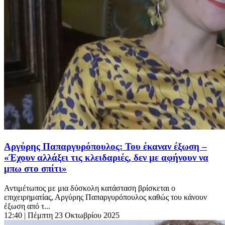
Αργύρης Παπαργυρόπουλος: Του έκαναν έξωση –
«Έχουν αλλάξει τις κλειδαριές, δεν με αφήνουν να
μπω στο σπίτι»
Αντιμέτωπος με μια δύσκολη κατάσταση βρίσκεται ο
επιχειρηματίας, Αργύρης Παπαργυρόπουλος καθώς του κάνουν
έξωση από τ...
12:40
| Πέμπτη 23 Οκτωβρίου 2025