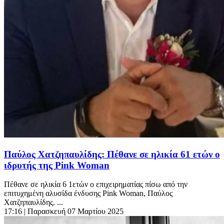
Παύλος Χατζηπαυλίδης: Πέθανε σε ηλικία 61 ετών ο
ιδρυτής της Pink Woman
Πέθανε σε ηλικία 6 1ετών ο επιχειρηματίας πίσω από την
επιτυχημένη αλυσίδα ένδυσης Pink Woman, Παύλος
Χατζηπαυλίδης. ...
17:16
| Παρασκευή 07 Μαρτίου 2025