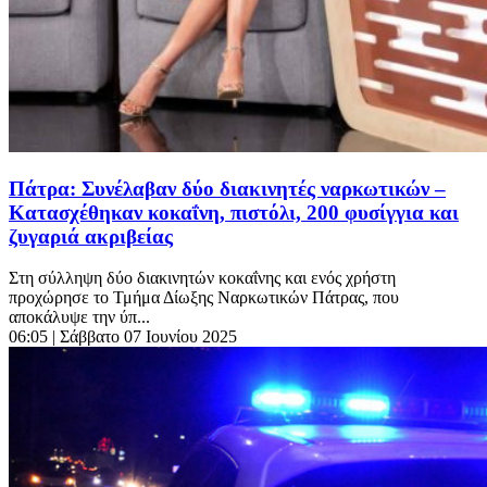
Πάτρα: Συνέλαβαν δύο διακινητές ναρκωτικών –
Κατασχέθηκαν κοκαΐνη, πιστόλι, 200 φυσίγγια και
ζυγαριά ακριβείας
Στη σύλληψη δύο διακινητών κοκαΐνης και ενός χρήστη
προχώρησε το Τμήμα Δίωξης Ναρκωτικών Πάτρας, που
αποκάλυψε την ύπ...
06:05
| Σάββατο 07 Ιουνίου 2025