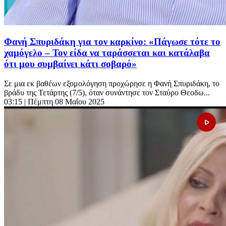
Φανή Σπυριδάκη για τον καρκίνο: «Πάγωσε τότε το
χαμόγελο – Τον είδα να ταράσσεται και κατάλαβα
ότι μου συμβαίνει κάτι σοβαρό»
Σε μια εκ βαθέων εξομολόγηση προχώρησε η Φανή Σπυριδάκη, το
βράδυ της Τετάρτης (7/5), όταν συνάντησε τον Σταύρο Θεοδω...
03:15
| Πέμπτη 08 Μαΐου 2025