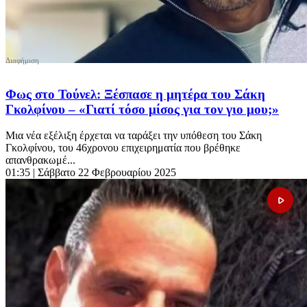
Φως στο Τούνελ: Ξέσπασε η μητέρα του Σάκη
Γκολφίνου – «Γιατί τόσο μίσος για τον γιο μου;»
Μια νέα εξέλιξη έρχεται να ταράξει την υπόθεση του Σάκη
Γκολφίνου, του 46χρονου επιχειρηματία που βρέθηκε
απανθρακωμέ...
01:35
| Σάββατο 22 Φεβρουαρίου 2025