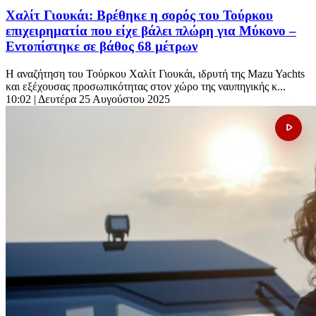
Χαλίτ Γιουκάι: Βρέθηκε η σορός του Τούρκου
επιχειρηματία που είχε βάλει πλώρη για Μύκονο –
Εντοπίστηκε σε βάθος 68 μέτρων
Η αναζήτηση του Τούρκου Χαλίτ Γιουκάι, ιδρυτή της Mazu Yachts
και εξέχουσας προσωπικότητας στον χώρο της ναυπηγικής κ...
10:02
| Δευτέρα 25 Αυγούστου 2025