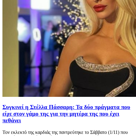
Συγκινεί η Στέλλα Πάσσαρη: Τα δύο πράγματα που
είχε στον γάμο της για την μητέρα της που έχει
πεθάνει
Τον εκλεκτό της καρδιάς της παντρεύτηκε το Σάββατο (1/11) που