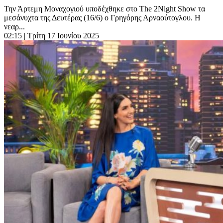
Την Άρτεμη Μοναχογιού υποδέχθηκε στο The 2Night Show τα
μεσάνυχτα της Δευτέρας (16/6) ο Γρηγόρης Αρναούτογλου. Η
νεαρ...
02:15
| Τρίτη 17 Ιουνίου 2025