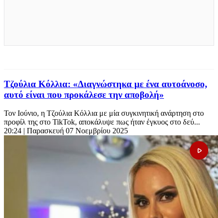
Τζούλια Κόλλια: «Διαγνώστηκα με ένα αυτοάνοσο,
αυτό είναι που προκάλεσε την αποβολή»
Τον Ιούνιο, η Τζούλια Κόλλια με μία συγκινητική ανάρτηση στο
προφίλ της στο TikTok, αποκάλυψε πως ήταν έγκυος στο δεύ...
20:24
| Παρασκευή 07 Νοεμβρίου 2025