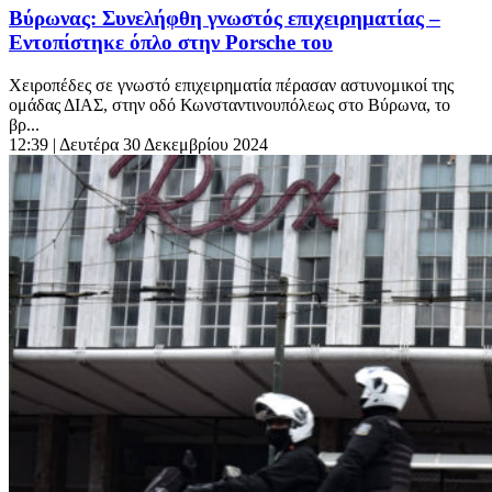
Βύρωνας: Συνελήφθη γνωστός επιχειρηματίας –
Εντοπίστηκε όπλο στην Porsche του
Χειροπέδες σε γνωστό επιχειρηματία πέρασαν αστυνομικοί της
ομάδας ΔΙΑΣ, στην οδό Κωνσταντινουπόλεως στο Βύρωνα, το
βρ...
12:39
| Δευτέρα 30 Δεκεμβρίου 2024