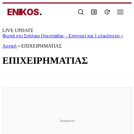
ENIKOS
.
LIVE UPDATE
Φωτιά στο Σπήλαιο Ορεστιάδας – Επιχειρεί και 1 ελικόπτερο
»
Αρχική
»
ΕΠΙΧΕΙΡΗΜΑΤΙΑΣ
ΕΠΙΧΕΙΡΗΜΑΤΙΑΣ