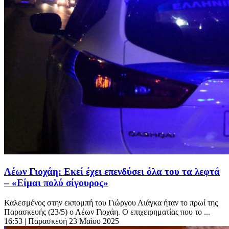
Λέων Γιοχάη: Εκεί έχει επενδύσει όλα του τα λεφτά
– «Είμαι πολύ σίγουρος»
Καλεσμένος στην εκπομπή του Γιώργου Λιάγκα ήταν το πρωί της
Παρασκευής (23/5) ο Λέων Γιοχάη. Ο επιχειρηματίας που το ...
16:53
| Παρασκευή 23 Μαΐου 2025