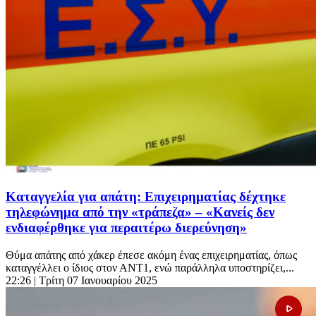
Καταγγελία για απάτη: Επιχειρηματίας δέχτηκε
τηλεφώνημα από την «τράπεζα» – «Κανείς δεν
ενδιαφέρθηκε για περαιτέρω διερεύνηση»
Θύμα απάτης από χάκερ έπεσε ακόμη ένας επιχειρηματίας, όπως
καταγγέλλει ο ίδιος στον ΑΝΤ1, ενώ παράλληλα υποστηρίζει,...
22:26
| Τρίτη 07 Ιανουαρίου 2025