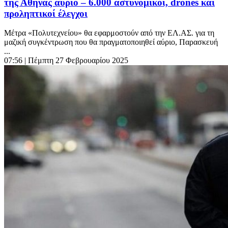
της Αθήνας αύριο – 6.000 αστυνομικοί, drones και
προληπτικοί έλεγχοι
Μέτρα «Πολυτεχνείου» θα εφαρμοστούν από την ΕΛ.ΑΣ. για τη
μαζική συγκέντρωση που θα πραγματοποιηθεί αύριο, Παρασκευή
...
07:56
| Πέμπτη 27 Φεβρουαρίου 2025