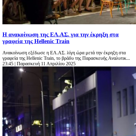
Η ανακοίνωση της ΕΛ.ΑΣ. για την έκρηξη στα
γραφεία της Hellenic Train
Ανακοίνωση εξέδωσε η ΕΛ.ΑΣ. λίγη ώρα μετά την έκρηξη στα
γραφεία της Hellenic Train, το βράδυ της Παρασκευής Αναλυτικ...
23:45
| Παρασκευή 11 Απριλίου 2025