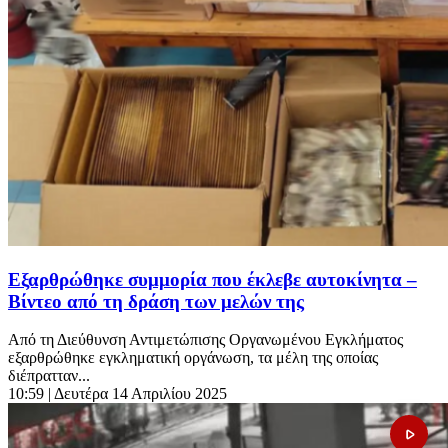
Εξαρθρώθηκε συμμορία που έκλεβε αυτοκίνητα –
Βίντεο από τη δράση των μελών της
Από τη Διεύθυνση Αντιμετώπισης Οργανωμένου Εγκλήματος
εξαρθρώθηκε εγκληματική οργάνωση, τα μέλη της οποίας
διέπρατταν...
10:59
| Δευτέρα 14 Απριλίου 2025