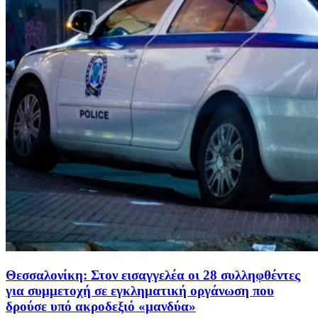
Θεσσαλονίκη: Στον εισαγγελέα οι 28 συλληφθέντες
για συμμετοχή σε εγκληματική οργάνωση που
δρούσε υπό ακροδεξιό «μανδύα»