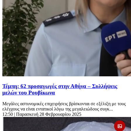
Τέμπη: 62 προσαγωγές στην Αθήνα – Συλλήψεις
μελών του Ρουβίκωνα
Μεγάλες αστυνομικές επιχειρήσεις βρίσκονται σε εξέλιξη με τους
ελέγχους να είναι εντατικοί λόγω της μεγαλειώδους συγκ...
12:50
| Παρασκευή 28 Φεβρουαρίου 2025