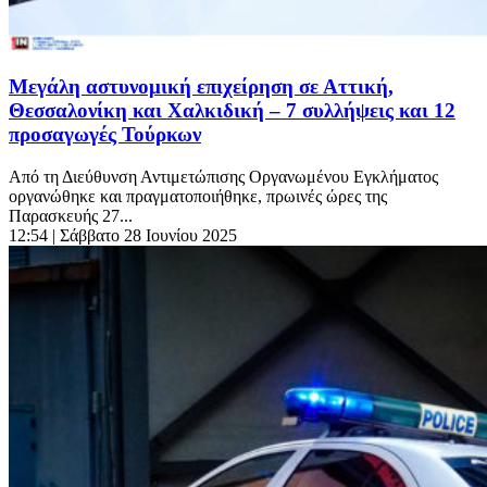
Μεγάλη αστυνομική επιχείρηση σε Αττική,
Θεσσαλονίκη και Χαλκιδική – 7 συλλήψεις και 12
προσαγωγές Τούρκων
Από τη Διεύθυνση Αντιμετώπισης Οργανωμένου Εγκλήματος
οργανώθηκε και πραγματοποιήθηκε, πρωινές ώρες της
Παρασκευής 27...
12:54
| Σάββατο 28 Ιουνίου 2025