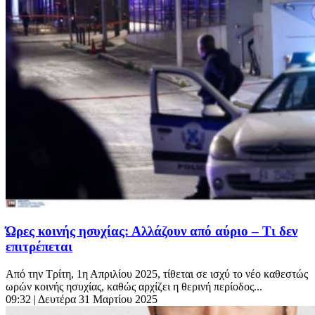
Ώρες κοινής ησυχίας: Αλλάζουν από αύριο – Τι δεν
επιτρέπεται
Από την Τρίτη, 1η Απριλίου 2025, τίθεται σε ισχύ το νέο καθεστώς
ωρών κοινής ησυχίας, καθώς αρχίζει η θερινή περίοδος...
09:32
| Δευτέρα 31 Μαρτίου 2025