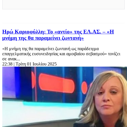
Ηρώ Καριοφύλλη: Το «αντίο» της ΕΛ.ΑΣ. – «Η
μνήμη της θα παραμείνει ζωντανή»
«Η μνήμη της θα παραμείνει ζωντανή ως παράδειγμα
επαγγελματικής ευσυνειδησίας και αμοιβαίου σεβασμού» τονίζει
σε ανακ...
22:38
| Τρίτη 01 Ιουλίου 2025