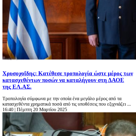
Χρυσοχοΐδης: Κατέθεσε τροπολογία ώστε μέρος των
κατασχεθέντων ποσών να καταλήγουν στη ΔΑΟΕ
της ΕΛ.ΑΣ.
Τροπολογία σύμφωνα με την οποία ένα μεγάλο μέρος από τα
κατασχεθέντα χρηματικά ποσά από τις υποθέσεις που εξιχνιάζει ...
16:40
| Πέμπτη 20 Μαρτίου 2025