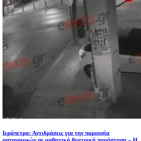
Ιεράπετρα: Αντιδράσεις για την παρουσία
αστυνομικών σε μαθητική θεατρική παράσταση – Η