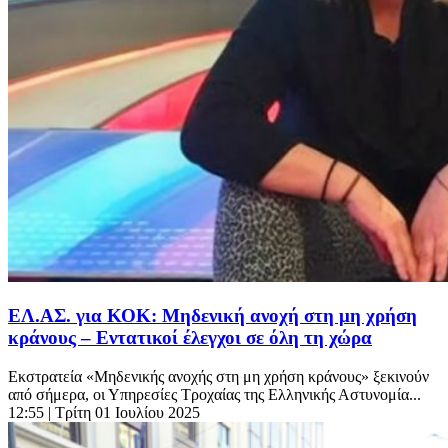
ΕΛ.ΑΣ. για ΚΟΚ: Μηδενική ανοχή στη μη χρήση
κράνους – Εντατικοί έλεγχοι σε όλη τη χώρα
Εκστρατεία «Μηδενικής ανοχής στη μη χρήση κράνους» ξεκινούν
από σήμερα, οι Υπηρεσίες Τροχαίας της Ελληνικής Αστυνομία...
12:55
| Τρίτη 01 Ιουλίου 2025