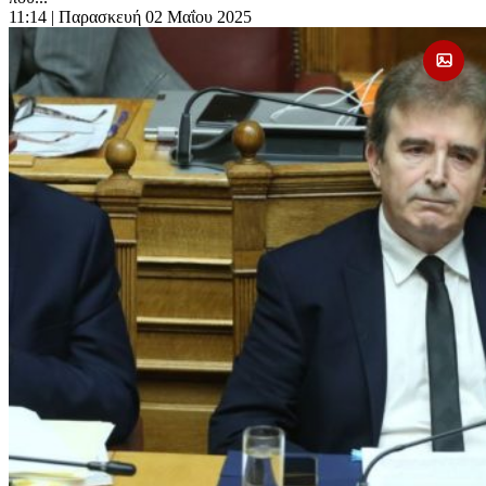
11:14
| Παρασκευή 02 Μαΐου 2025