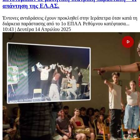
απάντηση της ΕΛ.ΑΣ.
Έντονες αντιδράσεις έχουν προκληθεί στην Ιεράπετρα όταν κατά τη
διάρκεια παράστασης από το 1ο ΕΠΑΛ Ρεθύμνου κατέφτασα...
10:43
| Δευτέρα 14 Απριλίου 2025