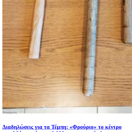
Διαδηλώσεις για τα Τέμπη: «Φρούριο» το κέντρο