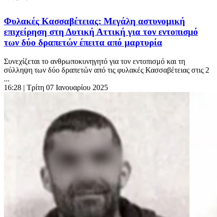
Φυλακές Κασσαβέτειας: Μεγάλη αστυνομική
επιχείρηση στη Δυτική Αττική για τον εντοπισμό
των δύο δραπετών έπειτα από μαρτυρία
Συνεχίζεται το ανθρωποκυνηγητό για τον εντοπισμό και τη
σύλληψη των δύο δραπετών από τις φυλακές Κασσαβέτειας στις 2
...
16:28
| Τρίτη 07 Ιανουαρίου 2025