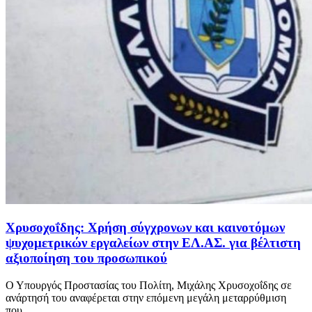
Χρυσοχοΐδης: Χρήση σύγχρονων και καινοτόμων
ψυχομετρικών εργαλείων στην ΕΛ.ΑΣ. για βέλτιστη
αξιοποίηση του προσωπικού
Ο Υπουργός Προστασίας του Πολίτη, Μιχάλης Χρυσοχοΐδης σε
ανάρτησή του αναφέρεται στην επόμενη μεγάλη μεταρρύθμιση
που...