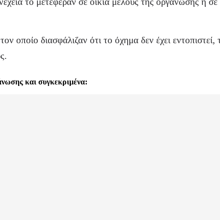
συνέχεια το μετέφεραν σε οικία μέλους της οργάνωσης ή σ
τον οποίο διασφάλιζαν ότι το όχημα δεν έχει εντοπιστεί,
ς.
άνωσης και συγκεκριμένα: