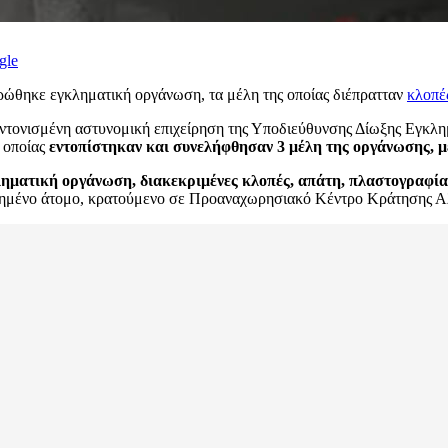
gle
ώθηκε εγκληματική οργάνωση, τα μέλη της οποίας διέπρατταν
κλοπέ
τονισμένη αστυνομική επιχείρηση της Υποδιεύθυνσης Δίωξης Εγκλημάτ
ς οποίας
εντοπίστηκαν και συνελήφθησαν 3 μέλη της οργάνωσης, μ
ληματική οργάνωση, διακεκριμένες κλοπές, απάτη, πλαστογραφί
ποιημένο άτομο, κρατούμενο σε Προαναχωρησιακό Κέντρο Κράτησης 