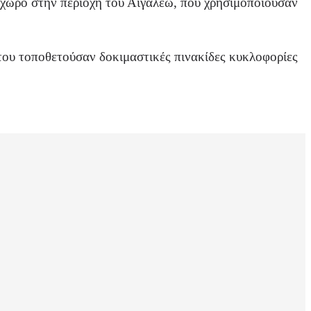
ε χώρο στην περιοχή του Αιγάλεω, που χρησιμοποιούσαν
 του τοποθετούσαν δοκιμαστικές πινακίδες κυκλοφορίες