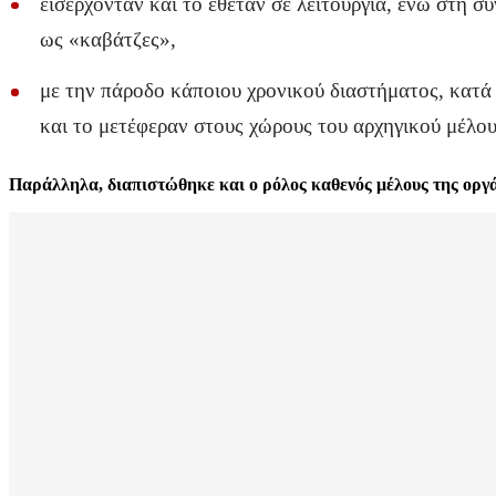
εισέρχονταν και το έθεταν σε λειτουργία, ενώ στη 
ως «καβάτζες»,
με την πάροδο κάποιου χρονικού διαστήματος, κατά 
και το μετέφεραν στους χώρους του αρχηγικού μέλου
Παράλληλα, διαπιστώθηκε και ο ρόλος καθενός μέλους της οργ