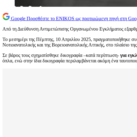
Google
Προσθέστε το ENIKOS ως προτιμώμενη πηγή στη Goo
Από τη Διεύθυνση Αντιμετώπισης Οργανωμένου Εγκλήματος εξαρθρ
Το μεσημέρι της Πέμπτης, 10 Απριλίου 2025, πραγματοποιήθηκε συν
Νοτιοανατολικής και της Βορειοανατολικής Αττικής, στο πλαίσιο τη
Σε βάρος τους σχηματίσθηκε δικογραφία –κατά περίπτωση-
για εγκ
όπλα, ενώ στην ίδια δικογραφία περιλαμβάνεται ακόμη ένα ταυτο