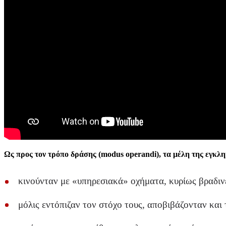
Ως προς τον τρόπο δράσης (modus operandi), τα μέλη της εγκλ
κινούνταν με «υπηρεσιακά» οχήματα, κυρίως βραδιν
μόλις εντόπιζαν τον στόχο τους, αποβιβάζονταν και