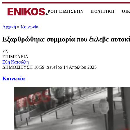
ENIKOS
.
ΡΟΗ ΕΙΔΗΣΕΩΝ
ΠΟΛΙΤΙΚΗ
ΟΙ
Αρχική
»
Κοινωνία
Εξαρθρώθηκε συμμορία που έκλεβε αυτοκί
EN
ΕΠΙΜΕΛΕΙΑ
Εύη Κατσώλη
ΔΗΜΟΣΙΕΥΣΗ
10:59, Δευτέρα 14 Απριλίου 2025
Κοινωνία