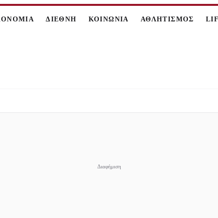
ΚΟΝΟΜΙΑ
ΔΙΕΘΝΗ
ΚΟΙΝΩΝΙΑ
ΑΘΛΗΤΙΣΜΟΣ
LI