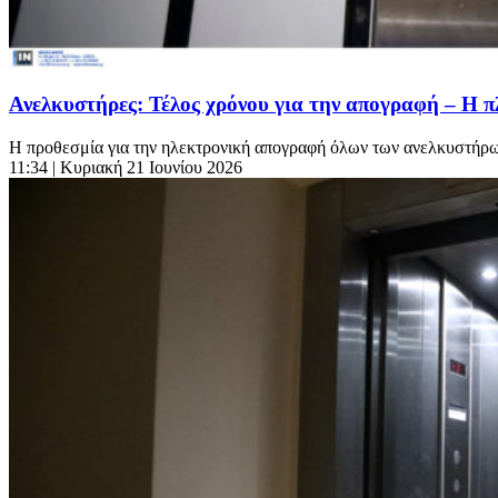
Ανελκυστήρες: Τέλος χρόνου για την απογραφή – Η 
Η προθεσμία για την ηλεκτρονική απογραφή όλων των ανελκυστήρω
11:34
| Κυριακή 21 Ιουνίου 2026