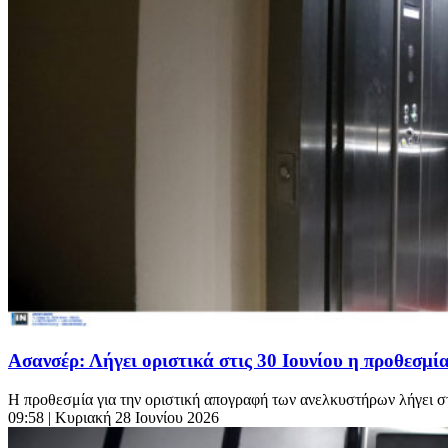
Ασανσέρ: Λήγει οριστικά στις 30 Ιουνίου η προθεσμί
Η προθεσμία για την οριστική απογραφή των ανελκυστήρων λήγει στι
09:58
| Κυριακή 28 Ιουνίου 2026