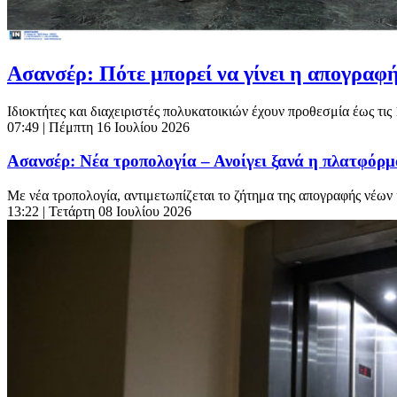
Ασανσέρ: Πότε μπορεί να γίνει η απογραφή
Ιδιοκτήτες και διαχειριστές πολυκατοικιών έχουν προθεσμία έως τις
07:49
| Πέμπτη 16 Ιουλίου 2026
Ασανσέρ: Νέα τροπολογία – Ανοίγει ξανά η πλατφόρ
Με νέα τροπολογία, αντιμετωπίζεται το ζήτημα της απογραφής νέ
13:22
| Τετάρτη 08 Ιουλίου 2026