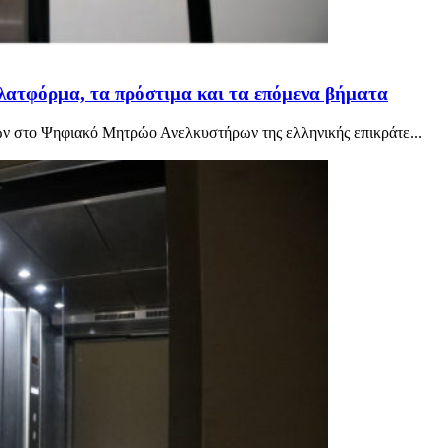
πλατφόρμα, τα πρόστιμα και τα επόμενα βήματα
ν στο Ψηφιακό Μητρώο Ανελκυστήρων της ελληνικής επικράτε...