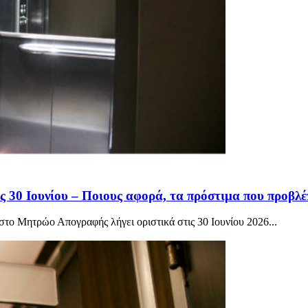
ς 30 Ιουνίου – Ποιους αφορά, τα πρόστιμα που προβλέ
το Μητρώο Απογραφής λήγει οριστικά στις 30 Ιουνίου 2026...