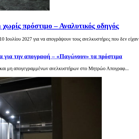
 χωρίς πρόστιμο – Αναλυτικός οδηγός
 10 Ιουλίου 2027 για να απογράψουν τους ανελκυστήρες που δεν είχαν 
μα για την απογραφή – «Παγώνουν» τα πρόστιμα
ων και μη απογεγραμμένων ανελκυστήρων στο Μητρώο Απογραφ...