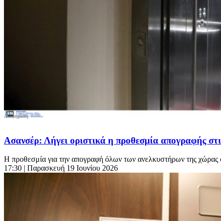
Ασανσέρ: Λήγει οριστικά η προθεσμία απογραφής στι
Η προθεσμία για την απογραφή όλων των ανελκυστήρων της χώρας σ
17:30
| Παρασκευή 19 Ιουνίου 2026