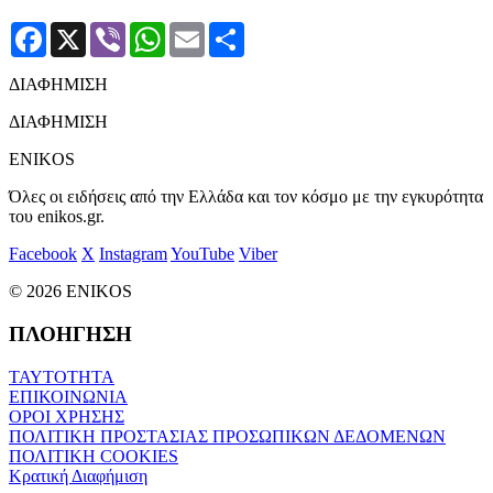
Facebook
X
Viber
WhatsApp
Email
Μοιραστείτε
ΔΙΑΦΗΜΙΣΗ
ΔΙΑΦΗΜΙΣΗ
ENIKOS
Όλες οι ειδήσεις από την Ελλάδα και τον κόσμο με την εγκυρότητα
του enikos.gr.
Facebook
X
Instagram
YouTube
Viber
© 2026 ENIKOS
ΠΛΟΗΓΗΣΗ
ΤΑΥΤΟΤΗΤΑ
ΕΠΙΚΟΙΝΩΝΙΑ
ΟΡΟΙ ΧΡΗΣΗΣ
ΠΟΛΙΤΙΚΗ ΠΡΟΣΤΑΣΙΑΣ ΠΡΟΣΩΠΙΚΩΝ ΔΕΔΟΜΕΝΩΝ
ΠΟΛΙΤΙΚΗ COOKIES
Κρατική Διαφήμιση