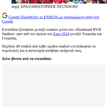
πηγή: EPA/CHRISTOPHER NEUNDORF
Google
Προσθέστε το ENIKOS ως προτιμώμενη πηγή στη
Google
Επεισόδια ξέσπασαν μεταξύ οπαδών μέσα στο «Dortmund BVB
Stadion» πριν από τον αγώνα του
Euro 2024
μεταξύ Τουρκίας και
Γεωργίας.
Περίπου 40 οπαδοί από κάθε ομάδα οπαδών ενεπλάκησαν σε
συμπλοκές και η αστυνομία κινήθηκε ανάμεσά τους.
Δείτε βίντεο από τα επεισόδια: