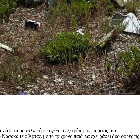
χόσπιτο με γαλλική οικογένεια εξετράπη της πορείας του.
Νοσοκομείο Άρτας, με το τρίχρονο παιδί να έχει χάσει δύο φορές τις 