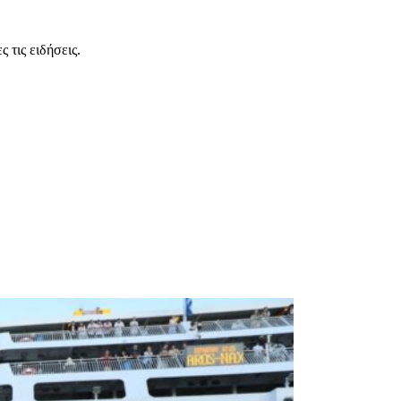
 τις ειδήσεις.