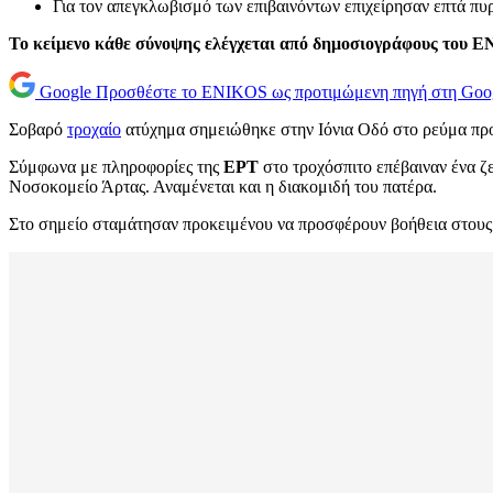
Για τον απεγκλωβισμό των επιβαινόντων επιχείρησαν επτά πυ
Το κείμενο κάθε σύνοψης ελέγχεται από δημοσιογράφους του 
Google
Προσθέστε το ENIKOS ως προτιμώμενη πηγή στη Goo
Σοβαρό
τροχαίο
ατύχημα σημειώθηκε στην Ιόνια Οδό στο ρεύμα πρ
Σύμφωνα με πληροφορίες της
ΕΡΤ
στο τροχόσπιτο επέβαιναν ένα ζε
Νοσοκομείο Άρτας. Αναμένεται και η διακομιδή του πατέρα.
Στο σημείο σταμάτησαν προκειμένου να προσφέρουν βοήθεια στους 