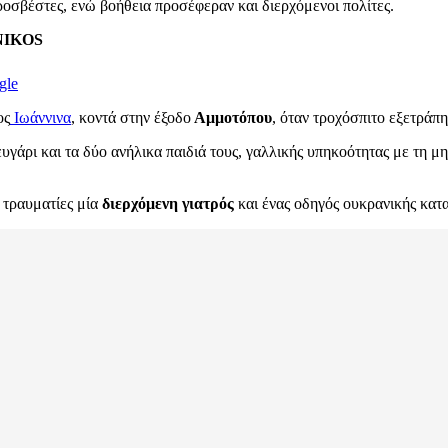
ροσβέστες, ενώ βοήθεια προσέφεραν και διερχόμενοι πολίτες.
ENIKOS
gle
ος
Ιωάννινα
, κοντά στην έξοδο
Αμμοτόπου
, όταν τροχόσπιτο εξετράπη
υγάρι και τα δύο ανήλικα παιδιά τους, γαλλικής υπηκοότητας με τη μη
τραυματίες μία
διερχόμενη γιατρός
και ένας οδηγός ουκρανικής κατ