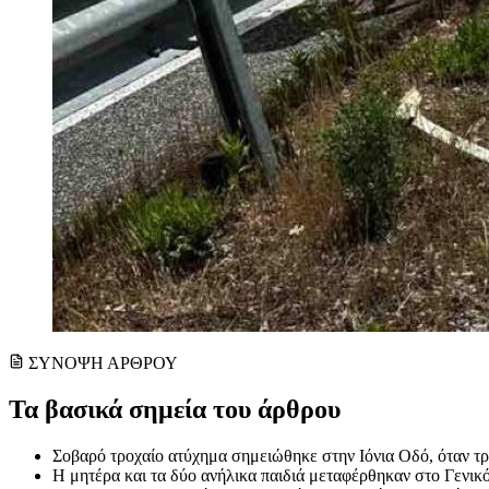
ΣΥΝΟΨΗ ΑΡΘΡΟΥ
Τα βασικά σημεία του άρθρου
Σοβαρό τροχαίο ατύχημα σημειώθηκε στην Ιόνια Οδό, όταν τρο
Η μητέρα και τα δύο ανήλικα παιδιά μεταφέρθηκαν στο Γενικό 