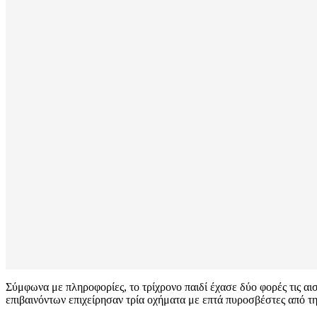
Σύμφωνα με πληροφορίες, το τρίχρονο παιδί έχασε δύο φορές τις α
επιβαινόντων επιχείρησαν τρία οχήματα με επτά πυροσβέστες από τ