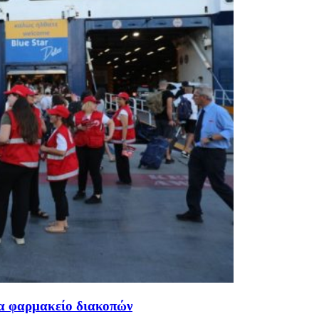
ένα φαρμακείο διακοπών