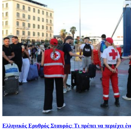
Ελληνικός Ερυθρός Σταυρός: Τι πρέπει να περιέχει 