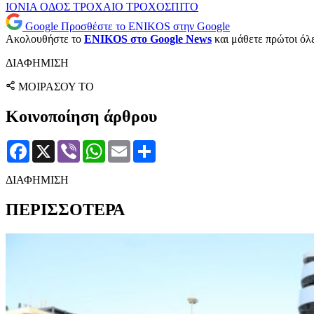
ΙΟΝΙΑ ΟΔΟΣ
ΤΡΟΧΑΙΟ
ΤΡΟΧΟΣΠΙΤΟ
Google
Προσθέστε το ENIKOS στην Google
Ακολουθήστε το
ENIKOS στο Google News
και μάθετε πρώτοι όλες
ΔΙΑΦΗΜΙΣΗ
ΜΟΙΡΑΣΟΥ ΤΟ
Κοινοποίηση άρθρου
Facebook
X
Viber
WhatsApp
Email
Μοιραστείτε
ΔΙΑΦΗΜΙΣΗ
ΠΕΡΙΣΣΟΤΕΡΑ