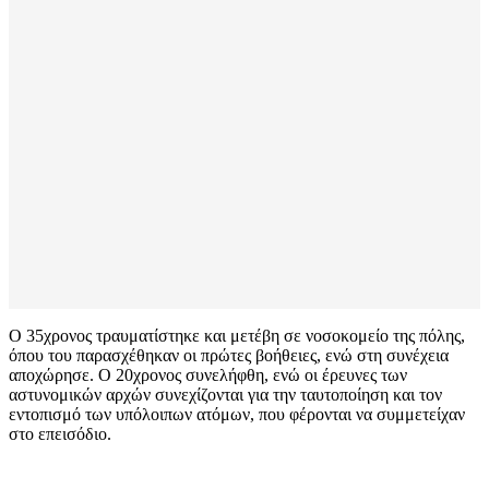
Ο 35χρονος τραυματίστηκε και μετέβη σε νοσοκομείο της πόλης,
όπου του παρασχέθηκαν οι πρώτες βοήθειες, ενώ στη συνέχεια
αποχώρησε. Ο 20χρονος συνελήφθη, ενώ οι έρευνες των
αστυνομικών αρχών συνεχίζονται για την ταυτοποίηση και τον
εντοπισμό των υπόλοιπων ατόμων, που φέρονται να συμμετείχαν
στο επεισόδιο.