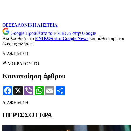
ΘΕΣΣΑΛΟΝΙΚΗ
ΛΗΣΤΕΙΑ
Google
Προσθέστε το ENIKOS στην Google
Ακολουθήστε το
ENIKOS στο Google News
και μάθετε πρώτοι
όλες τις ειδήσεις.
ΔΙΑΦΗΜΙΣΗ
ΜΟΙΡΑΣΟΥ ΤΟ
Κοινοποίηση άρθρου
Facebook
X
Viber
WhatsApp
Email
Μοιραστείτε
ΔΙΑΦΗΜΙΣΗ
ΠΕΡΙΣΣΟΤΕΡΑ