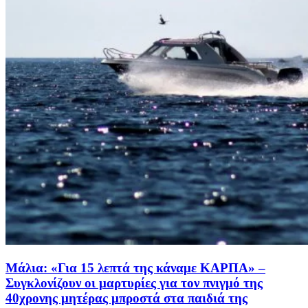
Μάλια: «Για 15 λεπτά της κάναμε ΚΑΡΠΑ» –
Συγκλονίζουν οι μαρτυρίες για τον πνιγμό της
40χρονης μητέρας μπροστά στα παιδιά της