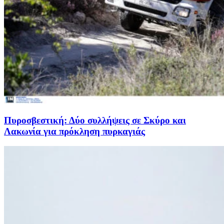
Πυροσβεστική: Δύο συλλήψεις σε Σκύρο και
Λακωνία για πρόκληση πυρκαγιάς