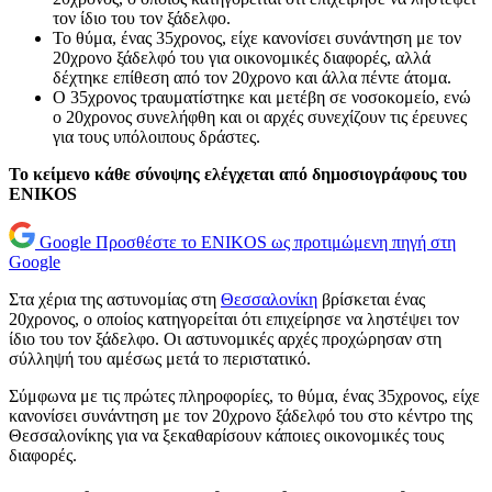
τον ίδιο του τον ξάδελφο.
Το θύμα, ένας 35χρονος, είχε κανονίσει συνάντηση με τον
20χρονο ξάδελφό του για οικονομικές διαφορές, αλλά
δέχτηκε επίθεση από τον 20χρονο και άλλα πέντε άτομα.
Ο 35χρονος τραυματίστηκε και μετέβη σε νοσοκομείο, ενώ
ο 20χρονος συνελήφθη και οι αρχές συνεχίζουν τις έρευνες
για τους υπόλοιπους δράστες.
Το κείμενο κάθε σύνοψης ελέγχεται από δημοσιογράφους του
ENIKOS
Google
Προσθέστε το ENIKOS ως προτιμώμενη πηγή στη
Google
Στα χέρια της αστυνομίας στη
Θεσσαλονίκη
βρίσκεται ένας
20χρονος, ο οποίος κατηγορείται ότι επιχείρησε να ληστέψει τον
ίδιο του τον ξάδελφο. Οι αστυνομικές αρχές προχώρησαν στη
σύλληψή του αμέσως μετά το περιστατικό.
Σύμφωνα με τις πρώτες πληροφορίες, το θύμα, ένας 35χρονος, είχε
κανονίσει συνάντηση με τον 20χρονο ξάδελφό του στο κέντρο της
Θεσσαλονίκης για να ξεκαθαρίσουν κάποιες οικονομικές τους
διαφορές.