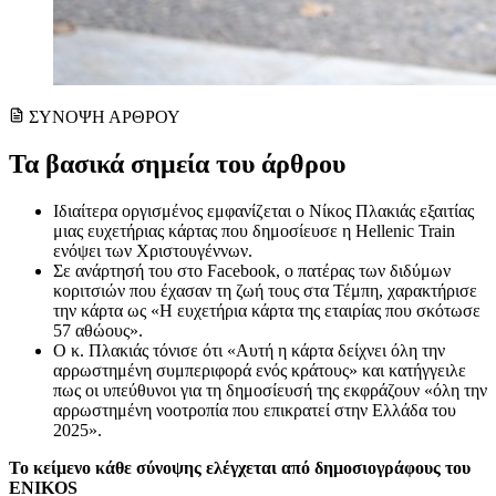
ΣΥΝΟΨΗ ΑΡΘΡΟΥ
Τα βασικά σημεία του άρθρου
Ιδιαίτερα οργισμένος εμφανίζεται ο Νίκος Πλακιάς εξαιτίας
μιας ευχετήριας κάρτας που δημοσίευσε η Hellenic Train
ενόψει των Χριστουγέννων.
Σε ανάρτησή του στο Facebook, ο πατέρας των διδύμων
κοριτσιών που έχασαν τη ζωή τους στα Τέμπη, χαρακτήρισε
την κάρτα ως «Η ευχετήρια κάρτα της εταιρίας που σκότωσε
57 αθώους».
Ο κ. Πλακιάς τόνισε ότι «Αυτή η κάρτα δείχνει όλη την
αρρωστημένη συμπεριφορά ενός κράτους» και κατήγγειλε
πως οι υπεύθυνοι για τη δημοσίευσή της εκφράζουν «όλη την
αρρωστημένη νοοτροπία που επικρατεί στην Ελλάδα του
2025».
Το κείμενο κάθε σύνοψης ελέγχεται από δημοσιογράφους του
ENIKOS