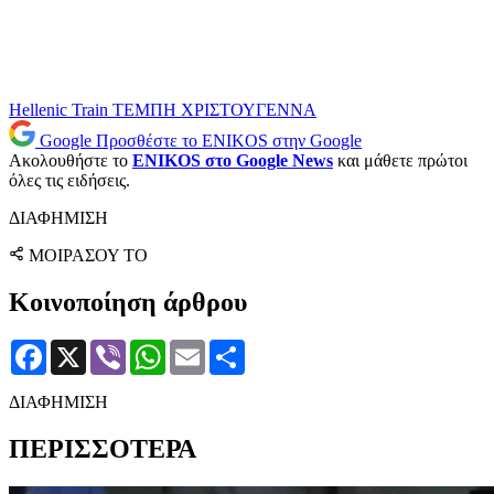
Hellenic Train
ΤΕΜΠΗ
ΧΡΙΣΤΟΥΓΕΝΝΑ
Google
Προσθέστε το ENIKOS στην Google
Ακολουθήστε το
ENIKOS στο Google News
και μάθετε πρώτοι
όλες τις ειδήσεις.
ΔΙΑΦΗΜΙΣΗ
ΜΟΙΡΑΣΟΥ ΤΟ
Κοινοποίηση άρθρου
Facebook
X
Viber
WhatsApp
Email
Μοιραστείτε
ΔΙΑΦΗΜΙΣΗ
ΠΕΡΙΣΣΟΤΕΡΑ