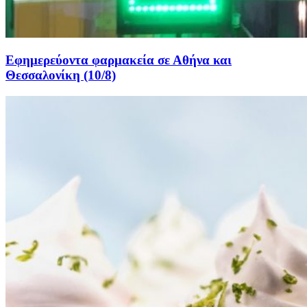
Εφημερεύοντα φαρμακεία σε Αθήνα και
Θεσσαλονίκη (10/8)