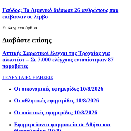
Γαύδος: Το Λιμενικό διέσωσε 26 ανθρώπους που
επέβαιναν σε λέμβο
Επιλεγμένα άρθρα
Διαβάστε επίσης
Αττική: Σαρωτικοί έλεγχοι της Τροχαίας για
αλκοτέστ – Σε 7.000 ελέγχους εντοπίστηκαν 87
παραβάτες
ΤΕΛΕΥΤΑΙΕΣ ΕΙΔΗΣΕΙΣ
Οι οικονομικές εφημερίδες 10/8/2026
Οι αθλητικές εφημερίδες 10/8/2026
Οι πολιτικές εφημερίδες 10/8/2026
Εφημερεύοντα φαρμακεία σε Αθήνα και
Θεσσαλονίκη (10/8)