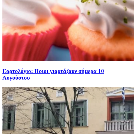
Εορτολόγιο: Ποιοι γιορτάζουν σήμερα 10
Αυγούστου