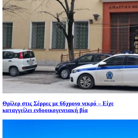
Θρίλερ στις Σέρρες με 66χρονο νεκρό – Είχε
καταγγείλει ενδοοικογενειακή βία