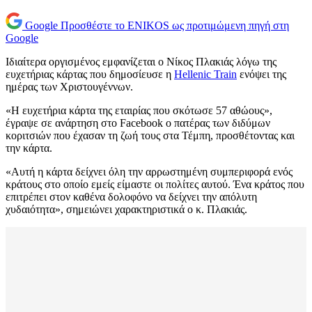
Google
Προσθέστε το ENIKOS ως προτιμώμενη πηγή στη
Google
Ιδιαίτερα οργισμένος εμφανίζεται ο Νίκος Πλακιάς λόγω της
ευχετήριας κάρτας που δημοσίευσε η
Hellenic Train
ενόψει της
ημέρας των Χριστουγέννων.
«Η ευχετήρια κάρτα της εταιρίας που σκότωσε 57 αθώους»,
έγραψε σε ανάρτηση στο Facebook ο πατέρας των διδύμων
κοριτσιών που έχασαν τη ζωή τους στα Τέμπη, προσθέτοντας και
την κάρτα.
«Αυτή η κάρτα δείχνει όλη την αρρωστημένη συμπεριφορά ενός
κράτους στο οποίο εμείς είμαστε οι πολίτες αυτού. Ένα κράτος που
επιτρέπει στον καθένα δολοφόνο να δείχνει την απόλυτη
χυδαιότητα», σημειώνει χαρακτηριστικά ο κ. Πλακιάς.