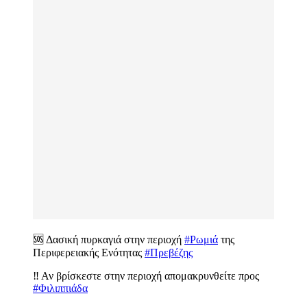
🆘 Δασική πυρκαγιά στην περιοχή
#Ρωμιά
της
Περιφερειακής Ενότητας
#Πρεβέζης
‼️ Αν βρίσκεστε στην περιοχή απομακρυνθείτε προς
#Φιλιππιάδα