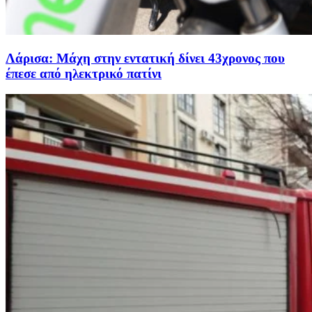
Λάρισα: Μάχη στην εντατική δίνει 43χρονος που
έπεσε από ηλεκτρικό πατίνι