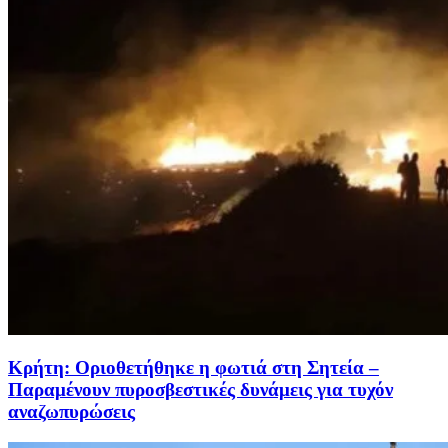
Κρήτη: Οριοθετήθηκε η φωτιά στη Σητεία –
Παραμένουν πυροσβεστικές δυνάμεις για τυχόν
αναζωπυρώσεις