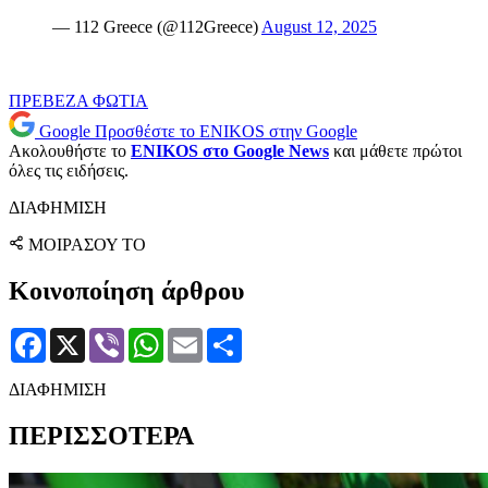
— 112 Greece (@112Greece)
August 12, 2025
ΠΡΕΒΕΖΑ
ΦΩΤΙΑ
Google
Προσθέστε το ENIKOS στην Google
Ακολουθήστε το
ENIKOS στο Google News
και μάθετε πρώτοι
όλες τις ειδήσεις.
ΔΙΑΦΗΜΙΣΗ
ΜΟΙΡΑΣΟΥ ΤΟ
Κοινοποίηση άρθρου
Facebook
X
Viber
WhatsApp
Email
Μοιραστείτε
ΔΙΑΦΗΜΙΣΗ
ΠΕΡΙΣΣΟΤΕΡΑ