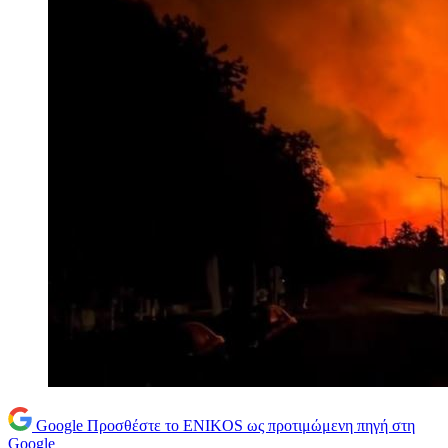
Google
Προσθέστε το ENIKOS ως προτιμώμενη πηγή στη
Google