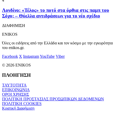
4
Λονδίνο: «Τέλος» το ποτό στα όρθια στις παμπ του
Σόχο; – Θύελλα αντιδράσεων για το νέο σχέδιο
ΔΙΑΦΗΜΙΣΗ
ENIKOS
Όλες οι ειδήσεις από την Ελλάδα και τον κόσμο με την εγκυρότητα
του enikos.gr.
Facebook
X
Instagram
YouTube
Viber
© 2026 ENIKOS
ΠΛΟΗΓΗΣΗ
ΤΑΥΤΟΤΗΤΑ
ΕΠΙΚΟΙΝΩΝΙΑ
ΟΡΟΙ ΧΡΗΣΗΣ
ΠΟΛΙΤΙΚΗ ΠΡΟΣΤΑΣΙΑΣ ΠΡΟΣΩΠΙΚΩΝ ΔΕΔΟΜΕΝΩΝ
ΠΟΛΙΤΙΚΗ COOKIES
Κρατική Διαφήμιση