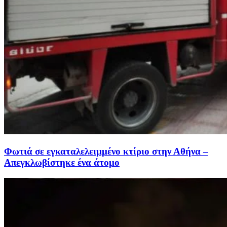
Φωτιά σε εγκαταλελειμμένο κτίριο στην Αθήνα –
Απεγκλωβίστηκε ένα άτομο