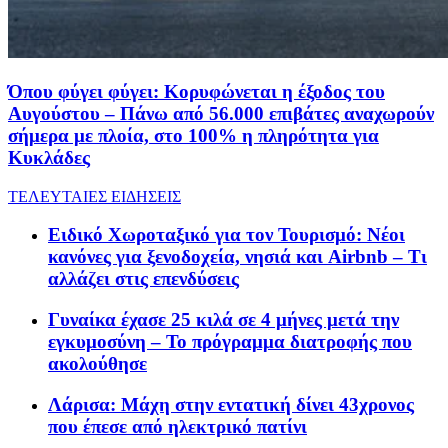
Όπου φύγει φύγει: Κορυφώνεται η έξοδος του
Αυγούστου – Πάνω από 56.000 επιβάτες αναχωρούν
σήμερα με πλοία, στο 100% η πληρότητα για
Κυκλάδες
ΤΕΛΕΥΤΑΙΕΣ ΕΙΔΗΣΕΙΣ
Ειδικό Χωροταξικό για τον Τουρισμό: Νέοι
κανόνες για ξενοδοχεία, νησιά και Airbnb – Τι
αλλάζει στις επενδύσεις
Γυναίκα έχασε 25 κιλά σε 4 μήνες μετά την
εγκυμοσύνη – Το πρόγραμμα διατροφής που
ακολούθησε
Λάρισα: Μάχη στην εντατική δίνει 43χρονος
που έπεσε από ηλεκτρικό πατίνι