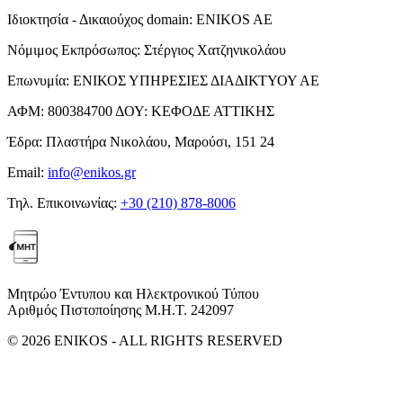
Ιδιοκτησία - Δικαιούχος domain:
ENIKOS AE
Νόμιμος Εκπρόσωπος:
Στέργιος Χατζηνικολάου
Επωνυμία:
ΕΝΙΚΟΣ ΥΠΗΡΕΣΙΕΣ ΔΙΑΔΙΚΤΥΟΥ ΑΕ
ΑΦΜ:
800384700
ΔΟΥ:
ΚΕΦΟΔΕ ΑΤΤΙΚΗΣ
Έδρα:
Πλαστήρα Νικολάου, Μαρούσι, 151 24
Email:
info@enikos.gr
Τηλ. Επικοινωνίας:
+30 (210) 878-8006
Μητρώο Έντυπου και Ηλεκτρονικού Τύπου
Αριθμός Πιστοποίησης Μ.Η.Τ. 242097
© 2026 ENIKOS - ALL RIGHTS RESERVED