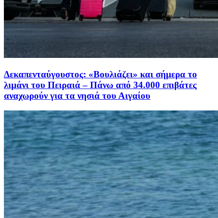
Δεκαπενταύγουστος: «Βουλιάζει» και σήμερα το
λιμάνι του Πειραιά – Πάνω από 34.000 επιβάτες
αναχωρούν για τα νησιά του Αιγαίου