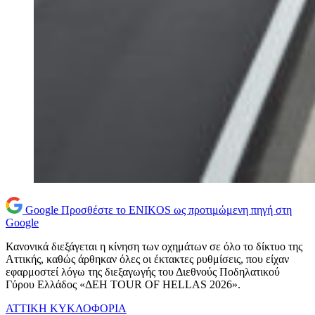
Google
Προσθέστε το ENIKOS ως προτιμώμενη πηγή στη
Google
Κανονικά διεξάγεται η κίνηση των οχημάτων σε όλο το δίκτυο της
Αττικής, καθώς άρθηκαν όλες οι έκτακτες ρυθμίσεις, που είχαν
εφαρμοστεί λόγω της διεξαγωγής του Διεθνούς Ποδηλατικού
Γύρου Ελλάδος «ΔΕΗ TOUR OF HELLAS 2026».
ΑΤΤΙΚΗ
ΚΥΚΛΟΦΟΡΙΑ