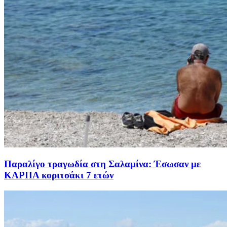
Παραλίγο τραγωδία στη Σαλαμίνα: Έσωσαν με
ΚΑΡΠΑ κοριτσάκι 7 ετών