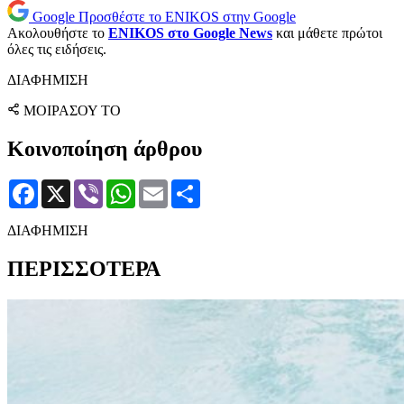
Google
Προσθέστε το ENIKOS στην Google
Ακολουθήστε το
ENIKOS στο Google News
και μάθετε πρώτοι
όλες τις ειδήσεις.
ΔΙΑΦΗΜΙΣΗ
ΜΟΙΡΑΣΟΥ ΤΟ
Κοινοποίηση άρθρου
Facebook
X
Viber
WhatsApp
Email
Μοιραστείτε
ΔΙΑΦΗΜΙΣΗ
ΠΕΡΙΣΣΟΤΕΡΑ