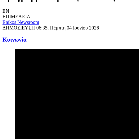
EN
ΕΠΙΜΕΛΕΙΑ
Enikos Newsroom
ΔΗΜΟΣΙΕΥΣΗ
06:35, Πέμπτη 04 Ιουνίου 2026
Κοινωνία