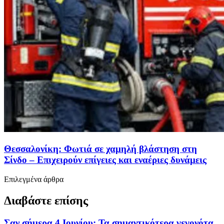
Θεσσαλονίκη: Φωτιά σε χαμηλή βλάστηση στη
Σίνδο – Επιχειρούν επίγειες και εναέριες δυνάμεις
Επιλεγμένα άρθρα
Διαβάστε επίσης
Σαν σήμερα 4 Ιουνίου: Τα σημαντικότερα γεγονότα