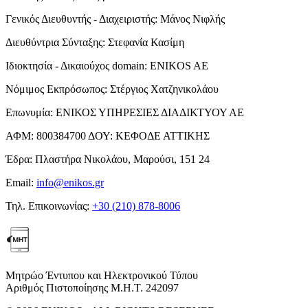
Γενικός Διευθυντής - Διαχειριστής:
Μάνος Νιφλής
Διευθύντρια Σύνταξης:
Στεφανία Κασίμη
Ιδιοκτησία - Δικαιούχος domain:
ENIKOS AE
Νόμιμος Εκπρόσωπος:
Στέργιος Χατζηνικολάου
Επωνυμία:
ΕΝΙΚΟΣ ΥΠΗΡΕΣΙΕΣ ΔΙΑΔΙΚΤΥΟΥ ΑΕ
ΑΦΜ:
800384700
ΔΟΥ:
ΚΕΦΟΔΕ ΑΤΤΙΚΗΣ
Έδρα:
Πλαστήρα Νικολάου, Μαρούσι, 151 24
Email:
info@enikos.gr
Τηλ. Επικοινωνίας:
+30 (210) 878-8006
Μητρώο Έντυπου και Ηλεκτρονικού Τύπου
Αριθμός Πιστοποίησης Μ.Η.Τ. 242097