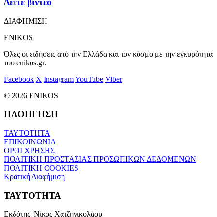
Δείτε βίντεο
ΔΙΑΦΗΜΙΣΗ
ENIKOS
Όλες οι ειδήσεις από την Ελλάδα και τον κόσμο με την εγκυρότητα
του enikos.gr.
Facebook
X
Instagram
YouTube
Viber
© 2026 ENIKOS
ΠΛΟΗΓΗΣΗ
ΤΑΥΤΟΤΗΤΑ
ΕΠΙΚΟΙΝΩΝΙΑ
ΟΡΟΙ ΧΡΗΣΗΣ
ΠΟΛΙΤΙΚΗ ΠΡΟΣΤΑΣΙΑΣ ΠΡΟΣΩΠΙΚΩΝ ΔΕΔΟΜΕΝΩΝ
ΠΟΛΙΤΙΚΗ COOKIES
Κρατική Διαφήμιση
ΤΑΥΤΟΤΗΤΑ
Εκδότης:
Νίκος Χατζηνικολάου