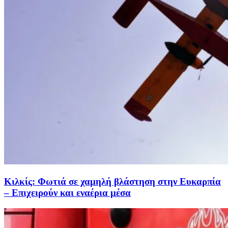
Κιλκίς: Φωτιά σε χαμηλή βλάστηση στην Ευκαρπία
– Επιχειρούν και εναέρια μέσα