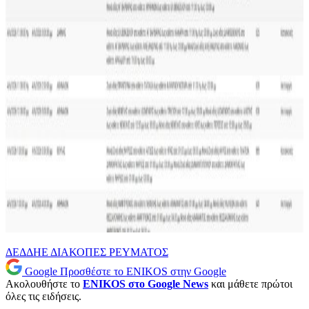
ΔΕΔΔΗΕ
ΔΙΑΚΟΠΕΣ ΡΕΥΜΑΤΟΣ
Google
Προσθέστε το ENIKOS στην Google
Ακολουθήστε το
ENIKOS στο Google News
και μάθετε πρώτοι
όλες τις ειδήσεις.