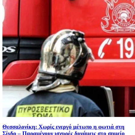
Θεσσαλονίκη: Χωρίς ενεργό μέτωπο η φωτιά στη
Σίνδο – Παραμένουν ισχυρές δυνάμεις στο σημείο