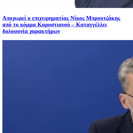
Αποχωρεί ο επιχειρηματίας Νίκος Μπρουτζάκης
από το κόμμα Καρυστιανού – Καταγγέλλει
δολοφονία χαρακτήρων