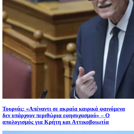
Τουρνάς: «Απέναντι σε ακραία καιρικά φαινόμενα
δεν υπάρχουν περιθώρια εφησυχασμού» – Ο
απολογισμός για Κρήτη και Αττικοβοιωτία