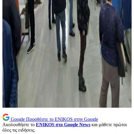
Google
Προσθέστε το ENIKOS στην Google
Ακολουθήστε το
ENIKOS στο Google News
και μάθετε πρώτοι
όλες τις ειδήσεις.