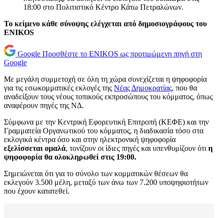
18:00 στο Πολιτιστικό Κέντρο Κάτω Πετραλώνων.
Το κείμενο κάθε σύνοψης ελέγχεται από δημοσιογράφους του
ENIKOS
Google
Προσθέστε το ENIKOS ως προτιμώμενη πηγή στη
Google
Με μεγάλη συμμετοχή σε όλη τη χώρα συνεχίζεται η ψηφοφορία
για τις εσωκομματικές εκλογές της
Νέας Δημοκρατίας
, που θα
αναδείξουν τους νέους τοπικούς εκπροσώπους του κόμματος, όπως
αναφέρουν πηγές της ΝΔ.
Σύμφωνα με την Κεντρική Εφορευτική Επιτροπή (ΚΕΦΕ) και την
Γραμματεία Οργανωτικού του κόμματος, η διαδικασία τόσο στα
εκλογικά κέντρα όσο και στην ηλεκτρονική ψηφοφορία
εξελίσσεται ομαλά
, τονίζουν οι ίδιες πηγές και υπενθυμίζουν ότι
η
ψηφοφορία θα ολοκληρωθεί στις 19:00.
Σημειώνεται ότι για το σύνολο των κομματικών θέσεων θα
εκλεγούν 3.500 μέλη, μεταξύ των άνω των 7.200 υποψηφιοτήτων
που έχουν κατατεθεί.