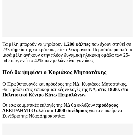
Τα μέλη μπορούν να ψηφίσουν
1.200 κάλπες
που έχουν στηθεί σε
233 σημεία της επικράτειας, είτε ηλεκτρονικά. Περισσότερα από τα
μισά μέλη ανήκουν στην πλέον δυναμική ηλικιακή ομάδα των 25-
54 ετών, ενώ το 42% των μελών είναι γυναίκες.
Πού θα ψηφίσει ο Κυριάκος Μητσοτάκης
Ο Πρωθυπουργός και πρόεδρος της ΝΔ, Κυριάκος Μητσοτάκης,
θα ψηφίσει στις εσωκομματικές εκλογές της ΝΔ,
στις 18:00, στο
Πολιτιστικό Κέντρο Κάτω Πετραλώνων.
Οι εσωκομματικές εκλογές της ΝΔ θα εκλέξουν
προέδρους
ΔΕΕΠ/ΔΗΜΤΟ
αλλά και
1.000 συνέδρους
για το επικείμενο
Συνέδριο της Νέας Δημοκρατίας.