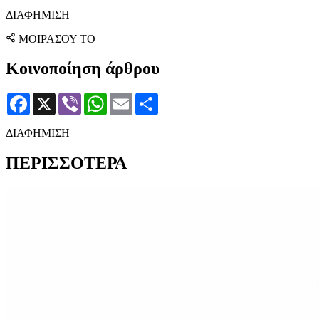
ΔΙΑΦΗΜΙΣΗ
ΜΟΙΡΑΣΟΥ ΤΟ
Κοινοποίηση άρθρου
Facebook
X
Viber
WhatsApp
Email
Μοιραστείτε
ΔΙΑΦΗΜΙΣΗ
ΠΕΡΙΣΣΟΤΕΡΑ