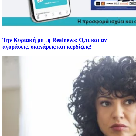
Την Κυριακή με τη Realnews: Ό,τι και αν
αγοράσεις, σκανάρεις και κερδίζεις!