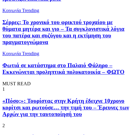
Κοινωνία
Trending
Σέρρες: Το χρονικό του φρικτού τροχαίου με
θύματα μητέρα και γιο – Τα συγκλονιστικά λόγια
του πατέρα και συζύγου και η εκτίμηση του
πραγματογνώμονα
Κοινωνία
Trending
Φωτιά σε κατάστημα στο Παλαιό Φάληρο –
Εκκενώνεται προληπτικά πολυκατοικία – ΦΩΤΟ
MUST READ
1
«Πόσο;»: Τουρίστας στην Κρήτη έδειχνε 10χρονο
κορίτσι και ρωτούσε… την τιμή του – Έρευνες των
Αρχών για την ταυτοποίησή του
2