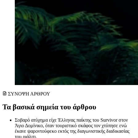
ΣΥΝΟΨΗ ΑΡΘΡΟΥ
Τα βασικά σημεία του άρθρου
Σοβαρό ατύχημα είχε Έλληνας παίκτης του Survivor στον
Άγιο Δομίνικο, όταν τουριστικό σκάφος τον χτύπησε ενώ
έκανε ψαροντούφεκο εκτός της διαγωνιστικής διαδικασίας
του ριάλιτι.