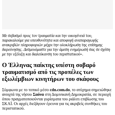
Με σεβασμό προς τον τραυματία και την οικογένειά του,
παρακαλούμε για υπευθυνότητα και αποφυγή αναπαραγωγής
ανακριβών πληροφοριών μέχρι την ολοκλήρωση της επίσημης
διερεύνησης. Δεσμευόμαστε για την άμεση ενημέρωσή σας σε σχέση
με την εξέλιξη και διαλεύκανση του περιστατικού
».
Ο Έλληνας παίκτης υπέστη σοβαρό
τραυματισμό από τις προπέλες των
εξωλέμβιων κινητήρων του σκάφους
Σύμφωνα με το τοπικό μέσο
cdn.com.do
, το ατύχημα σημειώθηκε
ανοιχτά της νήσου
Σαόνα
στη Δομινικανή Δημοκρατία, σε περιοχή
όπου πραγματοποιούνται γυρίσματα του ριάλιτι επιβίωσης του
ΣΚΑΪ. Οι αρχές διεξάγουν έρευνα για τις ακριβείς συνθήκες του
περιστατικού.