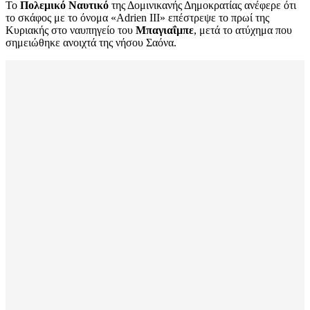
Το
Πολεμικό Ναυτικό
της Δομινικανής Δημοκρατίας ανέφερε ότι
το σκάφος με το όνομα «Adrien III» επέστρεψε το πρωί της
Κυριακής στο ναυπηγείο του
Μπαγιαΐμπε
, μετά το ατύχημα που
σημειώθηκε ανοιχτά της νήσου Σαόνα.