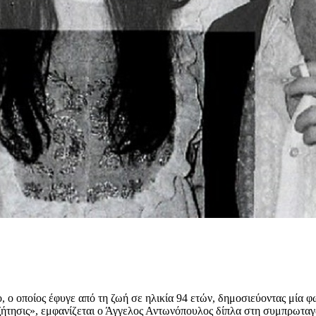
 ο οποίος έφυγε από τη ζωή σε ηλικία 94 ετών, δημοσιεύοντας μία φ
ναζήτησις», εμφανίζεται ο Άγγελος Αντωνόπουλος δίπλα στη συμπρωτα