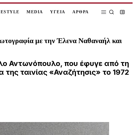
FESTYLE
MEDIA
ΥΓΕΙΑ
ΑΡΘΡΑ
φωτογραφία με την Έλενα Ναθαναήλ και
λο Αντωνόπουλο, που έφυγε από τη
α της ταινίας «Αναζήτησις» το 1972