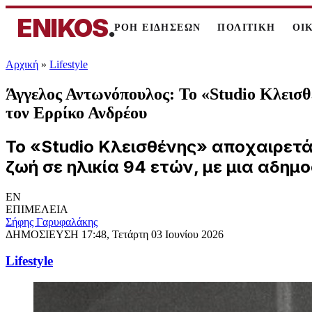
ENIKOS
.
ΡΟΗ ΕΙΔΗΣΕΩΝ
ΠΟΛΙΤΙΚΗ
ΟΙ
Αρχική
»
Lifestyle
Άγγελος Αντωνόπουλος: Το «Studio Κλεισθ
τον Ερρίκο Ανδρέου
Το «Studio Κλεισθένης» αποχαιρετ
ζωή σε ηλικία 94 ετών, με μια αδημ
EN
ΕΠΙΜΕΛΕΙΑ
Σήφης Γαρυφαλάκης
ΔΗΜΟΣΙΕΥΣΗ
17:48, Τετάρτη 03 Ιουνίου 2026
Lifestyle