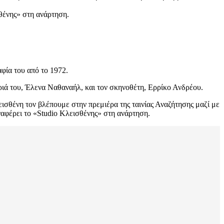
θένης» στη ανάρτηση.
αφία του από το 1972.
ριά του, Έλενα Ναθαναήλ, και τον σκηνοθέτη, Ερρίκο Ανδρέου.
ισθένη τον βλέπουμε στην πρεμιέρα της ταινίας Αναζήτησης μαζί με
αφέρει το «Studio Κλεισθένης» στη ανάρτηση.