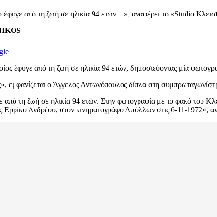
 έφυγε από τη ζωή σε ηλικία 94 ετών…», αναφέρει το «Studio Κλεισ
ENIKOS
gle
ποίος έφυγε από τη ζωή σε ηλικία 94 ετών, δημοσιεύοντας μία φωτογρ
ησις», εμφανίζεται ο Άγγελος Αντωνόπουλος δίπλα στη συμπρωταγωνίστ
από τη ζωή σε ηλικία 94 ετών. Στην φωτογραφία με το φακό του Κλε
 Ερρίκο Ανδρέου, στον κινηματογράφο Απόλλων στις 6-11-1972», αν