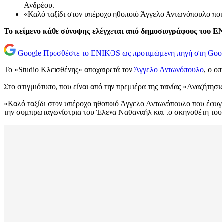
Ανδρέου.
«Καλό ταξίδι στον υπέροχο ηθοποιό Άγγελο Αντωνόπουλο που
Το κείμενο κάθε σύνοψης ελέγχεται από δημοσιογράφους του 
Google
Προσθέστε το ENIKOS ως προτιμώμενη πηγή στη Goo
Το «Studio Κλεισθένης» αποχαιρετά τον
Άγγελο Αντωνόπουλο
, ο ο
Στο στιγμιότυπο, που είναι από την πρεμιέρα της ταινίας «Αναζήτ
«Καλό ταξίδι στον υπέροχο ηθοποιό Άγγελο Αντωνόπουλο που έφυγε 
την συμπρωταγωνίστρια του Έλενα Ναθαναήλ και το σκηνοθέτη τους