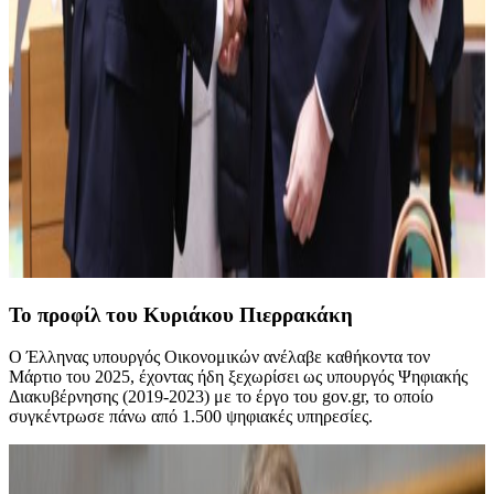
Το προφίλ του Κυριάκου Πιερρακάκη
Ο Έλληνας υπουργός Οικονομικών ανέλαβε καθήκοντα τον
Μάρτιο του 2025, έχοντας ήδη ξεχωρίσει ως υπουργός Ψηφιακής
Διακυβέρνησης (2019-2023) με το έργο του gov.gr, το οποίο
συγκέντρωσε πάνω από 1.500 ψηφιακές υπηρεσίες.