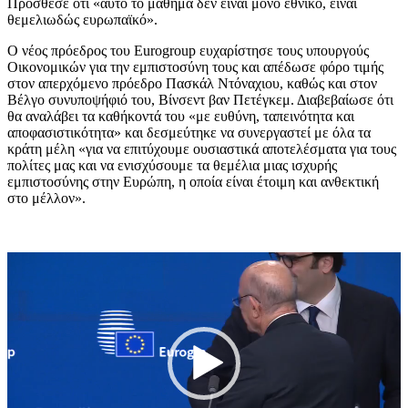
Πρόσθεσε ότι «αυτό το μάθημα δεν είναι μόνο εθνικό, είναι
θεμελιωδώς ευρωπαϊκό».
Ο νέος πρόεδρος του Eurogroup ευχαρίστησε τους υπουργούς
Οικονομικών για την εμπιστοσύνη τους και απέδωσε φόρο τιμής
στον απερχόμενο πρόεδρο Πασκάλ Ντόναχιου, καθώς και στον
Βέλγο συνυποψήφιό του, Βίνσεντ βαν Πετέγκεμ. Διαβεβαίωσε ότι
θα αναλάβει τα καθήκοντά του «με ευθύνη, ταπεινότητα και
αποφασιστικότητα» και δεσμεύτηκε να συνεργαστεί με όλα τα
κράτη μέλη «για να επιτύχουμε ουσιαστικά αποτελέσματα για τους
πολίτες μας και να ενισχύσουμε τα θεμέλια μιας ισχυρής
εμπιστοσύνης στην Ευρώπη, η οποία είναι έτοιμη και ανθεκτική
στο μέλλον».
Πρόγραμμα
Αναπαραγωγής
Βίντεο