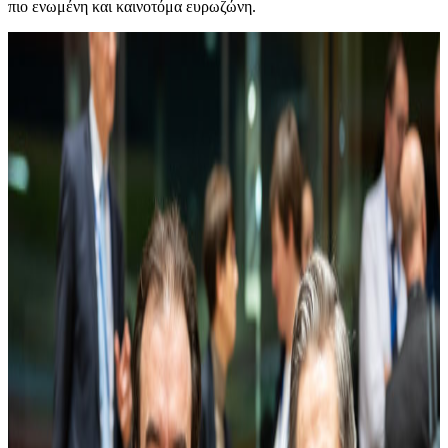
πιο ενωμένη και καινοτόμα ευρωζώνη.