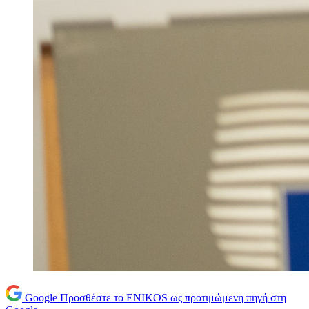
Google
Προσθέστε το ENIKOS ως προτιμώμενη πηγή στη