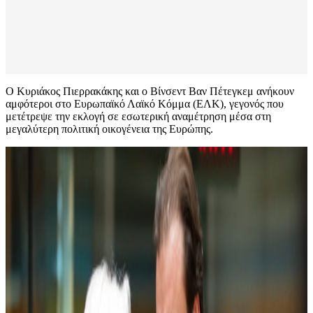
Ο Κυριάκος Πιερρακάκης και ο Βίνσεντ Βαν Πέτεγκεμ ανήκουν
αμφότεροι στο Ευρωπαϊκό Λαϊκό Κόμμα (ΕΛΚ), γεγονός που
μετέτρεψε την εκλογή σε εσωτερική αναμέτρηση μέσα στη
μεγαλύτερη πολιτική οικογένεια της Ευρώπης.