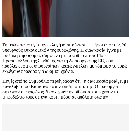
Σημειώνεται ότι για την εκλογή απαιτούνταν 11 ψήφοι από τους 20
υπουργούς Οικονομικών της ευρωζώνης. Η διαδικασία έγινε με
μυστική ψηφοφορία, σύμφωνα με το άρθρο 2 του 14ου
Πρωτοκόλλου της Συνθήκης για τη Λειτουργία της ΕΕ, που
προβλέπει ότι οι υπουργοί των κρατών-μελών με νόμισμα το ευρώ
εκλέγουν πρόεδρο για δυόμισι χρόνια.
Πηγές από το Συμβούλιο περιέγραφαν ότι «η διαδικασία μοιάζει με
κονκλάβιο του Βατικανού στην επισημότητά της. Οι υπουργοί
σηκώνονται ένας-ένας, διασχίζουν την αίθουσα και ρίχνουν το
ψηφοδέλτιο τους σε ένα κουτί, μέσα σε απόλυτη σιωπή».