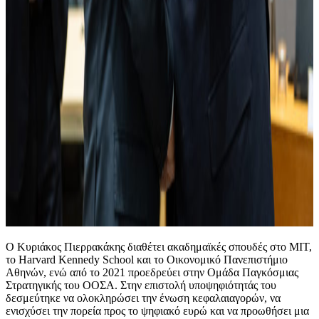
Ο Κυριάκος Πιερρακάκης διαθέτει ακαδημαϊκές σπουδές στο MIT,
το Harvard Kennedy School και το Οικονομικό Πανεπιστήμιο
Αθηνών, ενώ από το 2021 προεδρεύει στην Ομάδα Παγκόσμιας
Στρατηγικής του ΟΟΣΑ. Στην επιστολή υποψηφιότητάς του
δεσμεύτηκε να ολοκληρώσει την ένωση κεφαλαιαγορών, να
ενισχύσει την πορεία προς το ψηφιακό ευρώ και να προωθήσει μια