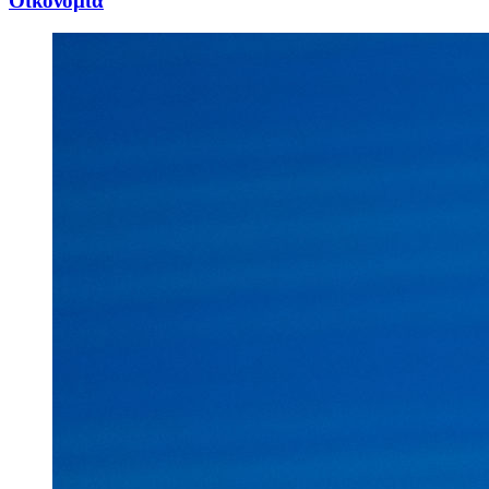
Oικονομία