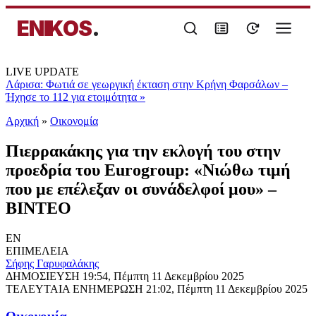
ENIKOS
.
LIVE UPDATE
Λάρισα: Φωτιά σε γεωργική έκταση στην Κρήνη Φαρσάλων –
Ήχησε το 112 για ετοιμότητα
»
Αρχική
»
Oικονομία
Πιερρακάκης για την εκλογή του στην
προεδρία του Eurogroup: «Νιώθω τιμή
που με επέλεξαν οι συνάδελφοί μου» –
ΒΙΝΤΕΟ
EN
ΕΠΙΜΕΛΕΙΑ
Σήφης Γαρυφαλάκης
ΔΗΜΟΣΙΕΥΣΗ
19:54, Πέμπτη 11 Δεκεμβρίου 2025
ΤΕΛΕΥΤΑΙΑ ΕΝΗΜΕΡΩΣΗ
21:02, Πέμπτη 11 Δεκεμβρίου 2025