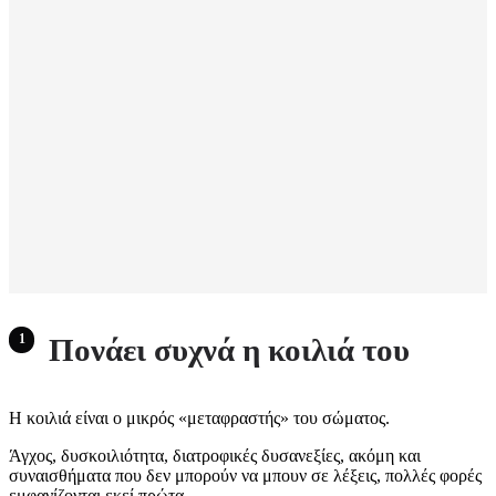
Πονάει συχνά η κοιλιά του
Η κοιλιά είναι ο μικρός «μεταφραστής» του σώματος.
Άγχος, δυσκοιλιότητα, διατροφικές δυσανεξίες, ακόμη και
συναισθήματα που δεν μπορούν να μπουν σε λέξεις, πολλές φορές
εμφανίζονται εκεί πρώτα.