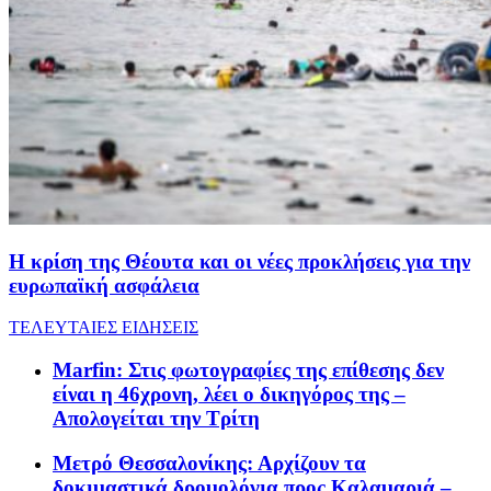
Η κρίση της Θέουτα και οι νέες προκλήσεις για την
ευρωπαϊκή ασφάλεια
ΤΕΛΕΥΤΑΙΕΣ ΕΙΔΗΣΕΙΣ
Marfin: Στις φωτογραφίες της επίθεσης δεν
είναι η 46χρονη, λέει ο δικηγόρος της –
Απολογείται την Τρίτη
Μετρό Θεσσαλονίκης: Αρχίζουν τα
δοκιμαστικά δρομολόγια προς Καλαμαριά –