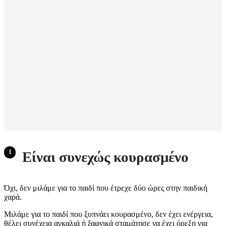
Είναι συνεχώς κουρασμένο
Όχι, δεν μιλάμε για το παιδί που έτρεχε δύο ώρες στην παιδική
χαρά.
Μιλάμε για το παιδί που ξυπνάει κουρασμένο, δεν έχει ενέργεια,
θέλει συνέχεια αγκαλιά ή ξαφνικά σταμάτησε να έχει όρεξη για