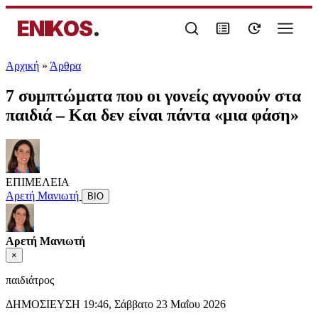
ENIKOS
.
Αρχική
»
Άρθρα
7 συμπτώματα που οι γονείς αγνοούν στα
παιδιά – Και δεν είναι πάντα «μια φάση»
ΕΠΙΜΕΛΕΙΑ
Αρετή Μανιωτή
ΒΙΟ
Αρετή Μανιωτή
×
παιδιάτρος
ΔΗΜΟΣΙΕΥΣΗ
19:46, Σάββατο 23 Μαΐου 2026