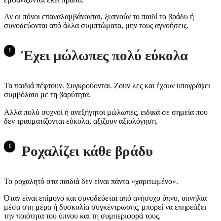
Αν οι πόνοι επαναλαμβάνονται, ξυπνούν το παιδί το βράδυ ή
συνοδεύονται από άλλα συμπτώματα, μην τους αγνοήσεις.
Έχει μώλωπες πολύ εύκολα
Τα παιδιά πέφτουν. Συγκρούονται. Ζουν λες και έχουν υπογράψει
συμβόλαιο με τη βαρύτητα.
Αλλά πολύ συχνοί ή ανεξήγητοι μώλωπες, ειδικά σε σημεία που
δεν τραυματίζονται εύκολα, αξίζουν αξιολόγηση.
Ροχαλίζει κάθε βράδυ
Το ροχαλητό στα παιδιά δεν είναι πάντα «χαριτωμένο».
Όταν είναι επίμονο και συνοδεύεται από ανήσυχο ύπνο, υπνηλία
μέσα στη μέρα ή δυσκολία συγκέντρωσης, μπορεί να επηρεάζει
την ποιότητα του ύπνου και τη συμπεριφορά τους.