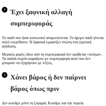
Έχει ξαφνική αλλαγή
συμπεριφοράς
Το παιδί που ήταν κοινωνικό απομονώνεται. Το ήρεμο παιδί γίνεται
πολύ ευερέθιστο. Ή ξαφνικά εμφανίζει πτώση στη σχολική
απόδοση.
Μερικές φορές πίσω από τη συμπεριφορά δεν κρύβεται «πείσμα».
Τα παιδιά συχνά εκφράζουν με συμπεριφορά αυτό που δεν
μπορούν να εξηγήσουν με λέξεις.
Χάνει βάρος ή δεν παίρνει
βάρος όπως πριν
Δεν κοιτάμε μόνο τη ζυγαριά. Κοιτάμε και την πορεία.