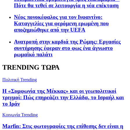
Πότε θα τεθεί σε λειτουργία η νέα επέκταση
Νέος πονοκέφαλος για τον Ινφαντίνο:
Καταγγελίες για φερόμενη ερωμένη που
αποζημιώθηκε από την UEFA
Ανατροπή στην καρδιά της Ρώμης: Εργασίες
συντήρησης έφεραν στο φως ένα άγνωστο
ρωμαϊκό παλάτι
TRENDING ΤΩΡΑ
Πολιτική
Trending
Η «Συμφωνία της Μέκκας» και οι γεωπολιτικοί
τριγμοί: Πώς επηρεάζει την Ελλάδα, το Ισραήλ και
το Ιράν
Κοινωνία
Trending
Marfin: Στις φωτογραφίες της επίθεσης δεν είναι η