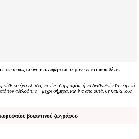
τ,
της οποίας το όνομα αναφέρεται σε μόνο επτά διασωθέντα
ούσε να έχει ελπίδες να γίνει συγγραφέας ή να διασωθούν τα κείμενά
πό τον αδελφό της – μέχρι σήμερα, κανένα από αυτά, σε καμία τους
 κορυφαίου βυζαντινού ζωγράφου