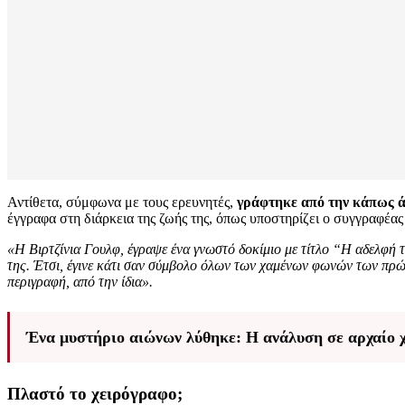
Αντίθετα, σύμφωνα με τους ερευνητές,
γράφτηκε από την κάπως ά
έγγραφα στη διάρκεια της ζωής της, όπως υποστηρίζει ο συγγραφέας
«Η Βιρτζίνια Γουλφ, έγραψε ένα γνωστό δοκίμιο με τίτλο “Η αδελφή τ
της. Έτσι, έγινε κάτι σαν σύμβολο όλων των χαμένων φωνών των πρώτ
περιγραφή, από την ίδια».
Ένα μυστήριο αιώνων λύθηκε: Η ανάλυση σε αρχαίο χ
Πλαστό το χειρόγραφο;