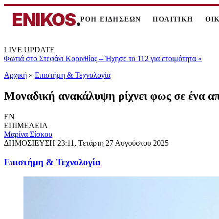
ENIKOS
.
ΡΟΗ ΕΙΔΗΣΕΩΝ
ΠΟΛΙΤΙΚΗ
ΟΙ
LIVE UPDATE
Φωτιά στο Στεφάνι Κορινθίας – Ήχησε το 112 για ετοιμότητα
»
Αρχική
»
Επιστήμη & Τεχνολογία
Μοναδική ανακάλυψη ρίχνει φως σε ένα απ
EN
ΕΠΙΜΕΛΕΙΑ
Μαρίνα Σίσκου
ΔΗΜΟΣΙΕΥΣΗ
23:11, Τετάρτη 27 Αυγούστου 2025
Επιστήμη & Τεχνολογία