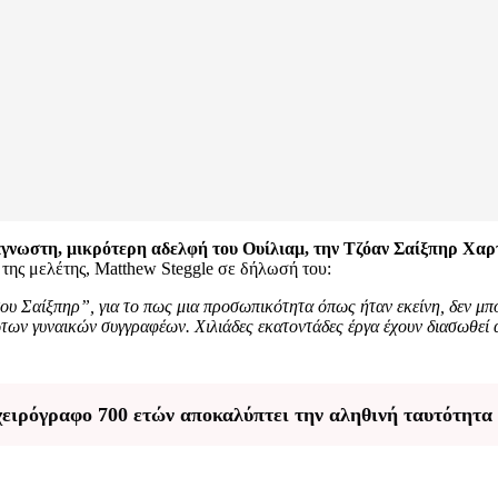
γνωστη, μικρότερη αδελφή του Ουίλιαμ, την Τζόαν Σαίξπηρ Χαρ
 της μελέτης, Matthew Steggle σε δήλωσή του:
ου Σαίξπηρ”, για το πως μια προσωπικότητα όπως ήταν εκείνη, δεν μπορ
ων γυναικών συγγραφέων. Χιλιάδες εκατοντάδες έργα έχουν διασωθεί α
ειρόγραφο 700 ετών αποκαλύπτει την αληθινή ταυτότητα