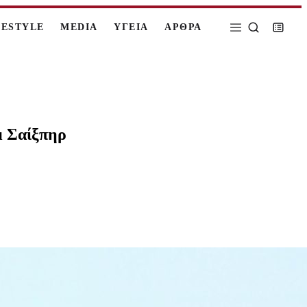
FESTYLE
MEDIA
ΥΓΕΙΑ
ΑΡΘΡΑ
μ Σαίξπηρ