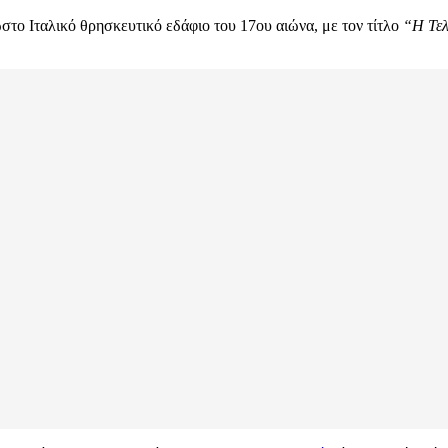
στο Ιταλικό θρησκευτικό εδάφιο του 17ου αιώνα, με τον τίτλο
“Η Τελ