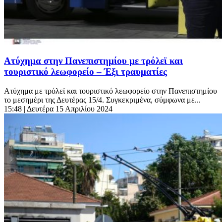
Ατύχημα στην Πανεπιστημίου με τρόλεϊ και
τουριστικό λεωφορείο – Έξι τραυματίες
Ατύχημα με τρόλεϊ και τουριστικό λεωφορείο στην Πανεπιστημίου
το μεσημέρι της Δευτέρας 15/4. Συγκεκριμένα, σύμφωνα με...
15:48
| Δευτέρα 15 Απριλίου 2024