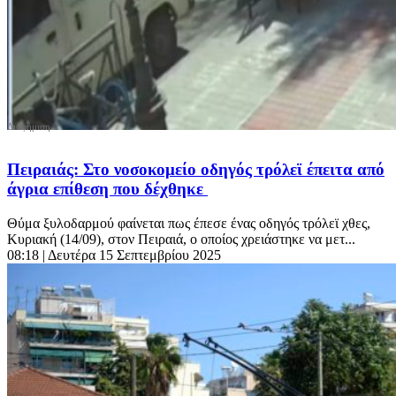
Πειραιάς: Στο νοσοκομείο οδηγός τρόλεϊ έπειτα από
άγρια επίθεση που δέχθηκε
Θύμα ξυλοδαρμού φαίνεται πως έπεσε ένας οδηγός τρόλεϊ χθες,
Κυριακή (14/09), στον Πειραιά, ο οποίος χρειάστηκε να μετ...
08:18
| Δευτέρα 15 Σεπτεμβρίου 2025