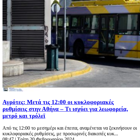
Αγρότες: Μετά τις 12:00 οι κυκλοφοριακές
ρυθμίσεις στην Αθήνα – Τι ισχύει για λεωφορεία,
μετρό και τρόλεϊ
Από τις 12:00 το μεσημέρι και έπειτα, αναμένεται να ξεκινήσουν οι
κυκλοφοριακές ρυθμίσεις, με προσωρινές διακοπές κυκ...
08:47
| Τρίτη 20 Φεβρουαρίου 2024