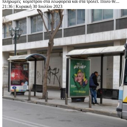
πληρωμές κομίστρου στα λεωφορεία και στα τρόλεϊ. Πολύ θε...
21:36
| Κυριακή 30 Ιουλίου 2023