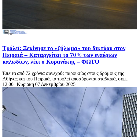
Tρόλεϊ: Ξεκίνησε το «ξήλωμα» του δικτύου στον
Πειραιά – Καταργείται το 70% των εναέριων
καλωδίων, λέει ο Κυρανάκης – ΦΩΤΟ
Έπειτα από 72 χρόνια συνεχούς παρουσίας στους δρόμους της
Αθήνας και του Πειραιά, τα τρόλεϊ αποσύρονται σταδιακά, σημ...
12:00
| Κυριακή 07 Δεκεμβρίου 2025