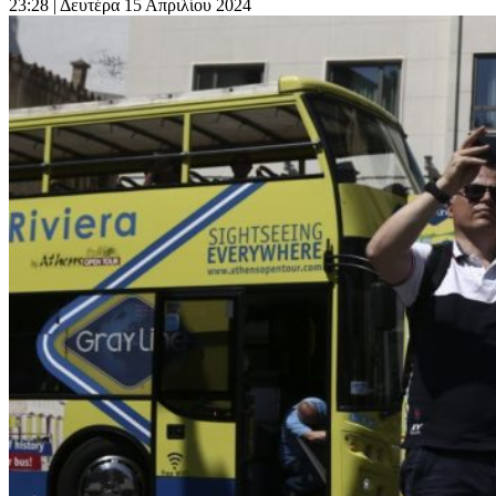
23:28
| Δευτέρα 15 Απριλίου 2024