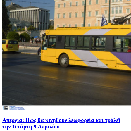
Απεργία: Πώς θα κινηθούν λεωφορεία και τρόλεϊ
την Τετάρτη 9 Απριλίου