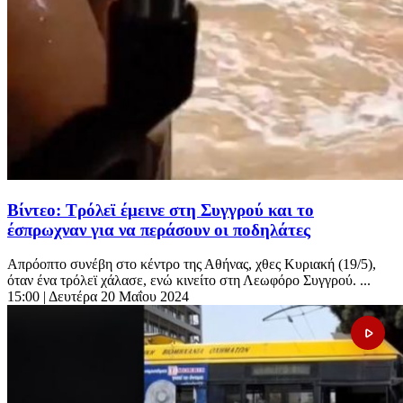
Βίντεο: Τρόλεϊ έμεινε στη Συγγρού και το
έσπρωχναν για να περάσουν οι ποδηλάτες
Απρόοπτο συνέβη στο κέντρο της Αθήνας, χθες Κυριακή (19/5),
όταν ένα τρόλεϊ χάλασε, ενώ κινείτο στη Λεωφόρο Συγγρού. ...
15:00
| Δευτέρα 20 Μαΐου 2024