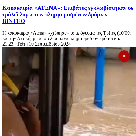
Κακοκαιρία «ΑΤΕΝΑ»: Επιβάτες εγκλωβίστηκαν σε
τρόλεϊ λόγω των πλημμυρισμένων δρόμων –
ΒΙΝΤΕΟ
H κακοκαιρία «Atena» «χτύπησε» το απόγευμα της Τρίτης (10/09)
και την Αττική, με αποτέλεσμα να πλημμυρίσουν δρόμοι κα...
21:23
| Τρίτη 10 Σεπτεμβρίου 2024