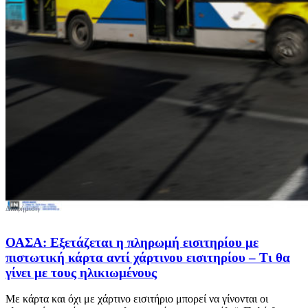
ΟΑΣΑ: Εξετάζεται η πληρωμή εισιτηρίου με
πιστωτική κάρτα αντί χάρτινου εισιτηρίου – Τι θα
γίνει με τους ηλικιωμένους
Με κάρτα και όχι με χάρτινο εισιτήριο μπορεί να γίνονται οι