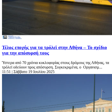
Τέλος εποχής για τα τρόλεϊ στην Αθήνα – Το σχέδιο
για την απόσυρσή τους
Ύστερα από 70 χρόνια κυκλοφορίας στους δρόμους της Αθήνας, τα
τρόλεϊ οδεύουν προς απόσυρση. Συγκεκριμένα, ο Οργανισμ...
11:51
| Σάββατο 19 Ιουλίου 2025