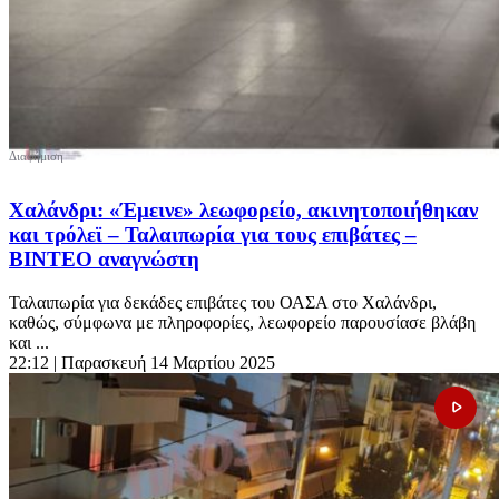
Χαλάνδρι: «Έμεινε» λεωφορείο, ακινητοποιήθηκαν
και τρόλεϊ – Ταλαιπωρία για τους επιβάτες –
ΒΙΝΤΕΟ αναγνώστη
Ταλαιπωρία για δεκάδες επιβάτες του ΟΑΣΑ στο Χαλάνδρι,
καθώς, σύμφωνα με πληροφορίες, λεωφορείο παρουσίασε βλάβη
και ...
22:12
| Παρασκευή 14 Μαρτίου 2025