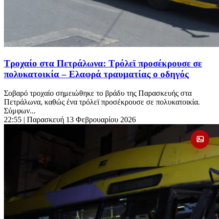
Τροχαίο στα Πετράλωνα: Τρόλεϊ προσέκρουσε σε
πολυκατοικία – Ελαφρά τραυματίας ο οδηγός
Σοβαρό τροχαίο σημειώθηκε το βράδυ της Παρασκευής στα
Πετράλωνα, καθώς ένα τρόλεϊ προσέκρουσε σε πολυκατοικία.
Σύμφων...
22:55
| Παρασκευή 13 Φεβρουαρίου 2026