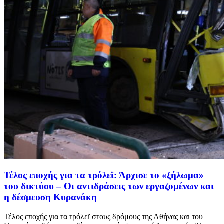
Τέλος εποχής για τα τρόλεϊ: Άρχισε το «ξήλωμα»
του δικτύου – Οι αντιδράσεις των εργαζομένων και
η δέσμευση Κυρανάκη
Τέλος εποχής για τα τρόλεϊ στους δρόμους της Αθήνας και του