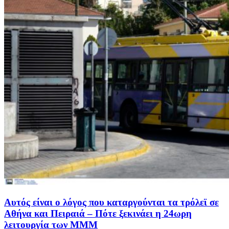
Αυτός είναι ο λόγος που καταργούνται τα τρόλεϊ σε
Αθήνα και Πειραιά – Πότε ξεκινάει η 24ωρη
λειτουργία των ΜΜΜ