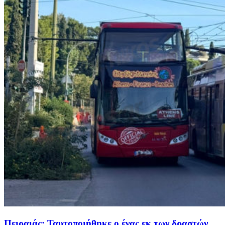
Πειραιάς: Ταυτοποιήθηκε ο ένας εκ των δραστών