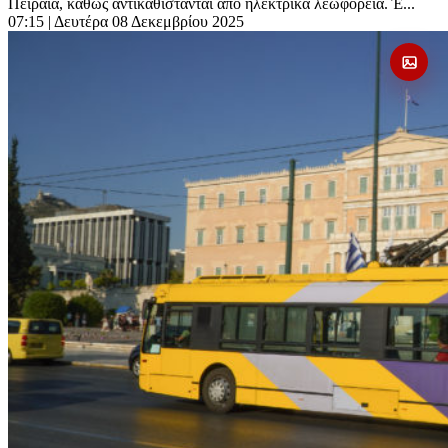
Πειραιά, καθώς αντικαθίστανται από ηλεκτρικά λεωφορεία. Έ...
07:15
| Δευτέρα 08 Δεκεμβρίου 2025