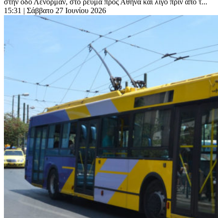
στην οδό Λένορμαν, στο ρεύμα προς Αθήνα και λίγο πριν από τ...
15:31
| Σάββατο 27 Ιουνίου 2026