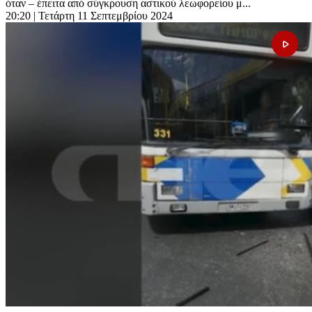
όταν – έπειτα από σύγκρουση αστικού λεωφορείου μ...
20:20
| Τετάρτη 11 Σεπτεμβρίου 2024