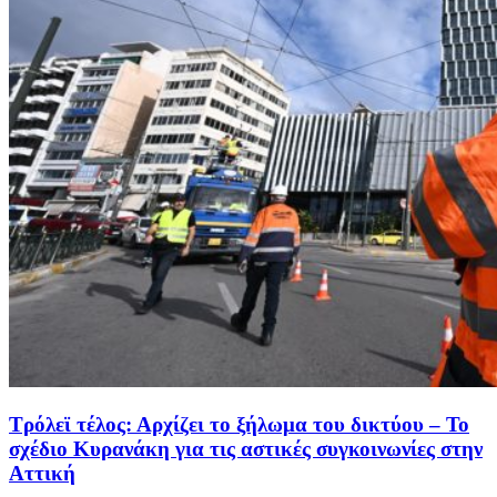
Τρόλεϊ τέλος: Αρχίζει το ξήλωμα του δικτύου – Το
σχέδιο Κυρανάκη για τις αστικές συγκοινωνίες στην
Αττική