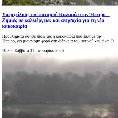
Υπερχείλιση του ποταμού Καλαμά στην Ήπειρο –
Ζημιές σε καλλιέργειες και ανησυχία για τη νέα
κακοκαιρία
Προβλήματα άφησε πίσω της η κακοκαιρία που έπληξε την
Ήπειρο, για μια ακόμη φορά στη διάρκεια του φετινού χειμώνα. Ο
...
10:36
| Σάββατο 31 Ιανουαρίου 2026