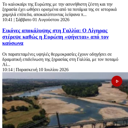
Το καλοκαίρι της Ευρώπης με την ασυνήθιστη ζέστη και την
ξηρασία έχει ωθήσει ορισμένα από τα ποτάμια της σε ιστορικά
χαμηλά επίπεδα, αποκαλύπτοντας λείψανα π...
10:41
| Σάββατο 01 Αυγούστου 2026
Εικόνες αποκάλυψης στη Γαλλία: Ο Λίγηρας
στέρεψε καθώς η Ευρώπη «ψήνεται» από τον
καύσωνα
Οι παρατεταμένες υψηλές θερμοκρασίες έχουν οδηγήσει σε
δραματική επιδείνωση της ξηρασίας στη Γαλλία, με τον ποταμό
Λί...
10:14
| Παρασκευή 10 Ιουλίου 2026