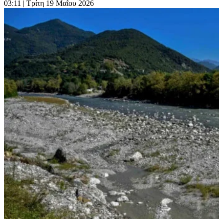
03:11
| Τρίτη 19 Μαΐου 2026