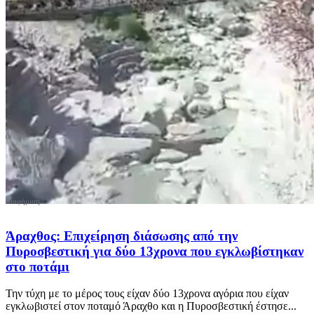
Άραχθος: Επιχείρηση διάσωσης από την
Πυροσβεστική για δύο 13χρονα που εγκλωβίστηκαν
στο ποτάμι
Την τύχη με το μέρος τους είχαν δύο 13χρονα αγόρια που είχαν
εγκλωβιστεί στον ποταμό Άραχθο και η Πυροσβεστική έστησε...