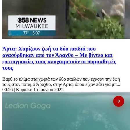
Άρτα: Χαρίζουν ζωή τα δύο παιδιά που
ανασύρθηκαν από τον Άραχθο – Με βίντεο και
φωτογραφίες τους αποχαιρετούν οι συμμαθητές
τους
Βαρύ το κλίμα στα χωριά των δύο παιδιών που έχασαν την ζωή
τους στον ποταμό Άραχθο, στην Άρτα, όπου είχαν πάει για μπ...
00:56
| Κυριακή 15 Ιουνίου 2025