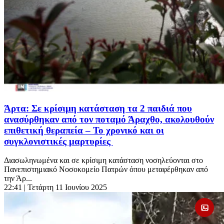
Άρτα: Σε κρίσιμη κατάσταση τα 2 παιδιά που
ανασύρθηκαν από τον ποταμό Άραχθο, ακολουθούν
επιθετική θεραπεία – Το χρονικό και οι
συγκλονιστικές μαρτυρίες
Διασωληνωμένα και σε κρίσιμη κατάσταση νοσηλεύονται στο
Πανεπιστημιακό Νοσοκομείο Πατρών όπου μεταφέρθηκαν από
την Άρ...
22:41
| Τετάρτη 11 Ιουνίου 2025