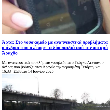
Άρτα: Στο νοσοκομείο με αναπνευστικά προβλήματα
ο άνδρας που ανέσυρε τα δύο παιδιά από τον ποταμό
Άραχθο
Με αναπνευστικά προβλήματα νοσηλεύεται ο Γκόγκα Λεντιάν, ο
άνδρας που βούτηξε στον Άραχθο την περασμένη Τετάρτη, και ...
16:33
| Σάββατο 14 Ιουνίου 2025