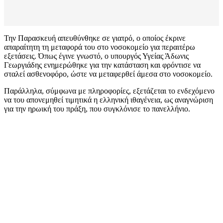
Την Παρασκευή απευθύνθηκε σε γιατρό, ο οποίος έκρινε
απαραίτητη τη μεταφορά του στο νοσοκομείο για περαιτέρω
εξετάσεις. Όπως έγινε γνωστό, ο υπουργός Υγείας Άδωνις
Γεωργιάδης ενημερώθηκε για την κατάσταση και φρόντισε να
σταλεί ασθενοφόρο, ώστε να μεταφερθεί άμεσα στο νοσοκομείο.
Παράλληλα, σύμφωνα με πληροφορίες, εξετάζεται το ενδεχόμενο
να του απονεμηθεί τιμητικά η ελληνική ιθαγένεια, ως αναγνώριση
για την ηρωική του πράξη, που συγκλόνισε το πανελλήνιο.