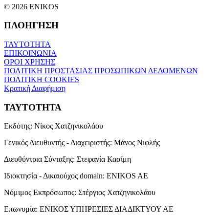
© 2026 ENIKOS
ΠΛΟΗΓΗΣΗ
ΤΑΥΤΟΤΗΤΑ
ΕΠΙΚΟΙΝΩΝΙΑ
ΟΡΟΙ ΧΡΗΣΗΣ
ΠΟΛΙΤΙΚΗ ΠΡΟΣΤΑΣΙΑΣ ΠΡΟΣΩΠΙΚΩΝ ΔΕΔΟΜΕΝΩΝ
ΠΟΛΙΤΙΚΗ COOKIES
Κρατική Διαφήμιση
ΤΑΥΤΟΤΗΤΑ
Εκδότης:
Νίκος Χατζηνικολάου
Γενικός Διευθυντής - Διαχειριστής:
Μάνος Νιφλής
Διευθύντρια Σύνταξης:
Στεφανία Κασίμη
Ιδιοκτησία - Δικαιούχος domain:
ENIKOS AE
Νόμιμος Εκπρόσωπος:
Στέργιος Χατζηνικολάου
Επωνυμία:
ΕΝΙΚΟΣ ΥΠΗΡΕΣΙΕΣ ΔΙΑΔΙΚΤΥΟΥ ΑΕ