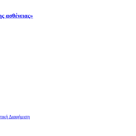
ς ασθένειας»
τική Διαφήμιση