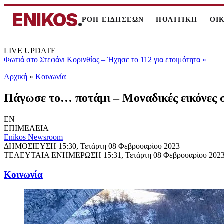
ENIKOS
.
ΡΟΗ ΕΙΔΗΣΕΩΝ
ΠΟΛΙΤΙΚΗ
ΟΙ
LIVE UPDATE
Φωτιά στο Στεφάνι Κορινθίας – Ήχησε το 112 για ετοιμότητα
»
Αρχική
»
Κοινωνία
Πάγωσε το… ποτάμι – Μοναδικές εικόνες 
EN
ΕΠΙΜΕΛΕΙΑ
Enikos Newsroom
ΔΗΜΟΣΙΕΥΣΗ
15:30, Τετάρτη 08 Φεβρουαρίου 2023
ΤΕΛΕΥΤΑΙΑ ΕΝΗΜΕΡΩΣΗ
15:31, Τετάρτη 08 Φεβρουαρίου 202
Κοινωνία