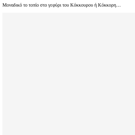
Μοναδικό το τοπίο στο γεφύρι του Κόκκουρου ή Κόκκορη…