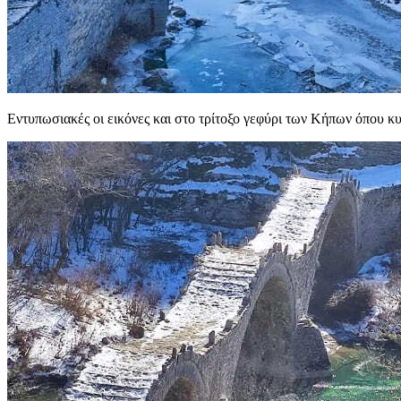
Εντυπωσιακές οι εικόνες και στο τρίτοξο γεφύρι των Κήπων όπου κυ