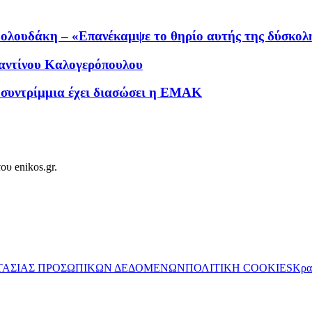
ολουδάκη – «Επανέκαμψε το θηρίο αυτής της δύσκολη
αντίνου Καλογερόπουλου
α συντρίμμια έχει διασώσει η ΕΜΑΚ
ου enikos.gr.
ΤΑΣΙΑΣ ΠΡΟΣΩΠΙΚΩΝ ΔΕΔΟΜΕΝΩΝ
ΠΟΛΙΤΙΚΗ COOKIES
Κρα