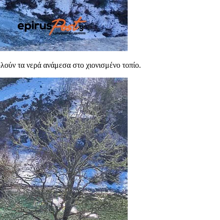
λούν τα νερά ανάμεσα στο χιονισμένο τοπίο.