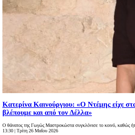
Κατερίνα Καινούργιου: «Ο Ντέμης είχε σταθ
βλέπουμε και από τον Δέλλα»
Ο θάνατος της Γωγώς Μαστροκώστα συγκλόνισε το κοινό, καθώς ήταν
13:30
| Τρίτη 26 Μαΐου 2026