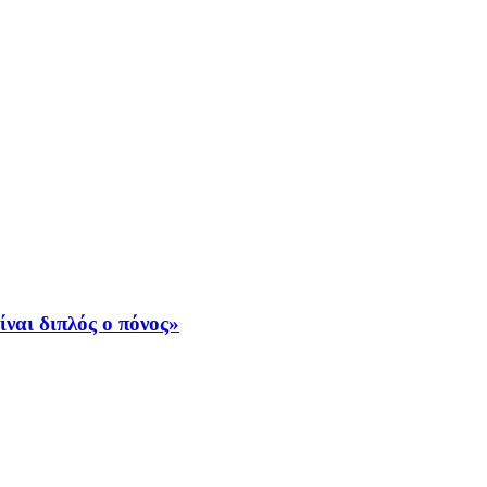
ναι διπλός ο πόνος»