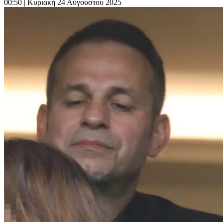
00:50
| Κυριακή 24 Αυγούστου 2025