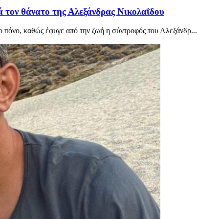
 τον θάνατο της Αλεξάνδρας Νικολαΐδου
 πόνο, καθώς έφυγε από την ζωή η σύντροφός του Αλεξάνδρ...