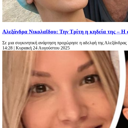
Αλεξάνδρα Νικολαΐδου: Την Τρίτη η κηδεία της – Η 
Σε μια συγκινητική ανάρτηση προχώρησε η αδελφή της Αλεξάνδρας Νι
14:28
| Κυριακή 24 Αυγούστου 2025