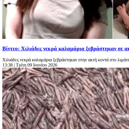
Βίντεο: Χιλιάδες νεκρά καλαμάρια ξεβράστηκαν σε ακ
Χιλιάδες νεκρά καλαμάρια ξεβράστηκαν στην ακτή κοντά στο λιμά
13:38
| Τρίτη 09 Ιουνίου 2026