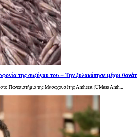
οφονία της συζύγου του – Την ξυλοκόπησε μέχρι θανά
ς» στο Πανεπιστήμιο της Μασαχουσέτης Amherst (UMass Amh...