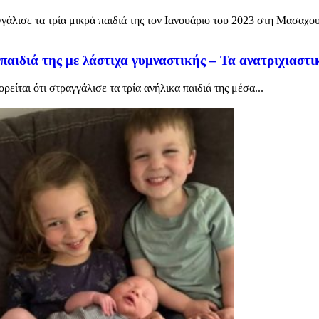
γγάλισε τα τρία μικρά παιδιά της τον Ιανουάριο του 2023 στη Μασαχο
ιδιά της με λάστιχα γυμναστικής – Τα ανατριχιαστικ
ίται ότι στραγγάλισε τα τρία ανήλικα παιδιά της μέσα...