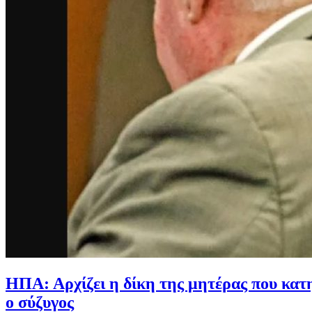
ΗΠΑ: Αρχίζει η δίκη της μητέρας που κατηγ
ο σύζυγος