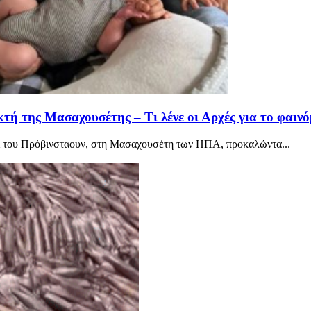
τή της Μασαχουσέτης – Τι λένε οι Αρχές για το φαινό
νι του Πρόβινσταουν, στη Μασαχουσέτη των ΗΠΑ, προκαλώντα...