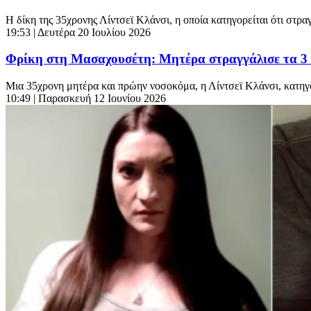
Η δίκη της 35χρονης Λίντσεϊ Κλάνσι, η οποία κατηγορείται ότι στρα
19:53
| Δευτέρα 20 Ιουλίου 2026
Φρίκη στη Μασαχουσέτη: Μητέρα στραγγάλισε τα 3 πα
Μια 35χρονη μητέρα και πρώην νοσοκόμα, η Λίντσεϊ Κλάνσι, κατηγορε
10:49
| Παρασκευή 12 Ιουνίου 2026