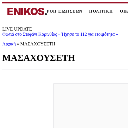
ENIKOS
.
ΡΟΗ ΕΙΔΗΣΕΩΝ
ΠΟΛΙΤΙΚΗ
ΟΙ
LIVE UPDATE
Φωτιά στο Στεφάνι Κορινθίας – Ήχησε το 112 για ετοιμότητα
»
Αρχική
»
ΜΑΣΑΧΟΥΣΕΤΗ
ΜΑΣΑΧΟΥΣΕΤΗ