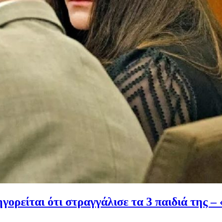
ορείται ότι στραγγάλισε τα 3 παιδιά της – 