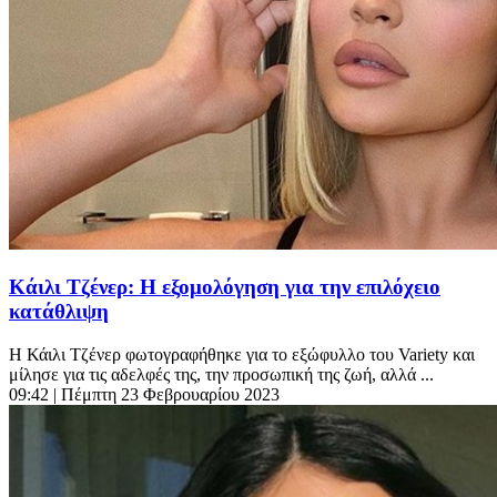
Κάιλι Τζένερ: Η εξομολόγηση για την επιλόχειο
κατάθλιψη
Η Κάιλι Τζένερ φωτογραφήθηκε για το εξώφυλλο του Variety και
μίλησε για τις αδελφές της, την προσωπική της ζωή, αλλά ...
09:42
| Πέμπτη 23 Φεβρουαρίου 2023