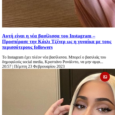
Αυτή είναι η νέα βασίλισσα του Instagram –
Προσπέρασε την Κάιλι Τζένερ ως η γυναίκα με τους
περισσότερους followers
To Instagram έχει πλέον νέα βασίλισσα. Μπορεί ο βασιλιάς του
δημοφιλούς social media, Κριστιάνο Ρονάλντο, να μην αμφι...
20:57
| Πέμπτη 23 Φεβρουαρίου 2023