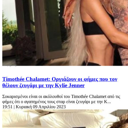
Timothée Chalamet: Οργιάζουν οι φήμες που τον
θέλουν ζευγάρι με την Kylie Jenner
Σοκαρισμένοι είναι οι ακόλουθοί του Timothée Chalamet από τις
φήμες ότι ο αγαπημένος τους σταρ είναι ζευγάρι με την K...
19:51
| Κυριακή 09 Απριλίου 2023