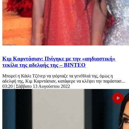
Κιμ Καρντάσιαν: Πνίγηκε με την «αηδιαστική»
τεκίλα της αδελφής της – ΒΙΝΤΕΟ
Μπορεί η Κάιλι Τζένερ να γιόρταζε τα γενέθλιά της, όμως η
αδελφή της, Κιμ Καρντάσιαν, κατάφερε να κλέψει την παράστασ...
03:20
| Σάββατο 13 Αυγούστου 2022