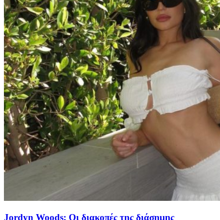
Jordyn Woods: Οι διακοπές της διάσημης