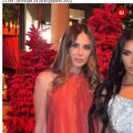
21:04
| Δευτέρα 26 Δεκεμβρίου 2022