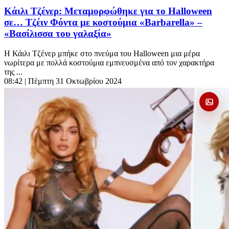
Κάιλι Τζένερ: Μεταμορφώθηκε για το Halloween
σε… Τζέιν Φόντα με κοστούμια «Barbarella» –
«Βασίλισσα του γαλαξία»
Η Κάιλι Τζένερ μπήκε στο πνεύμα του Halloween μια μέρα
νωρίτερα με πολλά κοστούμια εμπνευσμένα από τον χαρακτήρα
της ...
08:42
| Πέμπτη 31 Οκτωβρίου 2024