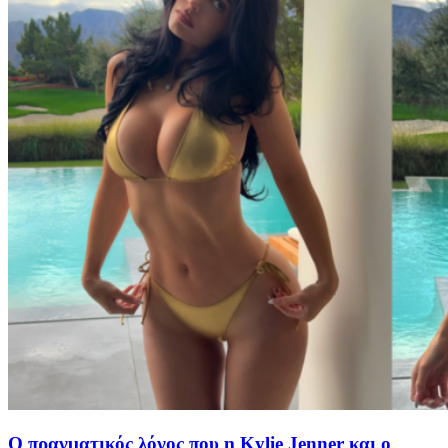
Ο πραγματικός λόγος που η Kylie Jenner και ο