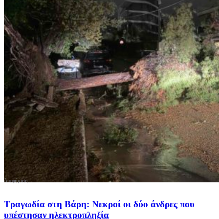
Τραγωδία στη Βάρη: Νεκροί οι δύο άνδρες που
υπέστησαν ηλεκτροπληξία