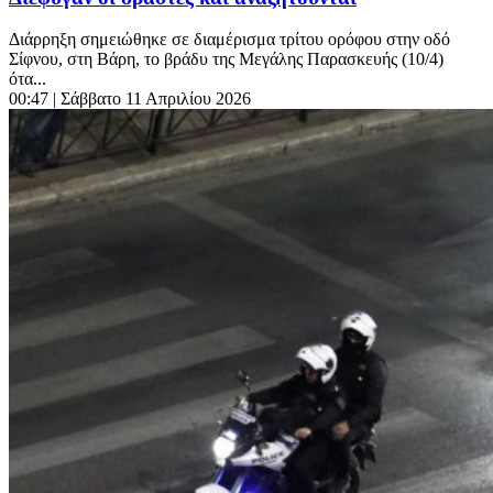
Διάρρηξη σημειώθηκε σε διαμέρισμα τρίτου ορόφου στην οδό
Σίφνου, στη Βάρη, το βράδυ της Μεγάλης Παρασκευής (10/4)
ότα...
00:47
| Σάββατο 11 Απριλίου 2026