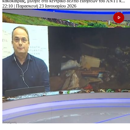
κακοκαιρίας, μίλησε στο κεντρικό δελτίο ειδήσεων του ΑΝΤ1 κ...
22:10
| Παρασκευή 23 Ιανουαρίου 2026