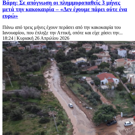
Βάρη: Σε απόγνωση οι πλημμυροπαθείς 3 μήνες
μετά την κακοκαιρία – «Δεν έχουμε πάρει ούτε ένα
ευρώ»
Πάνω από τρεις μήνες έχουν περάσει από την κακοκαιρία του
Ιανουαρίου, που έπληξε την Αττική, οπότε και είχε χάσει την...
18:24
| Κυριακή 26 Απριλίου 2026