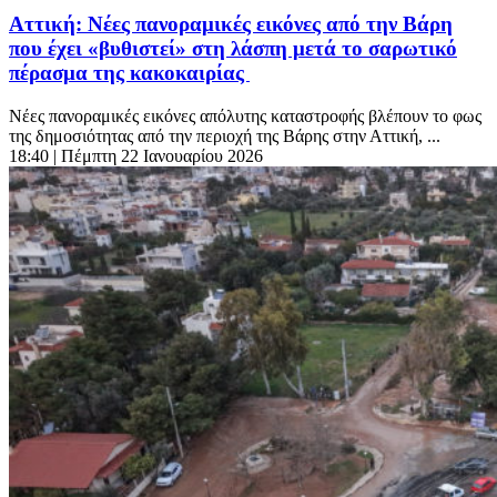
Αττική: Νέες πανοραμικές εικόνες από την Βάρη
που έχει «βυθιστεί» στη λάσπη μετά το σαρωτικό
πέρασμα της κακοκαιρίας
Νέες πανοραμικές εικόνες απόλυτης καταστροφής βλέπουν το φως
της δημοσιότητας από την περιοχή της Βάρης στην Αττική, ...
18:40
| Πέμπτη 22 Ιανουαρίου 2026