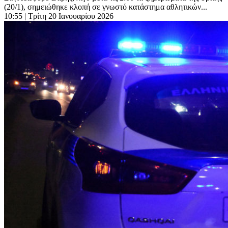
(20/1), σημειώθηκε κλοπή σε γνωστό κατάστημα αθλητικών...
10:55
| Τρίτη 20 Ιανουαρίου 2026