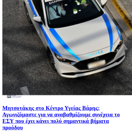
Μητσοτάκης στο Κέντρο Υγείας Βάρης:
Αγωνιζόμαστε για να αναβαθμίζουμε συνέχεια το
ΕΣΥ που έχει κάνει πολύ σημαντικά βήματα
προόδου