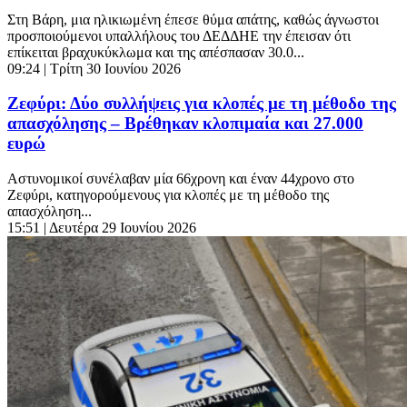
Στη Βάρη, μια ηλικιωμένη έπεσε θύμα απάτης, καθώς άγνωστοι
προσποιούμενοι υπαλλήλους του ΔΕΔΔΗΕ την έπεισαν ότι
επίκειται βραχυκύκλωμα και της απέσπασαν 30.0...
09:24
| Τρίτη 30 Ιουνίου 2026
Ζεφύρι: Δύο συλλήψεις για κλοπές με τη μέθοδο της
απασχόλησης – Βρέθηκαν κλοπιμαία και 27.000
ευρώ
Αστυνομικοί συνέλαβαν μία 66χρονη και έναν 44χρονο στο
Ζεφύρι, κατηγορούμενους για κλοπές με τη μέθοδο της
απασχόληση...
15:51
| Δευτέρα 29 Ιουνίου 2026