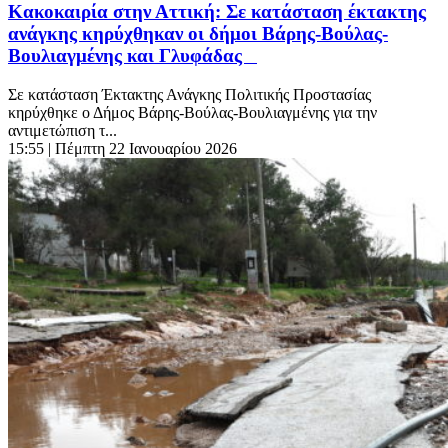
Κακοκαιρία στην Αττική: Σε κατάσταση έκτακτης
ανάγκης κηρύχθηκαν οι δήμοι Βάρης-Βούλας-
Βουλιαγμένης και Γλυφάδας
Σε κατάσταση Έκτακτης Ανάγκης Πολιτικής Προστασίας
κηρύχθηκε ο Δήμος Βάρης-Βούλας-Βουλιαγμένης για την
αντιμετώπιση τ...
15:55
| Πέμπτη 22 Ιανουαρίου 2026