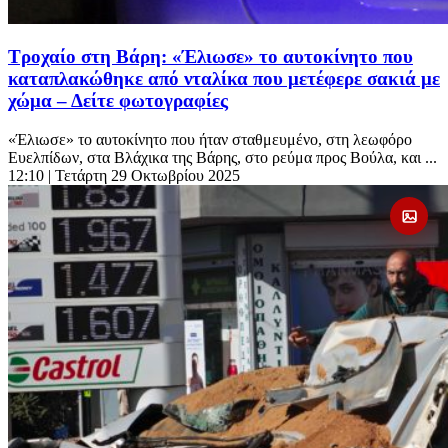
Τροχαίο στη Βάρη: «Έλιωσε» το αυτοκίνητο που
καταπλακώθηκε από νταλίκα που μετέφερε σακιά με
χώμα – Δείτε φωτογραφίες
«Έλιωσε» το αυτοκίνητο που ήταν σταθμευμένο, στη λεωφόρο
Ευελπίδων, στα Βλάχικα της Βάρης, στο ρεύμα προς Βούλα, και ...
12:10
| Τετάρτη 29 Οκτωβρίου 2025