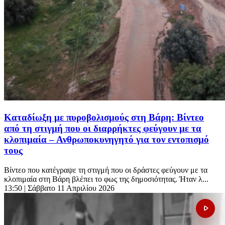
Καταδίωξη με πυροβολισμούς στη Βάρη: Βίντεο
από τη στιγμή που οι διαρρήκτες φεύγουν με τα
κλοπιμαία – Ανθρωποκυνηγητό για τον εντοπισμό
τους
Βίντεο που κατέγραψε τη στιγμή που οι δράστες φεύγουν με τα
κλοπιμαία στη Βάρη βλέπει το φως της δημοσιότητας. Ήταν λ...
13:50
| Σάββατο 11 Απριλίου 2026