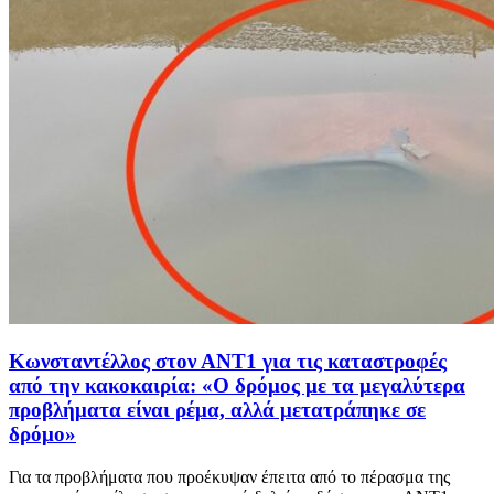
Κωνσταντέλλος στον ΑΝΤ1 για τις καταστροφές
από την κακοκαιρία: «Ο δρόμος με τα μεγαλύτερα
προβλήματα είναι ρέμα, αλλά μετατράπηκε σε
δρόμο»
Για τα προβλήματα που προέκυψαν έπειτα από το πέρασμα της