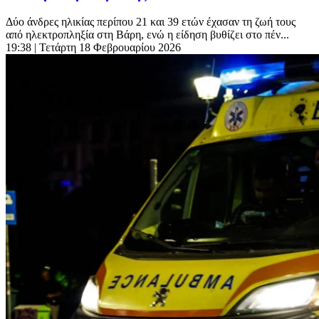
Δύο άνδρες ηλικίας περίπου 21 και 39 ετών έχασαν τη ζωή τους
από ηλεκτροπληξία στη Βάρη, ενώ η είδηση βυθίζει στο πέν...
19:38
| Τετάρτη 18 Φεβρουαρίου 2026