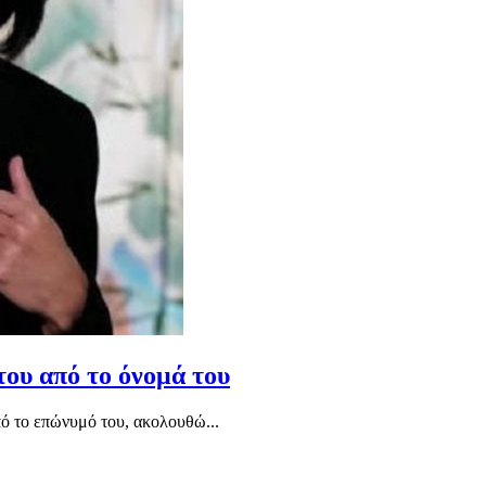
του από το όνομά του
πό το επώνυμό του, ακολουθώ...