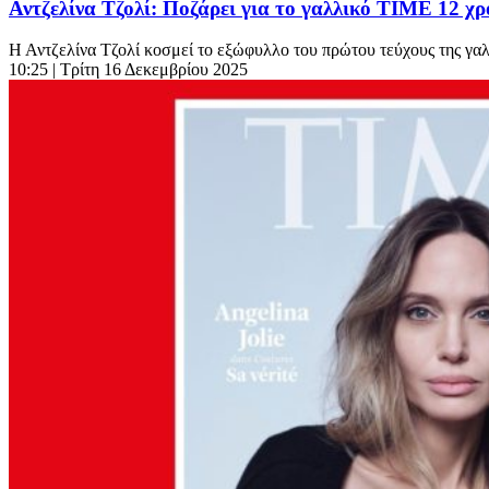
Αντζελίνα Τζολί: Ποζάρει για το γαλλικό ΤΙΜΕ 12 χ
Η Αντζελίνα Τζολί κοσμεί το εξώφυλλο του πρώτου τεύχους της γαλ
10:25
| Τρίτη 16 Δεκεμβρίου 2025