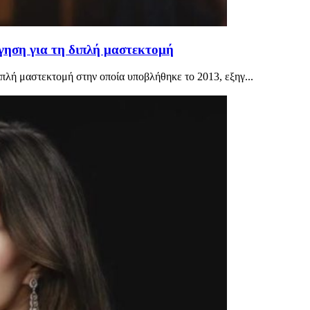
όγηση για τη διπλή μαστεκτομή
διπλή μαστεκτομή στην οποία υποβλήθηκε το 2013, εξηγ...