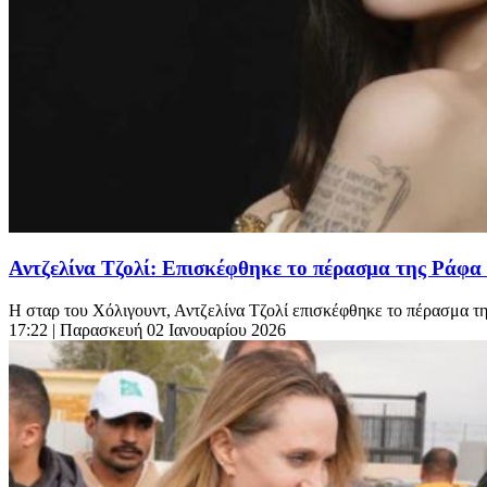
Αντζελίνα Τζολί: Επισκέφθηκε το πέρασμα της Ράφα
Η σταρ του Χόλιγουντ, Αντζελίνα Τζολί επισκέφθηκε το πέρασμα τη
17:22
| Παρασκευή 02 Ιανουαρίου 2026