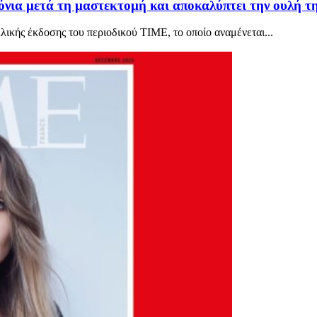
ρόνια μετά τη μαστεκτομή και αποκαλύπτει την ουλή
λικής έκδοσης του περιοδικού TIME, το οποίο αναμένεται...