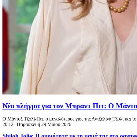
Νέο πλήγμα για τον Μπραντ Πιτ: Ο Μάντοξ 
Ο Μάντοξ Τζολί-Πιτ, ο μεγαλύτερος γιος της Αντζελίνα Τζολί και τ
20:12
| Παρασκευή 29 Μαΐου 2026
Shiloh Jolie: Η ομοιότητα με τη μαμά της στο σαγηνε