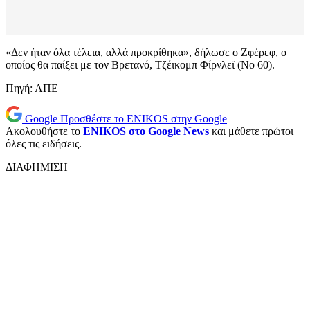
«Δεν ήταν όλα τέλεια, αλλά προκρίθηκα», δήλωσε ο Ζφέρεφ, ο
οποίος θα παίξει με τον Βρετανό, Τζέικομπ Φίρνλεϊ (Νο 60).
Πηγή: ΑΠΕ
Google
Προσθέστε το ENIKOS στην Google
Ακολουθήστε το
ENIKOS στο Google News
και μάθετε πρώτοι
όλες τις ειδήσεις.
ΔΙΑΦΗΜΙΣΗ