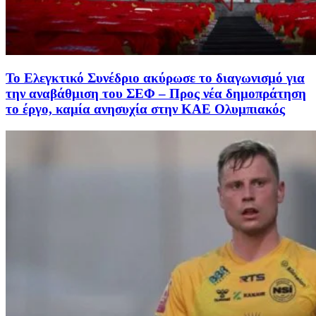
Το Ελεγκτικό Συνέδριο ακύρωσε το διαγωνισμό για
την αναβάθμιση του ΣΕΦ – Προς νέα δημοπράτηση
το έργο, καμία ανησυχία στην ΚΑΕ Ολυμπιακός