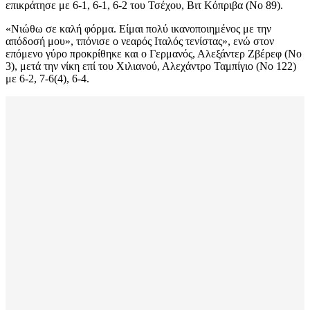
επικράτησε με 6-1, 6-1, 6-2 του Τσέχου, Βιτ Κόπριβα (Νο 89).
«Νιώθω σε καλή φόρμα. Είμαι πολύ ικανοποιημένος με την
απόδοσή μου», τπόνισε ο νεαρός Ιταλός τενίστας», ενώ στον
επόμενο γύρο προκρίθηκε και ο Γερμανός, Αλεξάντερ Ζβέρεφ (Νο
3), μετά την νίκη επί του Χιλιανού, Αλεχάντρο Ταμπίγιο (Νο 122)
με 6-2, 7-6(4), 6-4.