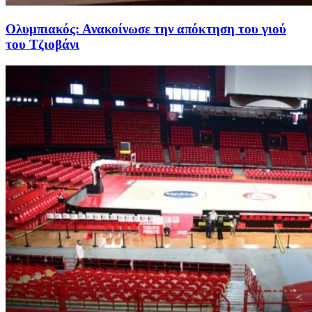
Ολυμπιακός: Ανακοίνωσε την απόκτηση του γιού
του Τζιοβάνι