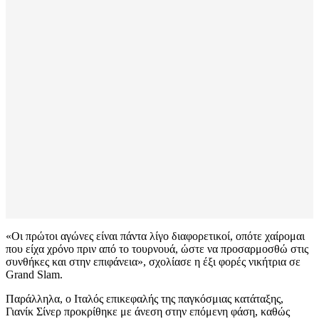
«Οι πρώτοι αγώνες είναι πάντα λίγο διαφορετικοί, οπότε χαίρομαι
που είχα χρόνο πριν από το τουρνουά, ώστε να προσαρμοσθώ στις
συνθήκες και στην επιφάνεια», σχολίασε η έξι φορές νικήτρια σε
Grand Slam.
Παράλληλα, ο Ιταλός επικεφαλής της παγκόσμιας κατάταξης,
Γιανίκ Σίνερ προκρίθηκε με άνεση στην επόμενη φάση, καθώς