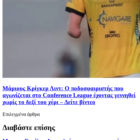
Μάριους Κρίγκερ Λιντ: Ο ποδοσφαιριστής που
αγωνίζεται στο Conference League έχοντας γεννηθεί
χωρίς το δεξί του χέρι – Δείτε βίντεο
Επιλεγμένα άρθρα
Διαβάστε επίσης