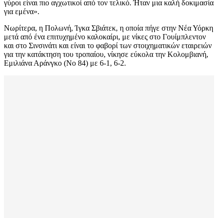
γύροι είναι πιο αγχωτικοί από τον τελικό. Ήταν μια καλή δοκιμασία
για εμένα».
Νωρίτερα, η Πολωνή, Ίγκα Σβιάτεκ, η οποία πήγε στην Νέα Υόρκη
μετά από ένα επιτυχημένο καλοκαίρι, με νίκες στο Γουίμπλεντον
και στο Σινσινάτι και είναι το φαβορί των στοιχηματικών εταιρειών
για την κατάκτηση του τροπαίου, νίκησε εύκολα την Κολομβιανή,
Εμιλιάνα Αράνγκο (Νο 84) με 6-1, 6-2.