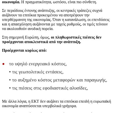
οικονομία.
Η πραγματικότητα, ωστόσο, είναι πιο σύνθετη.
Σε περιόδους έντονης ανάπτυξης, οι κεντρικές τράπεζες συχνά
αυξάνουν τα επιτόκια προκειμένου να αποτρέψουν την
υπερθέρμανση της οικονομίας. Όταν η κατανάλωση, οι επενδύσεις
και η απασχόληση αυξάνονται με ταχείς ρυθμούς, οι τιμές τείνουν
να ακολουθούν ανοδική πορεία.
Στη σημερινή Ευρώπη, όμως,
οι πληθωριστικές πιέσεις δεν
προέρχονται αποκλειστικά από την ανάπτυξη.
Προέρχονται κυρίως από:
το υψηλό ενεργειακό κόστος,
• τις γεωπολιτικές εντάσεις,
• το αυξημένο κόστος μεταφορών και παραγωγής,
• τις πιέσεις στις εφοδιαστικές αλυσίδες,
Με άλλα λόγια, η ΕΚΤ δεν αυξάνει τα επιτόκια επειδή η ευρωπαϊκή
οικονομία αναπτύσσεται υπερβολικά γρήγορα.