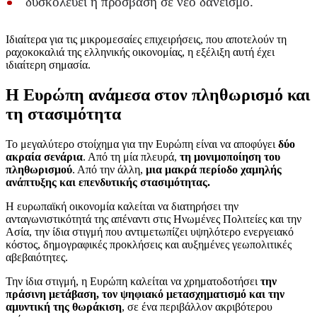
δυσκολεύει η πρόσβαση σε νέο δανεισμό.
Ιδιαίτερα για τις μικρομεσαίες επιχειρήσεις, που αποτελούν τη
ραχοκοκαλιά της ελληνικής οικονομίας, η εξέλιξη αυτή έχει
ιδιαίτερη σημασία.
Η Ευρώπη ανάμεσα στον πληθωρισμό και
τη στασιμότητα
Το μεγαλύτερο στοίχημα για την Ευρώπη είναι να αποφύγει
δύο
ακραία σενάρια
. Από τη μία πλευρά,
τη μονιμοποίηση του
πληθωρισμού
. Από την άλλη,
μια μακρά περίοδο χαμηλής
ανάπτυξης και επενδυτικής στασιμότητας.
Η ευρωπαϊκή οικονομία καλείται να διατηρήσει την
ανταγωνιστικότητά της απέναντι στις Ηνωμένες Πολιτείες και την
Ασία, την ίδια στιγμή που αντιμετωπίζει υψηλότερο ενεργειακό
κόστος, δημογραφικές προκλήσεις και αυξημένες γεωπολιτικές
αβεβαιότητες.
Την ίδια στιγμή, η Ευρώπη καλείται να χρηματοδοτήσει
την
πράσινη μετάβαση, τον ψηφιακό μετασχηματισμό και την
αμυντική της θωράκιση
, σε ένα περιβάλλον ακριβότερου