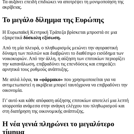
Τα αυξάνει επειδή επιδιώκει να αποτρέψει τη μονιμοποίηση της
ακρίβειας.
Το μεγάλο δίλημμα της Ευρώπης
Η Ευρωπαϊκή Κεντρική Τράπεζα βρίσκεται μπροστά σε μια
εξαιρετικά
δύσκολη εξίσωση.
Από τη μία πλευρά, ο πληθωρισμός μειώνει την αγοραστική
δύναμη των πολιτών και διαβρώνει το διαθέσιμο εισόδημα των
νοικοκυριών. Από την άλλη, η αύξηση των επιτοκίων περιορίζει
την κατανάλωση, επιβραδύνει τις επενδύσεις και επηρεάζει
αρνητικά τους ρυθμούς ανάπτυξης.
Με απλά λόγια,
το «φάρμακο»
που χρησιμοποιείται για να
αντιμετωπιστεί η ακρίβεια μπορεί ταυτόχρονα να επιβραδύνει την
οικονομία.
Γι’ αυτό και κάθε απόφαση αύξησης επιτοκίων αποτελεί μια λεπτή
ισορροπία ανάμεσα στην ανάγκη ελέγχου του πληθωρισμού και
στη διατήρηση της οικονομικής ανάπτυξης.
Η νέα γενιά πληρώνει το μεγαλύτερο
τίμημα