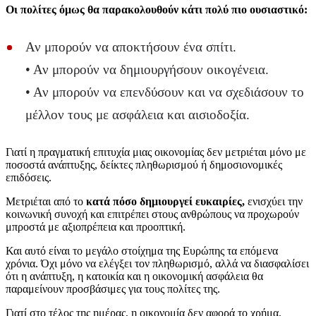
Οι πολίτες όμως θα παρακολουθούν κάτι πολύ πιο ουσιαστικό:
Αν μπορούν να αποκτήσουν ένα σπίτι.
• Αν μπορούν να δημιουργήσουν οικογένεια.
• Αν μπορούν να επενδύσουν και να σχεδιάσουν το
μέλλον τους με ασφάλεια και αισιοδοξία.
Γιατί η πραγματική επιτυχία μιας οικονομίας δεν μετριέται μόνο με
ποσοστά ανάπτυξης, δείκτες πληθωρισμού ή δημοσιονομικές
επιδόσεις.
Μετριέται από το
κατά πόσο δημιουργεί ευκαιρίες,
ενισχύει την
κοινωνική συνοχή και επιτρέπει στους ανθρώπους να προχωρούν
μπροστά με αξιοπρέπεια και προοπτική.
Και αυτό είναι το μεγάλο στοίχημα της Ευρώπης τα επόμενα
χρόνια. Όχι μόνο να ελέγξει τον πληθωρισμό, αλλά να διασφαλίσει
ότι η ανάπτυξη, η κατοικία και η οικονομική ασφάλεια θα
παραμείνουν προσβάσιμες για τους πολίτες της.
Γιατί στο τέλος της ημέρας, η οικονομία δεν αφορά το χρήμα.