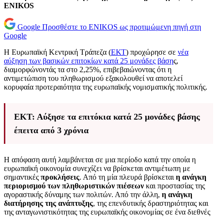
ENIKOS
Google
Προσθέστε το ENIKOS ως προτιμώμενη πηγή στη
Google
Η Ευρωπαϊκή Κεντρική Τράπεζα (
ΕΚΤ
) προχώρησε σε
νέα
αύξηση των βασικών επιτοκίων κατά 25 μονάδες βάση
ς,
διαμορφώνοντάς τα στο 2,25%, επιβεβαιώνοντας ότι η
αντιμετώπιση του πληθωρισμού εξακολουθεί να αποτελεί
κορυφαία προτεραιότητα της ευρωπαϊκής νομισματικής πολιτικής.
ΕΚΤ: Αύξησε τα επιτόκια κατά 25 μονάδες βάσης
έπειτα από 3 χρόνια
Η απόφαση αυτή λαμβάνεται σε μια περίοδο κατά την οποία η
ευρωπαϊκή οικονομία συνεχίζει να βρίσκεται αντιμέτωπη με
σημαντικές
προκλήσεις
. Από τη μία πλευρά βρίσκεται
η ανάγκη
περιορισμού των πληθωριστικών πιέσεων
και προστασίας της
αγοραστικής δύναμης των πολιτών. Από την άλλη,
η ανάγκη
διατήρησης της ανάπτυξης
, της επενδυτικής δραστηριότητας και
της ανταγωνιστικότητας της ευρωπαϊκής οικονομίας σε ένα διεθνές