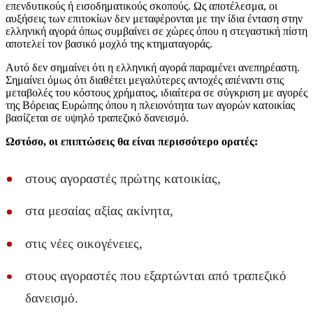
επενδυτικούς ή εισοδηματικούς σκοπούς. Ως αποτέλεσμα, οι
αυξήσεις των επιτοκίων δεν μεταφέρονται με την ίδια ένταση στην
ελληνική αγορά όπως συμβαίνει σε χώρες όπου η στεγαστική πίστη
αποτελεί τον βασικό μοχλό της κτηματαγοράς.
Αυτό δεν σημαίνει ότι η ελληνική αγορά παραμένει ανεπηρέαστη.
Σημαίνει όμως ότι διαθέτει μεγαλύτερες αντοχές απέναντι στις
μεταβολές του κόστους χρήματος, ιδιαίτερα σε σύγκριση με αγορές
της Βόρειας Ευρώπης όπου η πλειονότητα των αγορών κατοικίας
βασίζεται σε υψηλό τραπεζικό δανεισμό.
Ωστόσο, οι επιπτώσεις θα είναι περισσότερο ορατές:
στους αγοραστές πρώτης κατοικίας,
στα μεσαίας αξίας ακίνητα,
στις νέες οικογένειες,
στους αγοραστές που εξαρτώνται από τραπεζικό
δανεισμό.