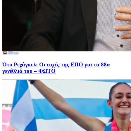
Ότο Ρεχάγκελ: Οι ευχές της EΠΟ για τα 88α
γενέθλιά του – ΦΩΤΟ