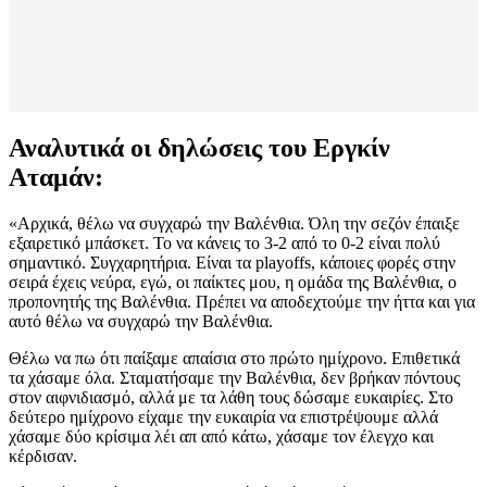
Αναλυτικά οι δηλώσεις του Εργκίν
Αταμάν:
«Αρχικά, θέλω να συγχαρώ την Βαλένθια. Όλη την σεζόν έπαιξε
εξαιρετικό μπάσκετ. Το να κάνεις το 3-2 από το 0-2 είναι πολύ
σημαντικό. Συγχαρητήρια. Είναι τα playoffs, κάποιες φορές στην
σειρά έχεις νεύρα, εγώ, οι παίκτες μου, η ομάδα της Βαλένθια, ο
προπονητής της Βαλένθια. Πρέπει να αποδεχτούμε την ήττα και για
αυτό θέλω να συγχαρώ την Βαλένθια.
Θέλω να πω ότι παίξαμε απαίσια στο πρώτο ημίχρονο. Επιθετικά
τα χάσαμε όλα. Σταματήσαμε την Βαλένθια, δεν βρήκαν πόντους
στον αιφνιδιασμό, αλλά με τα λάθη τους δώσαμε ευκαιρίες. Στο
δεύτερο ημίχρονο είχαμε την ευκαιρία να επιστρέψουμε αλλά
χάσαμε δύο κρίσιμα λέι απ από κάτω, χάσαμε τον έλεγχο και
κέρδισαν.