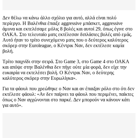
Δεν θέλω να κάνω άλλο σχόλιο για αυτό, αλλά είναι πολύ
περίεργο. Η Βαλένθια έπαιξε aggressive μπάσκετ, aggressive
άμυνα και εκτελέσαμε μόλις 8 βολές και αυτοί 29, όπως έγινε στο
ΟΑΚΑ. Στο τελευταίο ματς εκτέλεσαν διπλάσιες βολές από εμάς.
Αυτό ήταν το τρίτο συνεχόμενο ματς που ο δεύτερος καλύτερος
σκόρερ στην Euroleague, ο Κέντρικ Ναν, δεν εκτέλεσε καμία
βολή.
Τρίτο παιχνίδι στην σειρά. Στο Game 3, στο Game 4 στο ΟΑΚΑ
και απόψε στην Βαλένθια δεν πήγε ούτε μία φορά, δεν είχε την
ευκαιρία να εκτελέσει βολή. Ο Κέντρικ Ναν, ο δεύτερης
καλύτερος σκόρερ στην Ευρωλίγκα».
Για τα φάουλ που χρεώθηκε ο Ναν και αν έπαιξαν ρόλο στο ότι δεν
εκτέλεσε φάουλ: «Αν δεν παίρνει τα φάουλ που περιμένει, παίκτες
όπως ο Ναν αγχώνονται στο παρκέ. Δεν μπορούν να κάνουν κάτι
για αυτό».