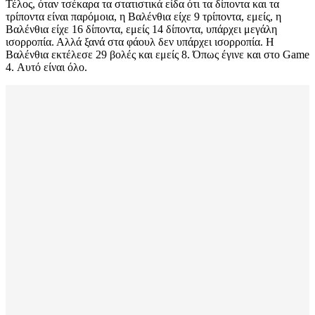
Τέλος, όταν τσέκαρα τα στατιστικά είδα ότι τα δίποντα και τα
τρίποντα είναι παρόμοια, η Βαλένθια είχε 9 τρίποντα, εμείς, η
Βαλένθια είχε 16 δίποντα, εμείς 14 δίποντα, υπάρχει μεγάλη
ισορροπία. Αλλά ξανά στα φάουλ δεν υπάρχει ισορροπία. Η
Βαλένθια εκτέλεσε 29 βολές και εμείς 8. Όπως έγινε και στο Game
4. Αυτό είναι όλο.