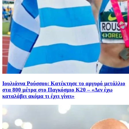
Ιουλιάννα Ρούσσου: Κατέκτησε το αργυρό μετάλλιο
στα 800 μέτρα στο Παγκόσμιο Κ20 – «Δεν έχω
καταλάβει ακόμα τι έχει γίνει»