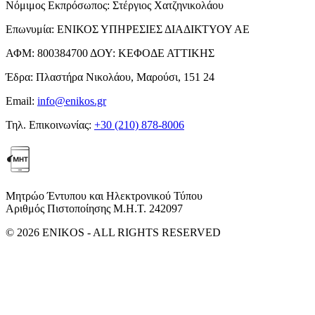
Νόμιμος Εκπρόσωπος:
Στέργιος Χατζηνικολάου
Επωνυμία:
ΕΝΙΚΟΣ ΥΠΗΡΕΣΙΕΣ ΔΙΑΔΙΚΤΥΟΥ ΑΕ
ΑΦΜ:
800384700
ΔΟΥ:
ΚΕΦΟΔΕ ΑΤΤΙΚΗΣ
Έδρα:
Πλαστήρα Νικολάου, Μαρούσι, 151 24
Email:
info@enikos.gr
Τηλ. Επικοινωνίας:
+30 (210) 878-8006
Μητρώο Έντυπου και Ηλεκτρονικού Τύπου
Αριθμός Πιστοποίησης Μ.Η.Τ. 242097
© 2026 ENIKOS - ALL RIGHTS RESERVED