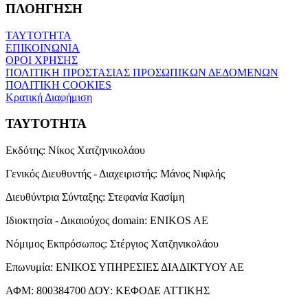
ΠΛΟΗΓΗΣΗ
ΤΑΥΤΟΤΗΤΑ
ΕΠΙΚΟΙΝΩΝΙΑ
ΟΡΟΙ ΧΡΗΣΗΣ
ΠΟΛΙΤΙΚΗ ΠΡΟΣΤΑΣΙΑΣ ΠΡΟΣΩΠΙΚΩΝ ΔΕΔΟΜΕΝΩΝ
ΠΟΛΙΤΙΚΗ COOKIES
Κρατική Διαφήμιση
ΤΑΥΤΟΤΗΤΑ
Εκδότης:
Νίκος Χατζηνικολάου
Γενικός Διευθυντής - Διαχειριστής:
Μάνος Νιφλής
Διευθύντρια Σύνταξης:
Στεφανία Κασίμη
Ιδιοκτησία - Δικαιούχος domain:
ENIKOS AE
Νόμιμος Εκπρόσωπος:
Στέργιος Χατζηνικολάου
Επωνυμία:
ΕΝΙΚΟΣ ΥΠΗΡΕΣΙΕΣ ΔΙΑΔΙΚΤΥΟΥ ΑΕ
ΑΦΜ:
800384700
ΔΟΥ:
ΚΕΦΟΔΕ ΑΤΤΙΚΗΣ