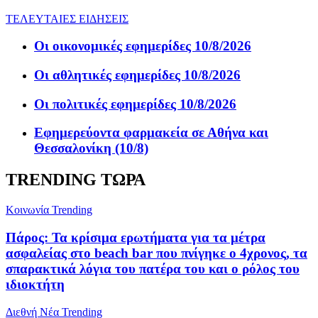
ΤΕΛΕΥΤΑΙΕΣ ΕΙΔΗΣΕΙΣ
Οι οικονομικές εφημερίδες 10/8/2026
Οι αθλητικές εφημερίδες 10/8/2026
Οι πολιτικές εφημερίδες 10/8/2026
Εφημερεύοντα φαρμακεία σε Αθήνα και
Θεσσαλονίκη (10/8)
TRENDING ΤΩΡΑ
Κοινωνία
Trending
Πάρος: Τα κρίσιμα ερωτήματα για τα μέτρα
ασφαλείας στο beach bar που πνίγηκε ο 4χρονος, τα
σπαρακτικά λόγια του πατέρα του και ο ρόλος του
ιδιοκτήτη
Διεθνή Νέα
Trending