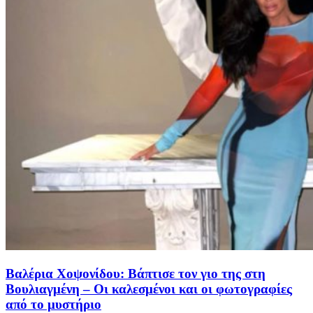
Βαλέρια Χοψονίδου: Βάπτισε τον γιο της στη
Βουλιαγμένη – Οι καλεσμένοι και οι φωτογραφίες
από το μυστήριο