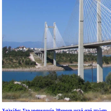
Χαλκίδα: Στο νοσοκομείο 30χρονη μετά από πτώση