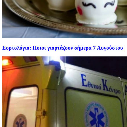
Εορτολόγιο: Ποιοι γιορτάζουν σήμερα 7 Αυγούστου