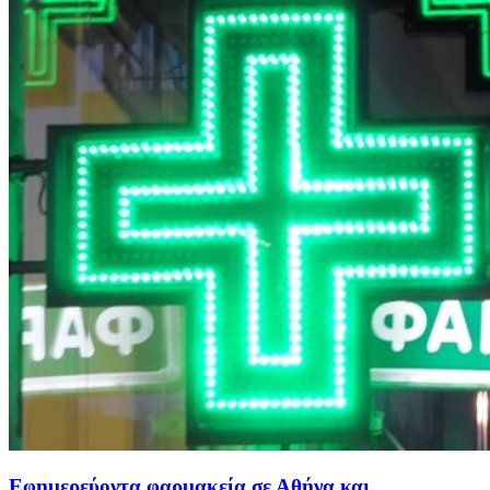
Εφημερεύοντα φαρμακεία σε Αθήνα και