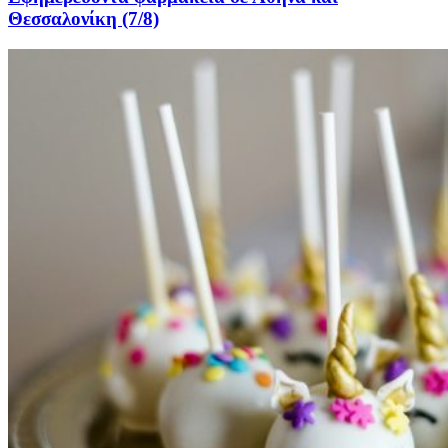
Θεσσαλονίκη (7/8)