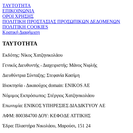
ΤΑΥΤΟΤΗΤΑ
ΕΠΙΚΟΙΝΩΝΙΑ
ΟΡΟΙ ΧΡΗΣΗΣ
ΠΟΛΙΤΙΚΗ ΠΡΟΣΤΑΣΙΑΣ ΠΡΟΣΩΠΙΚΩΝ ΔΕΔΟΜΕΝΩΝ
ΠΟΛΙΤΙΚΗ COOKIES
Κρατική Διαφήμιση
ΤΑΥΤΟΤΗΤΑ
Εκδότης:
Νίκος Χατζηνικολάου
Γενικός Διευθυντής - Διαχειριστής:
Μάνος Νιφλής
Διευθύντρια Σύνταξης:
Στεφανία Κασίμη
Ιδιοκτησία - Δικαιούχος domain:
ENIKOS AE
Νόμιμος Εκπρόσωπος:
Στέργιος Χατζηνικολάου
Επωνυμία:
ΕΝΙΚΟΣ ΥΠΗΡΕΣΙΕΣ ΔΙΑΔΙΚΤΥΟΥ ΑΕ
ΑΦΜ:
800384700
ΔΟΥ:
ΚΕΦΟΔΕ ΑΤΤΙΚΗΣ
Έδρα:
Πλαστήρα Νικολάου, Μαρούσι, 151 24