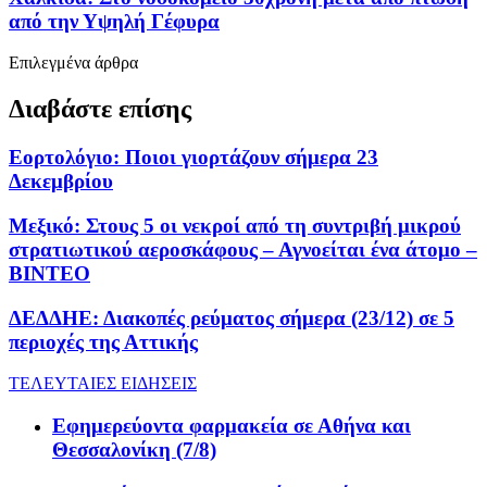
από την Υψηλή Γέφυρα
Επιλεγμένα άρθρα
Διαβάστε επίσης
Εορτολόγιο: Ποιοι γιορτάζουν σήμερα 23
Δεκεμβρίου
Μεξικό: Στους 5 οι νεκροί από τη συντριβή μικρού
στρατιωτικού αεροσκάφους – Αγνοείται ένα άτομο –
ΒΙΝΤΕΟ
ΔΕΔΔΗΕ: Διακοπές ρεύματος σήμερα (23/12) σε 5
περιοχές της Αττικής
ΤΕΛΕΥΤΑΙΕΣ ΕΙΔΗΣΕΙΣ
Εφημερεύοντα φαρμακεία σε Αθήνα και
Θεσσαλονίκη (7/8)