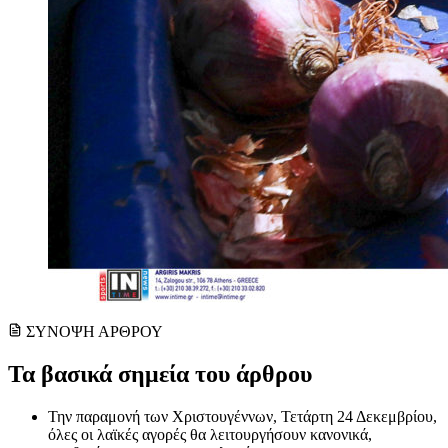
ΣΥΝΟΨΗ ΑΡΘΡΟΥ
Τα βασικά σημεία του άρθρου
Την παραμονή των Χριστουγέννων, Τετάρτη 24 Δεκεμβρίου,
όλες οι λαϊκές αγορές θα λειτουργήσουν κανονικά,