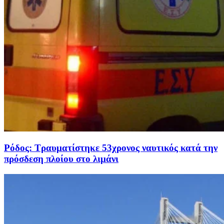
Ρόδος: Τραυματίστηκε 53χρονος ναυτικός κατά την
πρόσδεση πλοίου στο λιμάνι