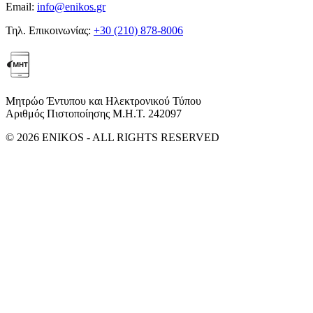
Email:
info@enikos.gr
Τηλ. Επικοινωνίας:
+30 (210) 878-8006
Μητρώο Έντυπου και Ηλεκτρονικού Τύπου
Αριθμός Πιστοποίησης Μ.Η.Τ. 242097
© 2026 ENIKOS - ALL RIGHTS RESERVED