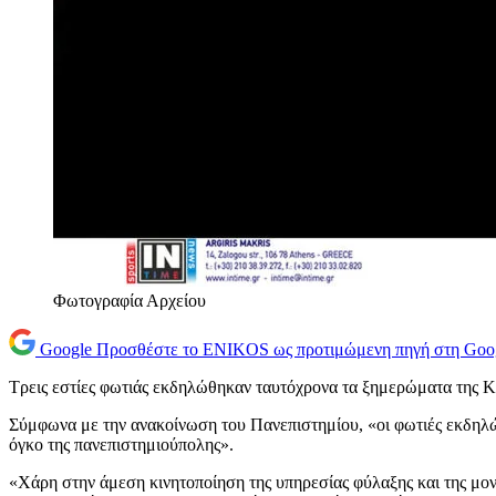
Φωτογραφία Αρχείου
Google
Προσθέστε το ENIKOS ως προτιμώμενη πηγή στη Goo
Τρεις εστίες φωτιάς εκδηλώθηκαν ταυτόχρονα τα ξημερώματα της Κ
Σύμφωνα με την ανακοίνωση του Πανεπιστημίου, «οι φωτιές εκδηλ
όγκο της πανεπιστημιούπολης».
«Χάρη στην άμεση κινητοποίηση της υπηρεσίας φύλαξης και της μο