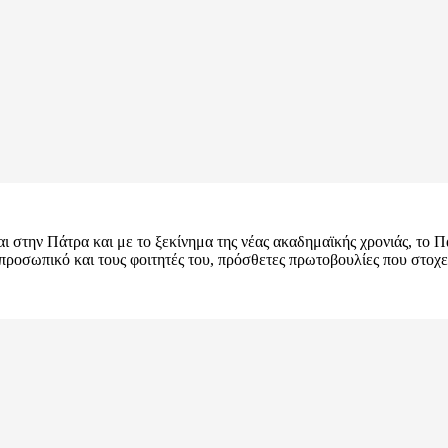
αι στην Πάτρα και με το ξεκίνημα της νέας ακαδημαϊκής χρονιάς, το
ο προσωπικό και τους φοιτητές του, πρόσθετες πρωτοβουλίες που στοχ