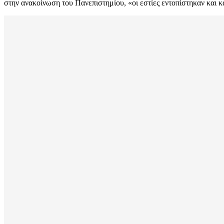
στην ανακοίνωση του Πανεπιστημίου, «οι εστίες εντοπίστηκαν και κ