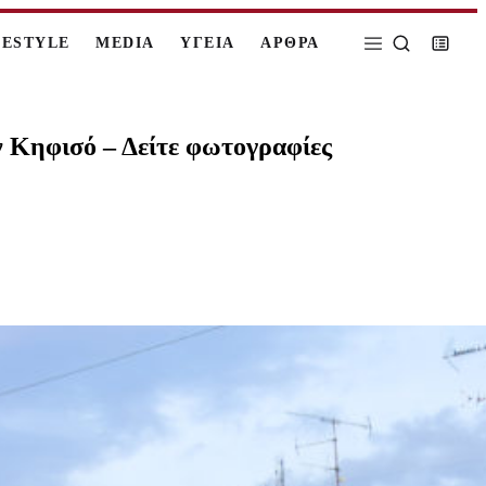
FESTYLE
MEDIA
ΥΓΕΙΑ
ΑΡΘΡΑ
ν Κηφισό – Δείτε φωτογραφίες