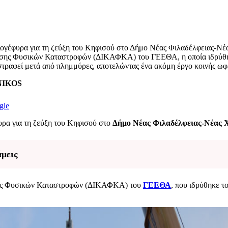
ογέφυρα για τη ζεύξη του Κηφισού στο Δήμο Νέας Φιλαδέλφειας-Νέ
ισης Φυσικών Καταστροφών (ΔΙΚΑΦΚΑ) του ΓΕΕΘΑ, η οποία ιδρύθηκε
τραφεί μετά από πλημμύρες, αποτελώντας ένα ακόμη έργο κοινής ωφέ
ENIKOS
gle
υρα για τη ζεύξη του Κηφισού στο
Δήμο Νέας Φιλαδέλφειας-Νέας 
άμεις
πισης Φυσικών Καταστροφών (ΔΙΚΑΦΚΑ) του
ΓΕΕΘΑ
, που ιδρύθηκε τ