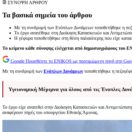
ΣΥΝΟΨΗ ΑΡΘΡΟΥ
Τα βασικά σημεία του άρθρου
Με τη συνδρομή των Ενόπλων Δυνάμεων τοποθετήθηκε η πεζ
Το έργο ανατέθηκε στη Διοίκηση Κατασκευών και Αντιμετώπ
Η γέφυρα τοποθετήθηκε στη θέση παλαιότερης που είχε κατασ
Το κείμενο κάθε σύνοψης ελέγχεται από δημοσιογράφους του 
Google
Προσθέστε το ENIKOS ως προτιμώμενη πηγή στη Goo
Με τη συνδρομή των
Ενόπλων Δυνάμεων
τοποθετήθηκε η πεζογέφ
Υγειονομική Μέριμνα για όλους από τις Ένοπλες Δυν
Το έργο είχε ανατεθεί στην Διοίκηση Κατασκευών και Αντιμετώ
αναφέρουν πηγές του υπουργείου Εθνικής Άμυνας.