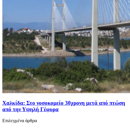
Χαλκίδα: Στο νοσοκομείο 30χρονη μετά από πτώση
από την Υψηλή Γέφυρα
Επιλεγμένα άρθρα