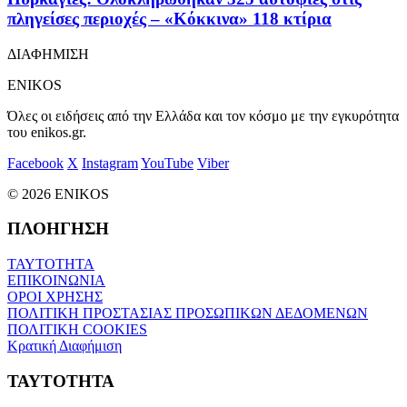
πληγείσες περιοχές – «Κόκκινα» 118 κτίρια
ΔΙΑΦΗΜΙΣΗ
ENIKOS
Όλες οι ειδήσεις από την Ελλάδα και τον κόσμο με την εγκυρότητα
του enikos.gr.
Facebook
X
Instagram
YouTube
Viber
© 2026 ENIKOS
ΠΛΟΗΓΗΣΗ
ΤΑΥΤΟΤΗΤΑ
ΕΠΙΚΟΙΝΩΝΙΑ
ΟΡΟΙ ΧΡΗΣΗΣ
ΠΟΛΙΤΙΚΗ ΠΡΟΣΤΑΣΙΑΣ ΠΡΟΣΩΠΙΚΩΝ ΔΕΔΟΜΕΝΩΝ
ΠΟΛΙΤΙΚΗ COOKIES
Κρατική Διαφήμιση
ΤΑΥΤΟΤΗΤΑ