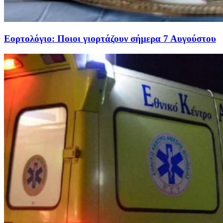
Εορτολόγιο: Ποιοι γιορτάζουν σήμερα 7 Αυγούστου