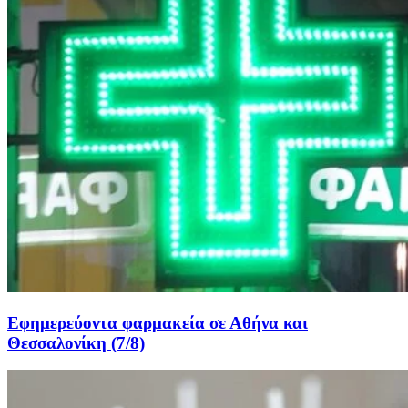
Εφημερεύοντα φαρμακεία σε Αθήνα και
Θεσσαλονίκη (7/8)