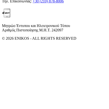
Τηλ. Επικοινωνίας:
+30 (210) 878-8006
Μητρώο Έντυπου και Ηλεκτρονικού Τύπου
Αριθμός Πιστοποίησης Μ.Η.Τ. 242097
© 2026 ENIKOS - ALL RIGHTS RESERVED