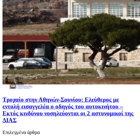
Τροχαίο στην Αθηνών-Σουνίου: Ελεύθερος με
εντολή εισαγγελέα ο οδηγός του αυτοκινήτου –
Εκτός κινδύνου νοσηλεύονται οι 2 αστυνομικοί της
ΔΙΑΣ
Επιλεγμένα άρθρα