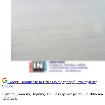
Google
Προσθέστε το ENIKOS ως προτιμώμενη πηγή στη
Google
Έγινε το βράδυ της Πέμπτης (14/5) η κλήρωση με αριθμό 3066 του
ΤΖΟΚΕΡ
.