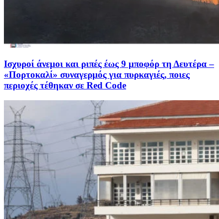
Ισχυροί άνεμοι και ριπές έως 9 μποφόρ τη Δευτέρα –
«Πορτοκαλί» συναγερμός για πυρκαγιές, ποιες
περιοχές τέθηκαν σε Red Code