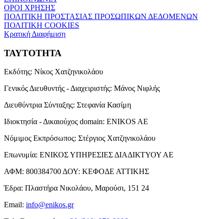
ΟΡΟΙ ΧΡΗΣΗΣ
ΠΟΛΙΤΙΚΗ ΠΡΟΣΤΑΣΙΑΣ ΠΡΟΣΩΠΙΚΩΝ ΔΕΔΟΜΕΝΩΝ
ΠΟΛΙΤΙΚΗ COOKIES
Κρατική Διαφήμιση
ΤΑΥΤΟΤΗΤΑ
Εκδότης:
Νίκος Χατζηνικολάου
Γενικός Διευθυντής - Διαχειριστής:
Μάνος Νιφλής
Διευθύντρια Σύνταξης:
Στεφανία Κασίμη
Ιδιοκτησία - Δικαιούχος domain:
ENIKOS AE
Νόμιμος Εκπρόσωπος:
Στέργιος Χατζηνικολάου
Επωνυμία:
ΕΝΙΚΟΣ ΥΠΗΡΕΣΙΕΣ ΔΙΑΔΙΚΤΥΟΥ ΑΕ
ΑΦΜ:
800384700
ΔΟΥ:
ΚΕΦΟΔΕ ΑΤΤΙΚΗΣ
Έδρα:
Πλαστήρα Νικολάου, Μαρούσι, 151 24
Email:
info@enikos.gr