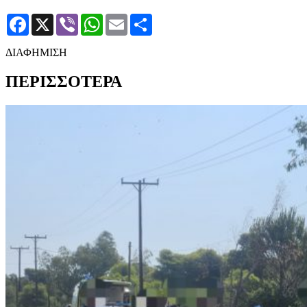
Facebook
X
Viber
WhatsApp
Email
Μοιραστείτε
ΔΙΑΦΗΜΙΣΗ
ΠΕΡΙΣΣΟΤΕΡΑ