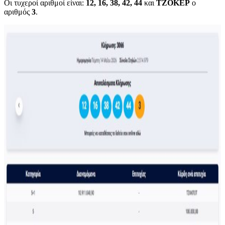
Οι τυχεροί αριθμοί είναι:
12, 16, 38, 42, 44
και
ΤΖΟΚΕΡ
ο
αριθμός
3
.