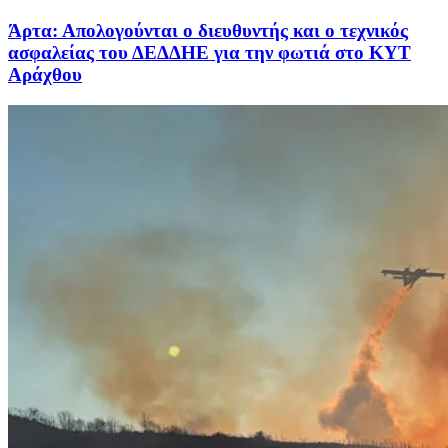
Άρτα: Απολογούνται ο διευθυντής και ο τεχνικός
ασφαλείας του ΔΕΔΔΗΕ για την φωτιά στο ΚΥΤ
Αράχθου