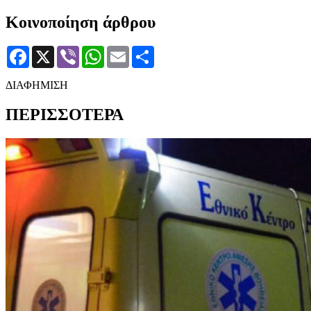
Κοινοποίηση άρθρου
Facebook
X
Viber
WhatsApp
Email
Μοιραστείτε
ΔΙΑΦΗΜΙΣΗ
ΠΕΡΙΣΣΟΤΕΡΑ