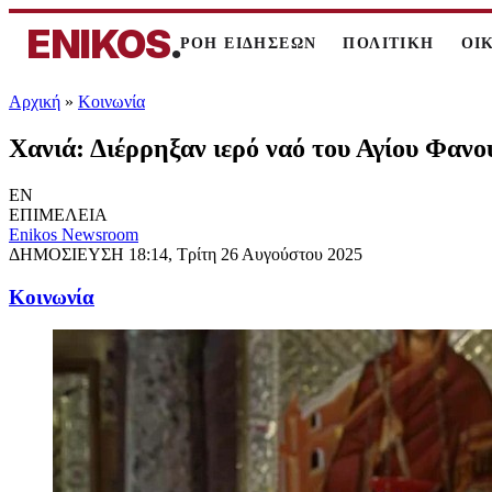
ENIKOS
.
ΡΟΗ ΕΙΔΗΣΕΩΝ
ΠΟΛΙΤΙΚΗ
ΟΙ
Αρχική
»
Κοινωνία
Χανιά: Διέρρηξαν ιερό ναό του Αγίου Φανο
EN
ΕΠΙΜΕΛΕΙΑ
Enikos Newsroom
ΔΗΜΟΣΙΕΥΣΗ
18:14, Τρίτη 26 Αυγούστου 2025
Κοινωνία