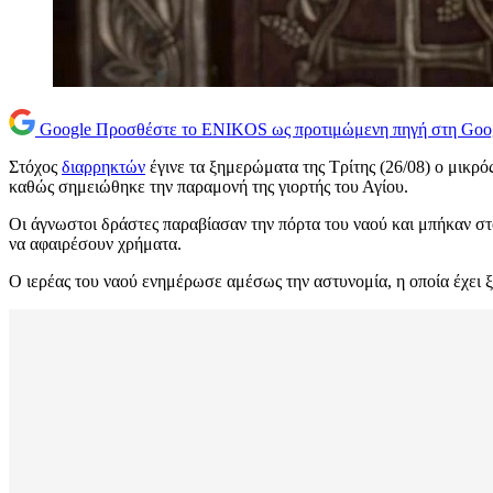
Google
Προσθέστε το ENIKOS ως προτιμώμενη πηγή στη Goo
Στόχος
διαρρηκτών
έγινε τα ξημερώματα της Τρίτης (26/08) ο μικρό
καθώς σημειώθηκε την παραμονή της γιορτής του Αγίου.
Οι άγνωστοι δράστες παραβίασαν την πόρτα του ναού και μπήκαν στ
να αφαιρέσουν χρήματα.
Ο ιερέας του ναού ενημέρωσε αμέσως την αστυνομία, η οποία έχει ξ