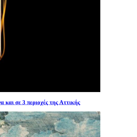
 και σε 3 περιοχές της Αττικής