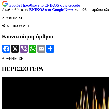
Google
Προσθέστε το ENIKOS στην Google
Ακολουθήστε το
ENIKOS στο Google News
και μάθετε πρώτοι όλες
ΔΙΑΦΗΜΙΣΗ
ΜΟΙΡΑΣΟΥ ΤΟ
Κοινοποίηση άρθρου
Facebook
X
Viber
WhatsApp
Email
Μοιραστείτε
ΔΙΑΦΗΜΙΣΗ
ΠΕΡΙΣΣΟΤΕΡΑ