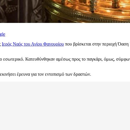
gle
ς
Ιερός Ναός του Αγίου Φανουρίου
που βρίσκεται στην περιοχή Όαση
ο εσωτερικό. Κατευθύνθηκαν αμέσως προς το παγκάρι, όμως, σύμφωνα μ
εκινήσει έρευνα για τον εντοπισμό των δραστών.