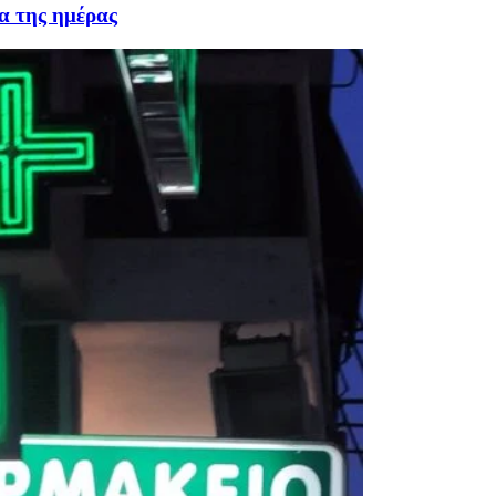
α της ημέρας