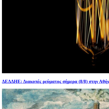
ΔΕΔΔΗΕ: Διακοπές ρεύματος σήμερα (8/8) στην Αθήνα