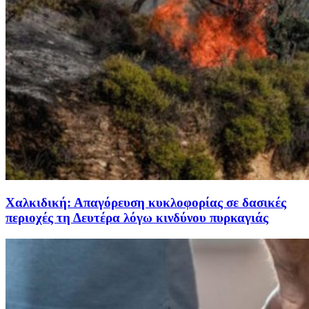
Χαλκιδική: Απαγόρευση κυκλοφορίας σε δασικές
περιοχές τη Δευτέρα λόγω κινδύνου πυρκαγιάς