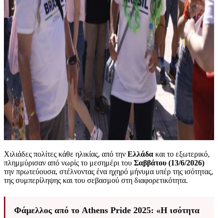
Χιλιάδες πολίτες κάθε ηλικίας, από την
Ελλάδα
και το εξωτερικό,
πλημμύρισαν από νωρίς το μεσημέρι του
Σαββάτου
(13/6/2026)
την πρωτεύουσα, στέλνοντας ένα ηχηρό μήνυμα υπέρ της ισότητας,
της συμπερίληψης και του σεβασμού στη διαφορετικότητα.
Φάμελλος από το Athens Pride 2025: «H ισότητα