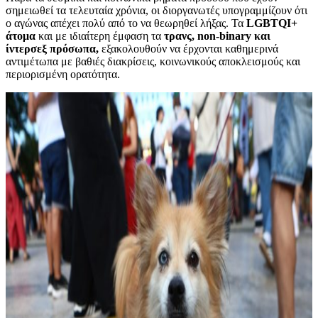
σημειωθεί τα τελευταία χρόνια, οι διοργανωτές υπογραμμίζουν ότι
ο αγώνας απέχει πολύ από το να θεωρηθεί λήξας. Τα
LGBTQI+
άτομα
και με ιδιαίτερη έμφαση τα
τρανς, non-binary και
ίντερσεξ πρόσωπα,
εξακολουθούν να έρχονται καθημερινά
αντιμέτωπα με βαθιές διακρίσεις, κοινωνικούς αποκλεισμούς και
περιορισμένη ορατότητα.