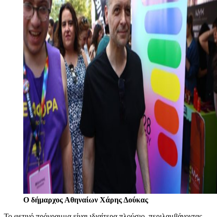
O δήμαρχος Αθηναίων Χάρης Δούκας
Το φετινό πρόγραμμα είναι ιδιαίτερα πλούσιο, περιλαμβάνοντας