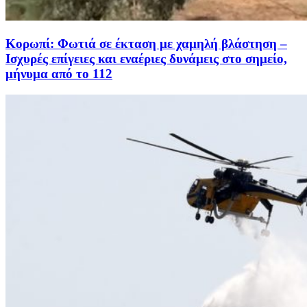
Κορωπί: Φωτιά σε έκταση με χαμηλή βλάστηση –
Ισχυρές επίγειες και εναέριες δυνάμεις στο σημείο,
μήνυμα από το 112