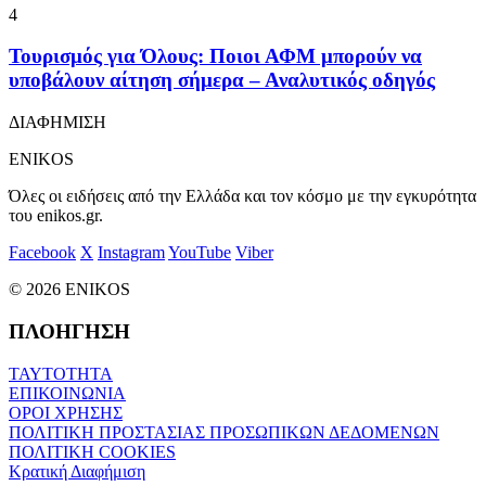
4
Τουρισμός για Όλους: Ποιοι ΑΦΜ μπορούν να
υποβάλουν αίτηση σήμερα – Αναλυτικός οδηγός
ΔΙΑΦΗΜΙΣΗ
ENIKOS
Όλες οι ειδήσεις από την Ελλάδα και τον κόσμο με την εγκυρότητα
του enikos.gr.
Facebook
X
Instagram
YouTube
Viber
© 2026 ENIKOS
ΠΛΟΗΓΗΣΗ
ΤΑΥΤΟΤΗΤΑ
ΕΠΙΚΟΙΝΩΝΙΑ
ΟΡΟΙ ΧΡΗΣΗΣ
ΠΟΛΙΤΙΚΗ ΠΡΟΣΤΑΣΙΑΣ ΠΡΟΣΩΠΙΚΩΝ ΔΕΔΟΜΕΝΩΝ
ΠΟΛΙΤΙΚΗ COOKIES
Κρατική Διαφήμιση