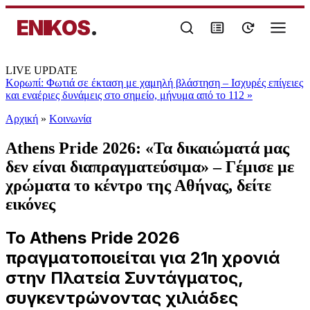
ENIKOS
.
LIVE UPDATE
Κορωπί: Φωτιά σε έκταση με χαμηλή βλάστηση – Ισχυρές επίγειες
και εναέριες δυνάμεις στο σημείο, μήνυμα από το 112
»
Αρχική
»
Κοινωνία
Athens Pride 2026: «Τα δικαιώματά μας
δεν είναι διαπραγματεύσιμα» – Γέμισε με
χρώματα το κέντρο της Αθήνας, δείτε
εικόνες
Το Athens Pride 2026
πραγματοποιείται για 21η χρονιά
στην Πλατεία Συντάγματος,
συγκεντρώνοντας χιλιάδες