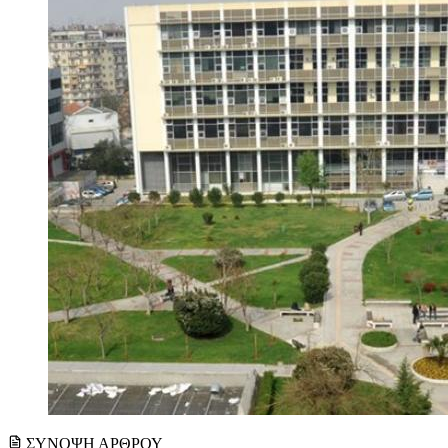
ΣΥΝΟΨΗ ΑΡΘΡΟΥ