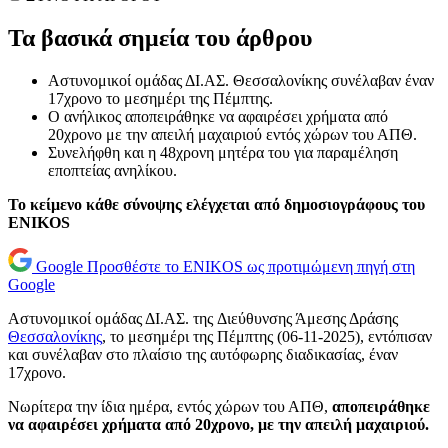
Τα βασικά σημεία του άρθρου
Αστυνομικοί ομάδας ΔΙ.ΑΣ. Θεσσαλονίκης συνέλαβαν έναν
17χρονο το μεσημέρι της Πέμπτης.
Ο ανήλικος αποπειράθηκε να αφαιρέσει χρήματα από
20χρονο με την απειλή μαχαιριού εντός χώρων του ΑΠΘ.
Συνελήφθη και η 48χρονη μητέρα του για παραμέληση
εποπτείας ανηλίκου.
Το κείμενο κάθε σύνοψης ελέγχεται από δημοσιογράφους του
ENIKOS
Google
Προσθέστε το ENIKOS ως προτιμώμενη πηγή στη
Google
Αστυνομικοί ομάδας ΔΙ.ΑΣ. της Διεύθυνσης Άμεσης Δράσης
Θεσσαλονίκης
, το μεσημέρι της Πέμπτης (06-11-2025), εντόπισαν
και συνέλαβαν στο πλαίσιο της αυτόφωρης διαδικασίας, έναν
17χρονο.
Νωρίτερα την ίδια ημέρα, εντός χώρων του ΑΠΘ,
αποπειράθηκε
να αφαιρέσει χρήματα από 20χρονο, με την απειλή μαχαιριού.