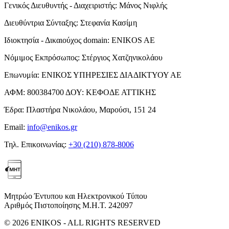
Γενικός Διευθυντής - Διαχειριστής:
Μάνος Νιφλής
Διευθύντρια Σύνταξης:
Στεφανία Κασίμη
Ιδιοκτησία - Δικαιούχος domain:
ENIKOS AE
Νόμιμος Εκπρόσωπος:
Στέργιος Χατζηνικολάου
Επωνυμία:
ΕΝΙΚΟΣ ΥΠΗΡΕΣΙΕΣ ΔΙΑΔΙΚΤΥΟΥ ΑΕ
ΑΦΜ:
800384700
ΔΟΥ:
ΚΕΦΟΔΕ ΑΤΤΙΚΗΣ
Έδρα:
Πλαστήρα Νικολάου, Μαρούσι, 151 24
Email:
info@enikos.gr
Τηλ. Επικοινωνίας:
+30 (210) 878-8006
Μητρώο Έντυπου και Ηλεκτρονικού Τύπου
Αριθμός Πιστοποίησης Μ.Η.Τ. 242097
© 2026 ENIKOS - ALL RIGHTS RESERVED