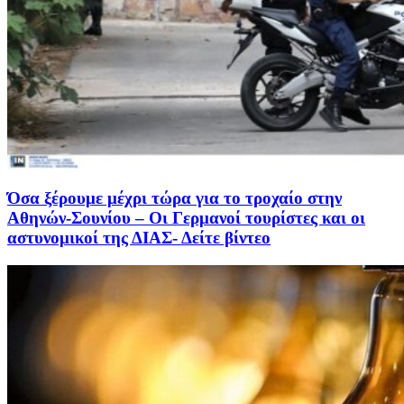
Όσα ξέρουμε μέχρι τώρα για το τροχαίο στην
Αθηνών-Σουνίου – Οι Γερμανοί τουρίστες και οι
αστυνομικοί της ΔΙΑΣ- Δείτε βίντεο