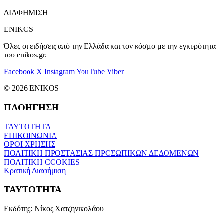
ΔΙΑΦΗΜΙΣΗ
ENIKOS
Όλες οι ειδήσεις από την Ελλάδα και τον κόσμο με την εγκυρότητα
του enikos.gr.
Facebook
X
Instagram
YouTube
Viber
© 2026 ENIKOS
ΠΛΟΗΓΗΣΗ
ΤΑΥΤΟΤΗΤΑ
ΕΠΙΚΟΙΝΩΝΙΑ
ΟΡΟΙ ΧΡΗΣΗΣ
ΠΟΛΙΤΙΚΗ ΠΡΟΣΤΑΣΙΑΣ ΠΡΟΣΩΠΙΚΩΝ ΔΕΔΟΜΕΝΩΝ
ΠΟΛΙΤΙΚΗ COOKIES
Κρατική Διαφήμιση
ΤΑΥΤΟΤΗΤΑ
Εκδότης:
Νίκος Χατζηνικολάου