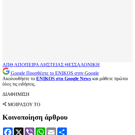
ΑΠΘ
ΑΠΟΠΕΙΡΑ ΛΗΣΤΕΙΑΣ
ΘΕΣΣΑΛΟΝΙΚΗ
Google
Προσθέστε το ENIKOS στην Google
Ακολουθήστε το
ENIKOS στο Google News
και μάθετε πρώτοι
όλες τις ειδήσεις.
ΔΙΑΦΗΜΙΣΗ
ΜΟΙΡΑΣΟΥ ΤΟ
Κοινοποίηση άρθρου
Facebook
X
Viber
WhatsApp
Email
Μοιραστείτε