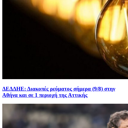
ΔΕΔΔΗΕ: Διακοπές ρεύματος σήμερα (9/8) στην
Αθήνα και σε 1 περιοχή της Αττικής