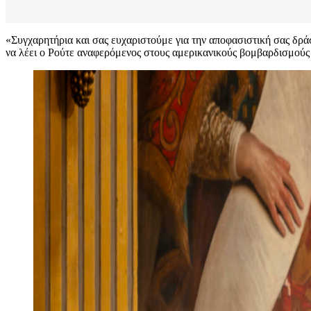
«Συγχαρητήρια και σας ευχαριστούμε για την αποφασιστική σας δράση
να λέει ο Ρούτε αναφερόμενος στους αμερικανικούς βομβαρδισμούς 