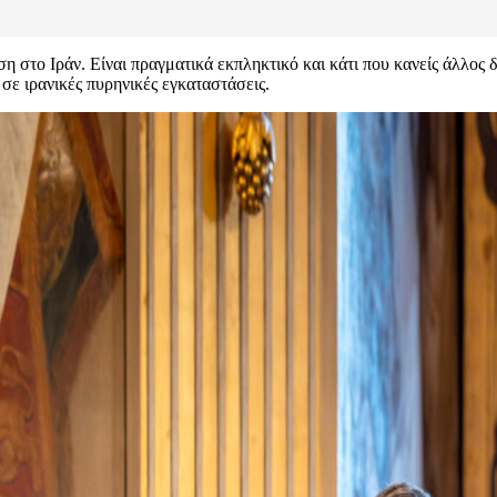
 στο Ιράν. Είναι πραγματικά εκπληκτικό και κάτι που κανείς άλλος δ
σε ιρανικές πυρηνικές εγκαταστάσεις.