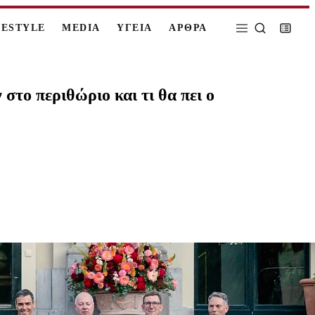
FESTYLE
MEDIA
ΥΓΕΙΑ
ΑΡΘΡΑ
στο περιθώριο και τι θα πει ο