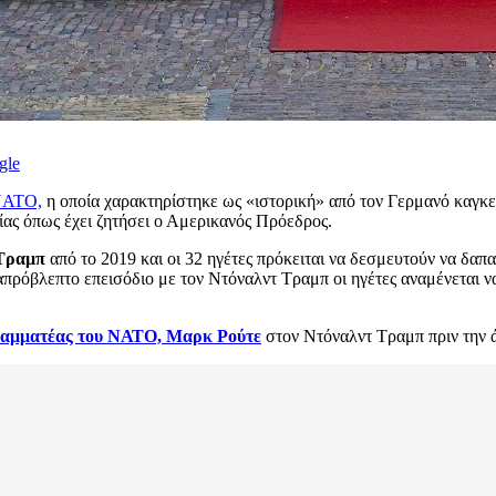
gle
ΑΤΟ,
η οποία χαρακτηρίστηκε ως «ιστορική» από τον Γερμανό καγκελ
ας όπως έχει ζητήσει ο Αμερικανός Πρόεδρος.
Τραμπ
από το 2019 και οι 32 ηγέτες πρόκειται να δεσμευτούν να δα
πρόβλεπτο επεισόδιο με τον Ντόναλντ Τραμπ οι ηγέτες αναμένεται να
γραμματέας του ΝΑΤΟ, Μαρκ Ρούτε
στον Ντόναλντ Τραμπ πριν την ά