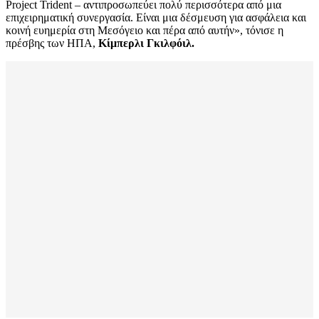
Project Trident – αντιπροσωπεύει πολύ περισσότερα από μια
επιχειρηματική συνεργασία. Είναι μια δέσμευση για ασφάλεια και
κοινή ευημερία στη Μεσόγειο και πέρα από αυτήν», τόνισε η
πρέσβης των ΗΠΑ,
Κίμπερλι Γκιλφόιλ.