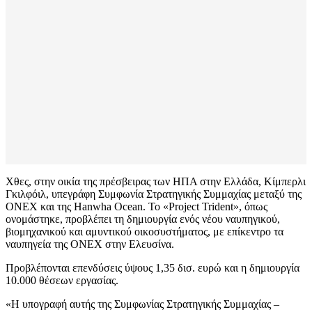
Χθες, στην οικία της πρέσβειρας των ΗΠΑ στην Ελλάδα, Κίμπερλι
Γκιλφόιλ, υπεγράφη Συμφωνία Στρατηγικής Συμμαχίας μεταξύ της
ONEX και της Hanwha Ocean. Το «Project Trident», όπως
ονομάστηκε, προβλέπει τη δημιουργία ενός νέου ναυπηγικού,
βιομηχανικού και αμυντικού οικοσυστήματος, με επίκεντρο τα
ναυπηγεία της ΟΝΕΧ στην Ελευσίνα.
Προβλέπονται επενδύσεις ύψους 1,35 δισ. ευρώ και η δημιουργία
10.000 θέσεων εργασίας.
«Η υπογραφή αυτής της Συμφωνίας Στρατηγικής Συμμαχίας –