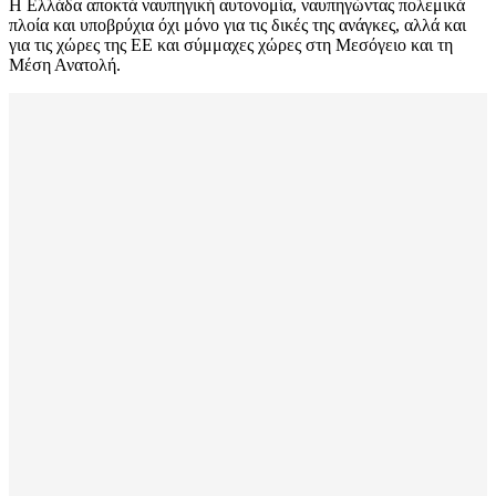
Η Ελλάδα αποκτά ναυπηγική αυτονομία, ναυπηγώντας πολεμικά
πλοία και υποβρύχια όχι μόνο για τις δικές της ανάγκες, αλλά και
για τις χώρες της ΕΕ και σύμμαχες χώρες στη Μεσόγειο και τη
Μέση Ανατολή.