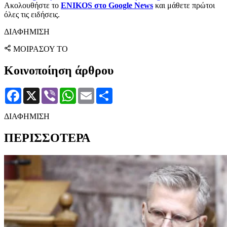
Ακολουθήστε το
ENIKOS στο Google News
και μάθετε πρώτοι
όλες τις ειδήσεις.
ΔΙΑΦΗΜΙΣΗ
ΜΟΙΡΑΣΟΥ ΤΟ
Κοινοποίηση άρθρου
Facebook
X
Viber
WhatsApp
Email
Μοιραστείτε
ΔΙΑΦΗΜΙΣΗ
ΠΕΡΙΣΣΟΤΕΡΑ