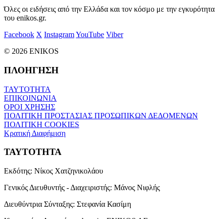
Όλες οι ειδήσεις από την Ελλάδα και τον κόσμο με την εγκυρότητα
του enikos.gr.
Facebook
X
Instagram
YouTube
Viber
© 2026 ENIKOS
ΠΛΟΗΓΗΣΗ
ΤΑΥΤΟΤΗΤΑ
ΕΠΙΚΟΙΝΩΝΙΑ
ΟΡΟΙ ΧΡΗΣΗΣ
ΠΟΛΙΤΙΚΗ ΠΡΟΣΤΑΣΙΑΣ ΠΡΟΣΩΠΙΚΩΝ ΔΕΔΟΜΕΝΩΝ
ΠΟΛΙΤΙΚΗ COOKIES
Κρατική Διαφήμιση
ΤΑΥΤΟΤΗΤΑ
Εκδότης:
Νίκος Χατζηνικολάου
Γενικός Διευθυντής - Διαχειριστής:
Μάνος Νιφλής
Διευθύντρια Σύνταξης:
Στεφανία Κασίμη