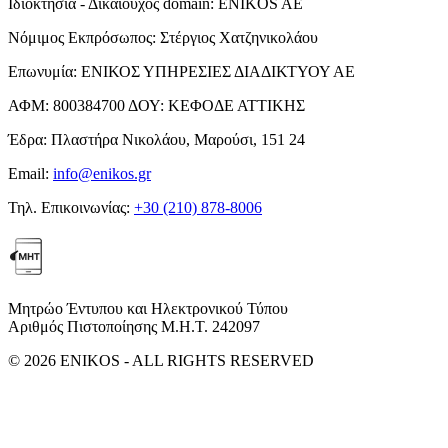
Ιδιοκτησία - Δικαιούχος domain:
ENIKOS AE
Νόμιμος Εκπρόσωπος:
Στέργιος Χατζηνικολάου
Επωνυμία:
ΕΝΙΚΟΣ ΥΠΗΡΕΣΙΕΣ ΔΙΑΔΙΚΤΥΟΥ ΑΕ
ΑΦΜ:
800384700
ΔΟΥ:
ΚΕΦΟΔΕ ΑΤΤΙΚΗΣ
Έδρα:
Πλαστήρα Νικολάου, Μαρούσι, 151 24
Email:
info@enikos.gr
Τηλ. Επικοινωνίας:
+30 (210) 878-8006
Μητρώο Έντυπου και Ηλεκτρονικού Τύπου
Αριθμός Πιστοποίησης Μ.Η.Τ. 242097
© 2026 ENIKOS - ALL RIGHTS RESERVED