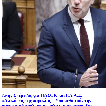
Άκης Σκέρτσος για ΠΑΣΟΚ και ΕΛ.Α.Σ:
«Αναλύσεις της παραλίας – Υποκαθιστούν την
οικονομική ανάλυση με πολιτική προπαγάνδα»