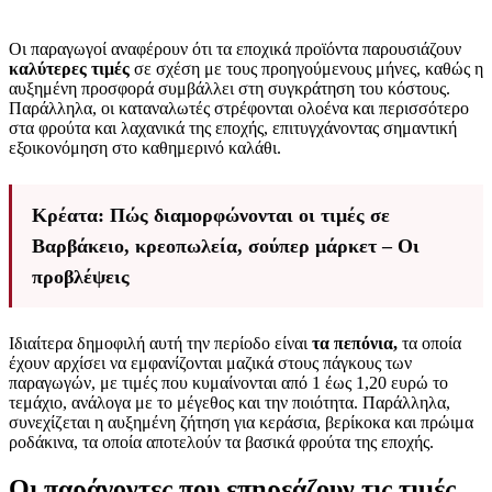
Οι παραγωγοί αναφέρουν ότι τα εποχικά προϊόντα παρουσιάζουν
καλύτερες τιμές
σε σχέση με τους προηγούμενους μήνες, καθώς η
αυξημένη προσφορά συμβάλλει στη συγκράτηση του κόστους.
Παράλληλα, οι καταναλωτές στρέφονται ολοένα και περισσότερο
στα φρούτα και λαχανικά της εποχής, επιτυγχάνοντας σημαντική
εξοικονόμηση στο καθημερινό καλάθι.
Κρέατα: Πώς διαμορφώνονται οι τιμές σε
Βαρβάκειο, κρεοπωλεία, σούπερ μάρκετ – Οι
προβλέψεις
Ιδιαίτερα δημοφιλή αυτή την περίοδο είναι
τα πεπόνια,
τα οποία
έχουν αρχίσει να εμφανίζονται μαζικά στους πάγκους των
παραγωγών, με τιμές που κυμαίνονται από 1 έως 1,20 ευρώ το
τεμάχιο, ανάλογα με το μέγεθος και την ποιότητα. Παράλληλα,
συνεχίζεται η αυξημένη ζήτηση για κεράσια, βερίκοκα και πρώιμα
ροδάκινα, τα οποία αποτελούν τα βασικά φρούτα της εποχής.
Οι παράγοντες που επηρεάζουν τις τιμές