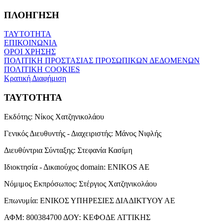
ΠΛΟΗΓΗΣΗ
ΤΑΥΤΟΤΗΤΑ
ΕΠΙΚΟΙΝΩΝΙΑ
ΟΡΟΙ ΧΡΗΣΗΣ
ΠΟΛΙΤΙΚΗ ΠΡΟΣΤΑΣΙΑΣ ΠΡΟΣΩΠΙΚΩΝ ΔΕΔΟΜΕΝΩΝ
ΠΟΛΙΤΙΚΗ COOKIES
Κρατική Διαφήμιση
ΤΑΥΤΟΤΗΤΑ
Εκδότης:
Νίκος Χατζηνικολάου
Γενικός Διευθυντής - Διαχειριστής:
Μάνος Νιφλής
Διευθύντρια Σύνταξης:
Στεφανία Κασίμη
Ιδιοκτησία - Δικαιούχος domain:
ENIKOS AE
Νόμιμος Εκπρόσωπος:
Στέργιος Χατζηνικολάου
Επωνυμία:
ΕΝΙΚΟΣ ΥΠΗΡΕΣΙΕΣ ΔΙΑΔΙΚΤΥΟΥ ΑΕ
ΑΦΜ:
800384700
ΔΟΥ:
ΚΕΦΟΔΕ ΑΤΤΙΚΗΣ