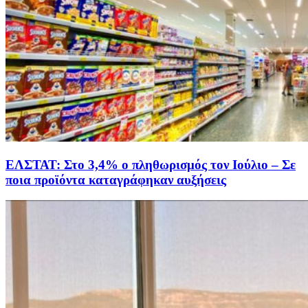
ΕΛΣΤΑΤ: Στο 3,4% ο πληθωρισμός τον Ιούλιο – Σε
ποια προϊόντα καταγράφηκαν αυξήσεις