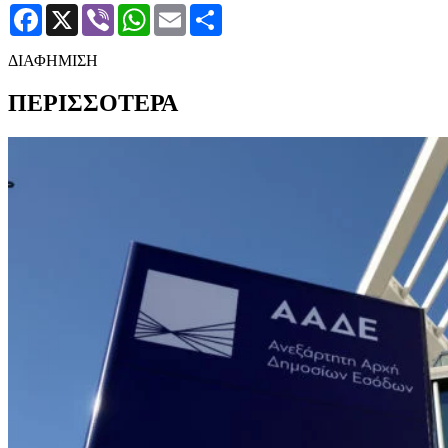
Facebook
X
Viber
WhatsApp
Email
Μοιραστείτε
ΔΙΑΦΗΜΙΣΗ
ΠΕΡΙΣΣΟΤΕΡΑ