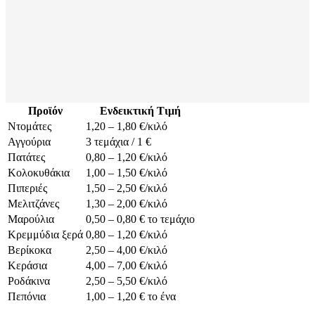
Προϊόν
Ενδεικτική Τιμή
Ντομάτες
1,20 – 1,80 €/κιλό
Αγγούρια
3 τεμάχια / 1 €
Πατάτες
0,80 – 1,20 €/κιλό
Κολοκυθάκια
1,00 – 1,50 €/κιλό
Πιπεριές
1,50 – 2,50 €/κιλό
Μελιτζάνες
1,30 – 2,00 €/κιλό
Μαρούλια
0,50 – 0,80 € το τεμάχιο
Κρεμμύδια ξερά
0,80 – 1,20 €/κιλό
Βερίκοκα
2,50 – 4,00 €/κιλό
Κεράσια
4,00 – 7,00 €/κιλό
Ροδάκινα
2,50 – 5,50 €/κιλό
Πεπόνια
1,00 – 1,20 € το ένα