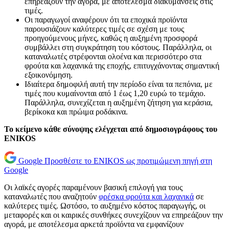
επηρεάζουν την αγορά, με αποτέλεσμα διακυμάνσεις στις
τιμές.
Οι παραγωγοί αναφέρουν ότι τα εποχικά προϊόντα
παρουσιάζουν καλύτερες τιμές σε σχέση με τους
προηγούμενους μήνες, καθώς η αυξημένη προσφορά
συμβάλλει στη συγκράτηση του κόστους. Παράλληλα, οι
καταναλωτές στρέφονται ολοένα και περισσότερο στα
φρούτα και λαχανικά της εποχής, επιτυγχάνοντας σημαντική
εξοικονόμηση.
Ιδιαίτερα δημοφιλή αυτή την περίοδο είναι τα πεπόνια, με
τιμές που κυμαίνονται από 1 έως 1,20 ευρώ το τεμάχιο.
Παράλληλα, συνεχίζεται η αυξημένη ζήτηση για κεράσια,
βερίκοκα και πρώιμα ροδάκινα.
Το κείμενο κάθε σύνοψης ελέγχεται από δημοσιογράφους του
ENIKOS
Google
Προσθέστε το ENIKOS ως προτιμώμενη πηγή στη
Google
Οι λαϊκές αγορές παραμένουν βασική επιλογή για τους
καταναλωτές που αναζητούν
φρέσκα φρούτα και λαχανικά
σε
καλύτερες τιμές. Ωστόσο, το αυξημένο κόστος παραγωγής, οι
μεταφορές και οι καιρικές συνθήκες συνεχίζουν να επηρεάζουν την
αγορά, με αποτέλεσμα αρκετά προϊόντα να εμφανίζουν