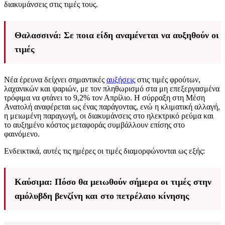
διακυμάνσεις στις τιμές τους.
Θαλασσινά: Σε ποια είδη αναμένεται να αυξηθούν οι
τιμές
Νέα έρευνα δείχνει σημαντικές
αυξήσεις
στις τιμές φρούτων,
λαχανικών και ψαριών, με τον πληθωρισμό στα μη επεξεργασμένα
τρόφιμα να φτάνει το 9,2% τον Απρίλιο. Η σύρραξη στη Μέση
Ανατολή αναφέρεται ως ένας παράγοντας, ενώ η κλιματική αλλαγή,
η μειωμένη παραγωγή, οι διακυμάνσεις στο ηλεκτρικό ρεύμα και
το αυξημένο κόστος μεταφοράς συμβάλλουν επίσης στο
φαινόμενο.
Ενδεικτικά, αυτές τις ημέρες οι τιμές διαμορφώνονται ως εξής:
Καύσιμα: Πόσο θα μειωθούν σήμερα οι τιμές στην
αμόλυβδη βενζίνη και στο πετρέλαιο κίνησης