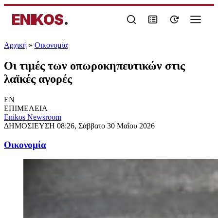
ENIKOS
.
Αρχική
»
Oικονομία
Οι τιμές των οπωροκηπευτικών στις
λαϊκές αγορές
EN
ΕΠΙΜΕΛΕΙΑ
Enikos Newsroom
ΔΗΜΟΣΙΕΥΣΗ
08:26, Σάββατο 30 Μαΐου 2026
Oικονομία