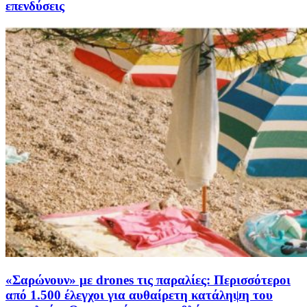
επενδύσεις
«Σαρώνουν» με drones τις παραλίες: Περισσότεροι
από 1.500 έλεγχοι για αυθαίρετη κατάληψη του