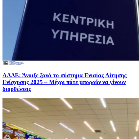
ΑΑΔΕ: Άνοιξε ξανά το σύστημα Ενιαίας Αίτησης
Ενίσχυσης 2025 – Μέχρι πότε μπορούν να γίνουν
διορθώσεις