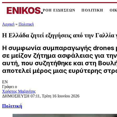
ENIKOS
.
ΡΟΗ ΕΙΔΗΣΕΩΝ
ΠΟΛΙΤΙΚΗ
ΟΙ
Αρχική
»
Πολιτική
Η Ελλάδα ζητεί εξηγήσεις από την Γαλλία
Η συμφωνία συμπαραγωγής drones μ
σε μείζον ζήτημα ασφάλειας για την
αυτή, που συζητήθηκε και στη Βουλ
αποτελεί μέρος μιας ευρύτερης στρ
EN
Γράφει ο
Χρήστος Μαζανίτης
ΔΗΜΟΣΙΕΥΣΗ
07:11, Τρίτη 16 Ιουνίου 2026
Πολιτική