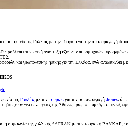
 η συμφωνία της Γαλλίας με την Τουρκία για την συμπαραγωγή drones,
προβλέπει την κοινή ανάπτυξη έξυπνων πυρομαχικών, προηγμένων 
 TB2.
φοριών και γεωπολιτικής ηθικής για την Ελλάδα, ενώ αναδεικνύει μι
ENIKOS
gle
υμφωνία της
Γαλλίας
με την
Τουρκία
για την συμπαραγωγή
drones
, όπω
ήδη έχουν γίνει ενέργειες της Αθήνας προς το Παρίσι, με την αξιωμ
εται η συμφωνία της γαλλικής SAFRAN με την τουρκική BAYKAR, το