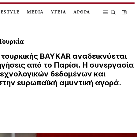
FESTYLE
MEDIA
ΥΓΕΙΑ
ΑΡΘΡΑ
Τουρκία
 τουρκικής BAYKAR αναδεικνύεται
ηγήσεις από το Παρίσι. Η συνεργασία
 τεχνολογικών δεδομένων και
 στην ευρωπαϊκή αμυντική αγορά.