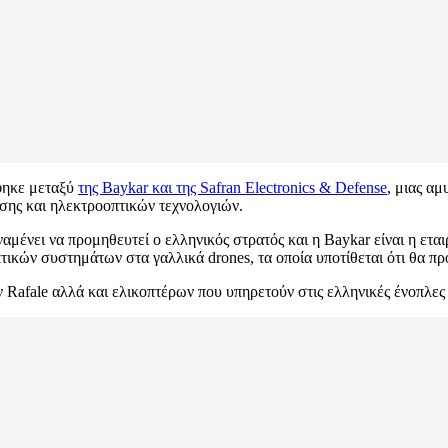
φηκε μεταξύ
της Baykar και της Safran Electronics & Defense
, μιας αμ
ης και ηλεκτροοπτικών τεχνολογιών.
αναμένει να προμηθευτεί ο ελληνικός στρατός και η Baykar είναι η ετα
ικών συστημάτων στα γαλλικά drones, τα οποία υποτίθεται ότι θα πρ
ν Rafale αλλά και ελικοπτέρων που υπηρετούν στις ελληνικές ένοπλες