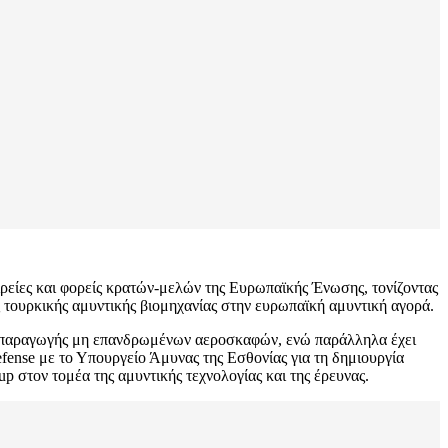
ιρείες και φορείς κρατών-μελών της Ευρωπαϊκής Ένωσης, τονίζοντας
ς τουρκικής αμυντικής βιομηχανίας στην ευρωπαϊκή αμυντική αγορά.
ής παραγωγής μη επανδρωμένων αεροσκαφών, ενώ παράλληλα έχει
fense με το Υπουργείο Άμυνας της Εσθονίας για τη δημιουργία
 στον τομέα της αμυντικής τεχνολογίας και της έρευνας.