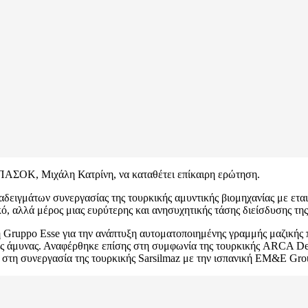
 ΠΑΣΟΚ, Μιχάλη Κατρίνη, να καταθέτει επίκαιρη ερώτηση.
δειγμάτων συνεργασίας της τουρκικής αμυντικής βιομηχανίας με ετα
ό, αλλά μέρος μιας ευρύτερης και ανησυχητικής τάσης διείσδυσης τη
κή Gruppo Esse για την ανάπτυξη αυτοματοποιημένης γραμμής μαζικ
 της άμυνας. Αναφέρθηκε επίσης στη συμφωνία της τουρκικής ARCA De
τη συνεργασία της τουρκικής Sarsilmaz με την ισπανική EM&E Group