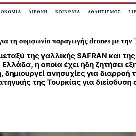
ΚΟΝΟΜΙΑ
ΔΙΕΘΝΗ
ΚΟΙΝΩΝΙΑ
ΑΘΛΗΤΙΣΜΟΣ
LI
 για τη συμφωνία παραγωγής drones με την 
εταξύ της γαλλικής SAFRAN και της
 Ελλάδα, η οποία έχει ήδη ζητήσει εξ
ή, δημιουργεί ανησυχίες για διαρροή
ατηγικής της Τουρκίας για διείσδυση