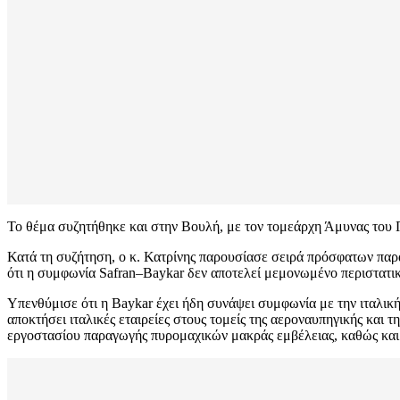
Το θέμα συζητήθηκε και στην Βουλή, με τον τομεάρχη Άμυνας του
Κατά τη συζήτηση, ο κ. Κατρίνης παρουσίασε σειρά πρόσφατων παρα
ότι η συμφωνία Safran–Baykar δεν αποτελεί μεμονωμένο περιστατικ
Υπενθύμισε ότι η Baykar έχει ήδη συνάψει συμφωνία με την ιταλι
αποκτήσει ιταλικές εταιρείες στους τομείς της αεροναυπηγικής και
εργοστασίου παραγωγής πυρομαχικών μακράς εμβέλειας, καθώς και σ