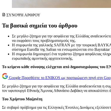
ΣΥΝΟΨΗ ΑΡΘΡΟΥ
Τα βασικά σημεία του άρθρου
Σε μεγάλο ζήτημα για την ασφάλεια της Ελλάδας αναδεικνύεται
να εκφράσει τους προβληματισμούς της.
Η συμφωνία της γαλλικής SAFRAN με την τουρκική BAYKAR 
σύστημα Euroflir της Safran να ενσωματώνεται στο Bayraktar
Η συμφωνία δημιουργεί ένα τεράστιο ζήτημα ασφάλειας πληρο
ευρωπαϊκής αμυντικής αρχιτεκτονικής.
Το κείμενο κάθε σύνοψης ελέγχεται από δημοσιογράφους του 
Google
Προσθέστε το ENIKOS ως προτιμώμενη πηγή στη Goo
Σε μεγάλο ζήτημα για την ασφάλεια της Ελλάδα αναδεικνύεται η σ
τον υφυπουργό Εθνικής Άμυνας Αθανάσιο Δαβάκη να αποκαλύπτει ότι 
Του Χρήστου Μαζανίτη
Σε σοβαρό πρόβλημα για τις Ελληνικές Ένοπλες Δυνάμεις εξελίσσ