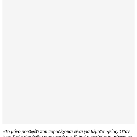
«Το μόνο ρουσφέτι που παραδέχομαι είναι για θέματα υγείας. Όταν
ένας δικός σου άνθρωπος περνά μια δύσκολη κατάσταση, κάνεις τα