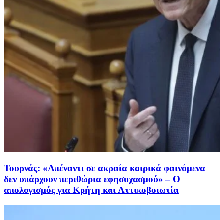
Τουρνάς: «Απέναντι σε ακραία καιρικά φαινόμενα
δεν υπάρχουν περιθώρια εφησυχασμού» – Ο
απολογισμός για Κρήτη και Αττικοβοιωτία