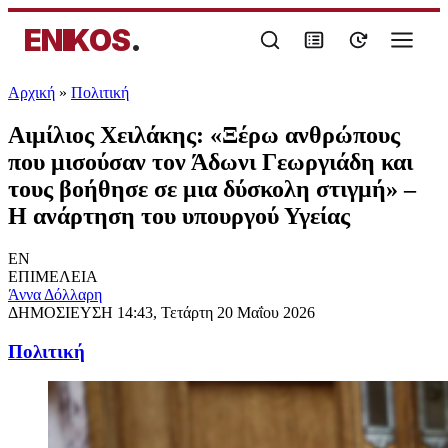
ENIKOS
.
Αρχική
»
Πολιτική
Αιμίλιος Χειλάκης: «Ξέρω ανθρώπους
που μισούσαν τον Άδωνι Γεωργιάδη και
τους βοήθησε σε μια δύσκολη στιγμή» –
Η ανάρτηση του υπουργού Υγείας
EN
ΕΠΙΜΕΛΕΙΑ
Άννα Δόλλαρη
ΔΗΜΟΣΙΕΥΣΗ
14:43, Τετάρτη 20 Μαΐου 2026
Πολιτική