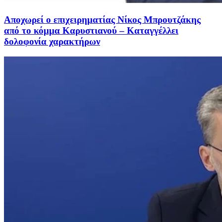
Αποχωρεί ο επιχειρηματίας Νίκος Μπρουτζάκης
από το κόμμα Καρυστιανού – Καταγγέλλει
δολοφονία χαρακτήρων