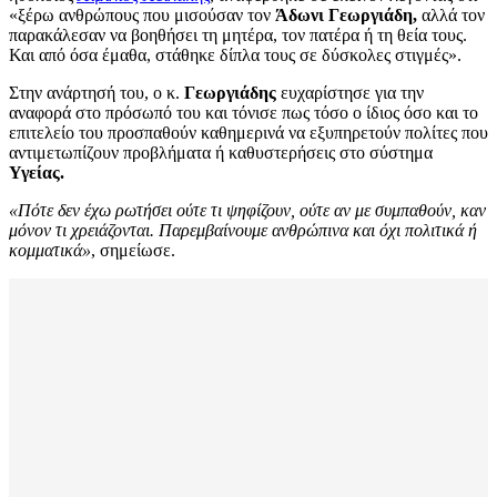
«ξέρω ανθρώπους που μισούσαν τον
Άδωνι Γεωργιάδη,
αλλά τον
παρακάλεσαν να βοηθήσει τη μητέρα, τον πατέρα ή τη θεία τους.
Και από όσα έμαθα, στάθηκε δίπλα τους σε δύσκολες στιγμές».
Στην ανάρτησή του, ο κ.
Γεωργιάδης
ευχαρίστησε για την
αναφορά στο πρόσωπό του και τόνισε πως τόσο ο ίδιος όσο και το
επιτελείο του προσπαθούν καθημερινά να εξυπηρετούν πολίτες που
αντιμετωπίζουν προβλήματα ή καθυστερήσεις στο σύστημα
Υγείας.
«Πότε δεν έχω ρωτήσει ούτε τι ψηφίζουν, ούτε αν με συμπαθούν, καν
μόνον τι χρειάζονται. Παρεμβαίνουμε ανθρώπινα και όχι πολιτικά ή
κομματικά»
, σημείωσε.