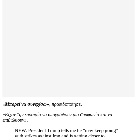
«Μπορεί να συνεχίσω»
, προειδοποίησε.
«Είχαν την ευκαιρία να υπογράψουν μια συμφωνία και να
επιβιώσουν»
.
NEW: President Trump tells me he “may keep going”
with strikes against Iran and is getting closer to