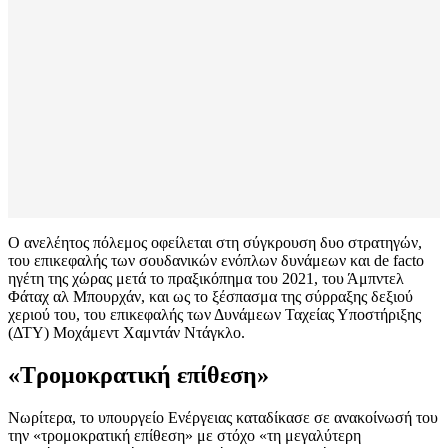
Ο ανελέητος πόλεμος οφείλεται στη σύγκρουση δυο στρατηγών,
του επικεφαλής των σουδανικών ενόπλων δυνάμεων και de facto
ηγέτη της χώρας μετά το πραξικόπημα του 2021, του Άμπντελ
Φάταχ αλ Μπουρχάν, και ως το ξέσπασμα της σύρραξης δεξιού
χεριού του, του επικεφαλής των Δυνάμεων Ταχείας Υποστήριξης
(ΔΤΥ) Μοχάμεντ Χαμντάν Ντάγκλο.
«Τρομοκρατική επίθεση»
Νωρίτερα, το υπουργείο Ενέργειας καταδίκασε σε ανακοίνωσή του
την «τρομοκρατική επίθεση» με στόχο «τη μεγαλύτερη