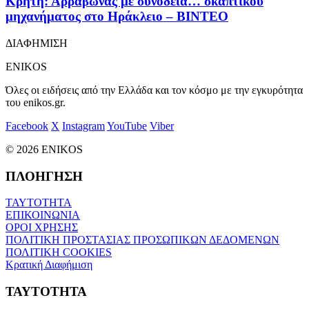
Κρήτη: Αρραβώνας με συνοδεία… σκαπτικού
μηχανήματος στο Ηράκλειο – ΒΙΝΤΕΟ
ΔΙΑΦΗΜΙΣΗ
ENIKOS
Όλες οι ειδήσεις από την Ελλάδα και τον κόσμο με την εγκυρότητα
του enikos.gr.
Facebook
X
Instagram
YouTube
Viber
© 2026 ENIKOS
ΠΛΟΗΓΗΣΗ
ΤΑΥΤΟΤΗΤΑ
ΕΠΙΚΟΙΝΩΝΙΑ
ΟΡΟΙ ΧΡΗΣΗΣ
ΠΟΛΙΤΙΚΗ ΠΡΟΣΤΑΣΙΑΣ ΠΡΟΣΩΠΙΚΩΝ ΔΕΔΟΜΕΝΩΝ
ΠΟΛΙΤΙΚΗ COOKIES
Κρατική Διαφήμιση
ΤΑΥΤΟΤΗΤΑ