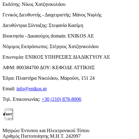
Εκδότης:
Νίκος Χατζηνικολάου
Γενικός Διευθυντής - Διαχειριστής:
Μάνος Νιφλής
Διευθύντρια Σύνταξης:
Στεφανία Κασίμη
Ιδιοκτησία - Δικαιούχος domain:
ENIKOS AE
Νόμιμος Εκπρόσωπος:
Στέργιος Χατζηνικολάου
Επωνυμία:
ΕΝΙΚΟΣ ΥΠΗΡΕΣΙΕΣ ΔΙΑΔΙΚΤΥΟΥ ΑΕ
ΑΦΜ:
800384700
ΔΟΥ:
ΚΕΦΟΔΕ ΑΤΤΙΚΗΣ
Έδρα:
Πλαστήρα Νικολάου, Μαρούσι, 151 24
Email:
info@enikos.gr
Τηλ. Επικοινωνίας:
+30 (210) 878-8006
Μητρώο Έντυπου και Ηλεκτρονικού Τύπου
Αριθμός Πιστοποίησης Μ.Η.Τ. 242097