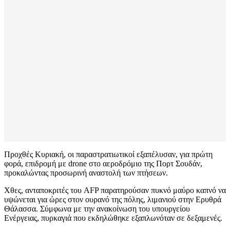
Προχθές Κυριακή, οι παραστρατιωτικοί εξαπέλυσαν, για πρώτη
φορά, επιδρομή με drone στο αεροδρόμιο της Πορτ Σουδάν,
προκαλώντας προσωρινή αναστολή των πτήσεων.
Χθες, ανταποκριτές του AFP παρατηρούσαν πυκνό μαύρο καπνό να
υψώνεται για ώρες στον ουρανό της πόλης, λιμανιού στην Ερυθρά
Θάλασσα. Σύμφωνα με την ανακοίνωση του υπουργείου
Ενέργειας, πυρκαγιά που εκδηλώθηκε εξαπλωνόταν σε δεξαμενές.