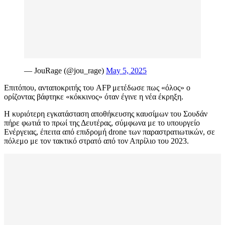
— JouRage (@jou_rage)
May 5, 2025
Επιτόπου, ανταποκριτής του AFP μετέδωσε πως «όλος» ο
ορίζοντας βάφτηκε «κόκκινος» όταν έγινε η νέα έκρηξη.
Η κυριότερη εγκατάσταση αποθήκευσης καυσίμων του Σουδάν
πήρε φωτιά το πρωί της Δευτέρας, σύμφωνα με το υπουργείο
Ενέργειας, έπειτα από επιδρομή drone των παραστρατιωτικών, σε
πόλεμο με τον τακτικό στρατό από τον Απρίλιο του 2023.