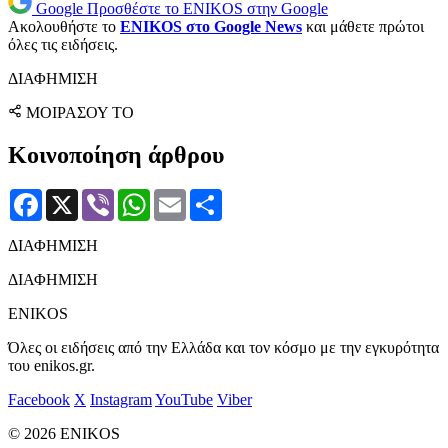
Google
Προσθέστε το ENIKOS στην Google
Ακολουθήστε το
ENIKOS στο Google News
και μάθετε πρώτοι
όλες τις ειδήσεις.
ΔΙΑΦΗΜΙΣΗ
ΜΟΙΡΑΣΟΥ ΤΟ
Κοινοποίηση άρθρου
Facebook
X
Viber
WhatsApp
Email
Μοιραστείτε
ΔΙΑΦΗΜΙΣΗ
ΔΙΑΦΗΜΙΣΗ
ENIKOS
Όλες οι ειδήσεις από την Ελλάδα και τον κόσμο με την εγκυρότητα
του enikos.gr.
Facebook
X
Instagram
YouTube
Viber
© 2026 ENIKOS