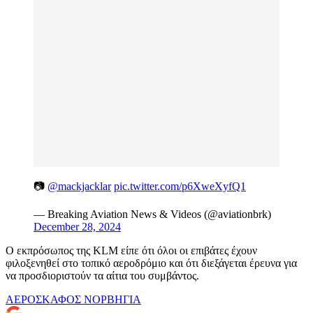
📷
@mackjacklar
pic.twitter.com/p6XweXyfQ1
— Breaking Aviation News & Videos (@aviationbrk)
December 28, 2024
Ο εκπρόσωπος της KLM είπε ότι όλοι οι επιβάτες έχουν
φιλοξενηθεί στο τοπικό αεροδρόμιο και ότι διεξάγεται έρευνα για
να προσδιοριστούν τα αίτια του συμβάντος.
ΑΕΡΟΣΚΑΦΟΣ
ΝΟΡΒΗΓΙΑ