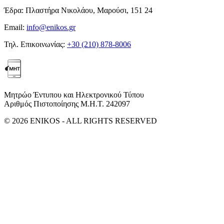
Έδρα:
Πλαστήρα Νικολάου, Μαρούσι, 151 24
Email:
info@enikos.gr
Τηλ. Επικοινωνίας:
+30 (210) 878-8006
Μητρώο Έντυπου και Ηλεκτρονικού Τύπου
Αριθμός Πιστοποίησης Μ.Η.Τ. 242097
© 2026 ENIKOS - ALL RIGHTS RESERVED