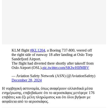
KLM flight
#KL1204
, a Boeing 737-800, veered off
the right side of runway 18 after landing at Oslo Torp
Sandefjord Airport.
The flight had diverted there shortly after takeoff from
Oslo Airport (OSL).
pic.twitter.com/SKIwHIfMBV
— Aviation Safety Network (ASN) (@AviationSafety)
December 28, 2024
Η νορβηγική αστυνομία, όπως αναφέρουν ολλανδικά μέσα
ενημέρωσης, επιβεβαίωσε ότι το αεροσκάφος μετέφερε 176
επιβάτες και έξι μέλη πληρώματος και ότι όλοι βγήκαν με
ασφάλεια από το αεροσκάφος.