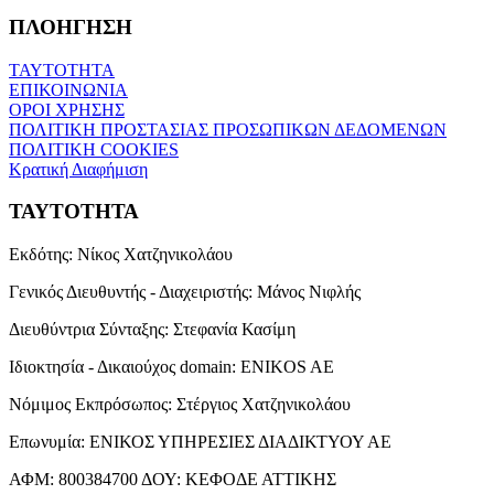
ΠΛΟΗΓΗΣΗ
ΤΑΥΤΟΤΗΤΑ
ΕΠΙΚΟΙΝΩΝΙΑ
ΟΡΟΙ ΧΡΗΣΗΣ
ΠΟΛΙΤΙΚΗ ΠΡΟΣΤΑΣΙΑΣ ΠΡΟΣΩΠΙΚΩΝ ΔΕΔΟΜΕΝΩΝ
ΠΟΛΙΤΙΚΗ COOKIES
Κρατική Διαφήμιση
ΤΑΥΤΟΤΗΤΑ
Εκδότης:
Νίκος Χατζηνικολάου
Γενικός Διευθυντής - Διαχειριστής:
Μάνος Νιφλής
Διευθύντρια Σύνταξης:
Στεφανία Κασίμη
Ιδιοκτησία - Δικαιούχος domain:
ENIKOS AE
Νόμιμος Εκπρόσωπος:
Στέργιος Χατζηνικολάου
Επωνυμία:
ΕΝΙΚΟΣ ΥΠΗΡΕΣΙΕΣ ΔΙΑΔΙΚΤΥΟΥ ΑΕ
ΑΦΜ:
800384700
ΔΟΥ:
ΚΕΦΟΔΕ ΑΤΤΙΚΗΣ