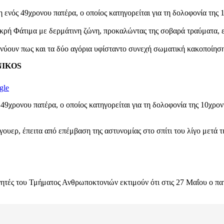
 ενός 49χρονου πατέρα, ο οποίος κατηγορείται για τη δολοφονία της
μικρή Φάτιμα με δερμάτινη ζώνη, προκαλώντας της σοβαρά τραύματα,
ύουν πως και τα δύο αγόρια υφίσταντο συνεχή σωματική κακοποίηση, 
ENIKOS
gle
49χρονου πατέρα, ο οποίος κατηγορείται για τη δολοφονία της 10χρον
ερ, έπειτα από επέμβαση της αστυνομίας στο σπίτι του λίγο μετά τι
ητές του Τμήματος Ανθρωποκτονιών εκτιμούν ότι στις 27 Μαΐου ο πα