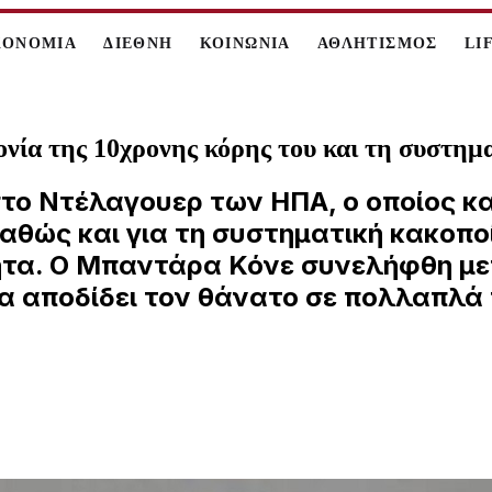
ΚΟΝΟΜΙΑ
ΔΙΕΘΝΗ
ΚΟΙΝΩΝΙΑ
ΑΘΛΗΤΙΣΜΟΣ
LI
νία της 10χρονης κόρης του και τη συστημ
ο Ντέλαγουερ των ΗΠΑ, ο οποίος κα
αθώς και για τη συστηματική κακοποί
ητα. Ο Μπαντάρα Κόνε συνελήφθη με
 να αποδίδει τον θάνατο σε πολλαπλ