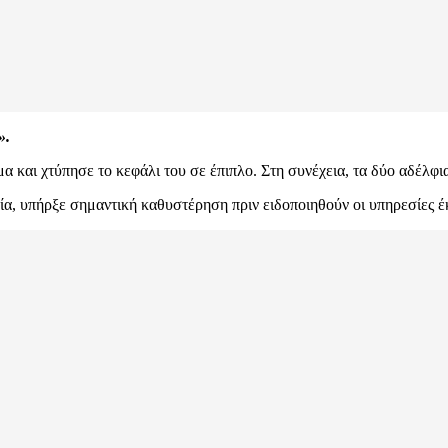
».
α και χτύπησε το κεφάλι του σε έπιπλο. Στη συνέχεια, τα δύο αδέλφι
α, υπήρξε σημαντική καθυστέρηση πριν ειδοποιηθούν οι υπηρεσίες έ