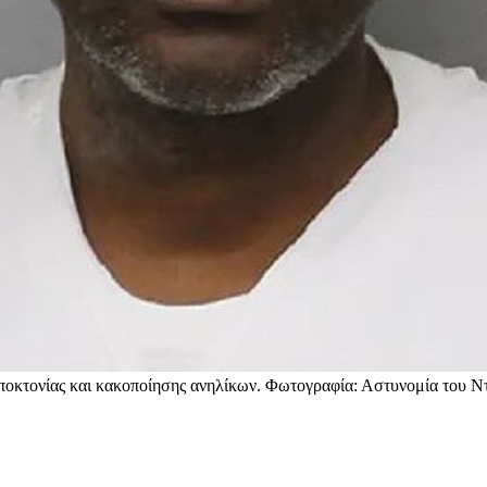
ποκτονίας και κακοποίησης ανηλίκων. Φωτογραφία: Αστυνομία του Ν