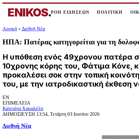
ENIKOS
.
ΡΟΗ ΕΙΔΗΣΕΩΝ
ΠΟΛΙΤΙΚΗ
ΟΙ
Αρχική
»
Διεθνή Νέα
ΗΠΑ: Πατέρας κατηγορείται για τη δολοφο
Η υπόθεση ενός 49χρονου πατέρα στ
10χρονης κόρης του, Φάτιμα Κόνε, κ
προκαλέσει σοκ στην τοπική κοινότ
του, με την ιατροδικαστική έκθεση
EN
ΕΠΙΜΕΛΕΙΑ
Κατερίνα Χαμαλέλη
ΔΗΜΟΣΙΕΥΣΗ
13:54, Τετάρτη 03 Ιουνίου 2026
Διεθνή Νέα