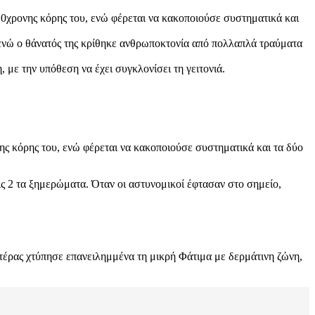
 10χρονης κόρης του, ενώ φέρεται να κακοποιούσε συστηματικά και
 ενώ ο θάνατός της κρίθηκε ανθρωποκτονία από πολλαπλά τραύματα
με την υπόθεση να έχει συγκλονίσει τη γειτονιά.
ης κόρης του, ενώ φέρεται να κακοποιούσε συστηματικά και τα δύο
ς 2 τα ξημερώματα. Όταν οι αστυνομικοί έφτασαν στο σημείο,
τέρας χτύπησε επανειλημμένα τη μικρή Φάτιμα με δερμάτινη ζώνη,